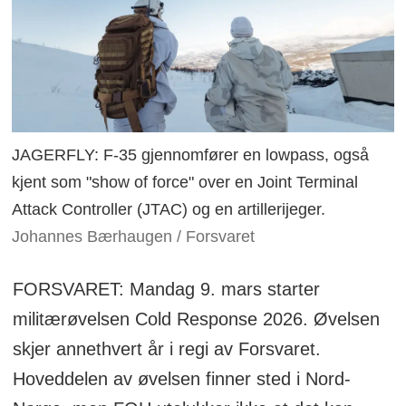
JAGERFLY: F-35 gjennomfører en lowpass, også
kjent som "show of force" over en Joint Terminal
Attack Controller (JTAC) og en artillerijeger.
Johannes Bærhaugen / Forsvaret
FORSVARET: Mandag 9. mars starter
militærøvelsen Cold Response 2026. Øvelsen
skjer annethvert år i regi av Forsvaret.
Hoveddelen av øvelsen finner sted i Nord-