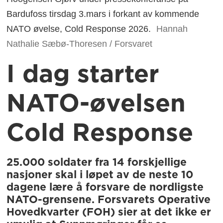
Bardufoss tirsdag 3.mars i forkant av kommende
NATO øvelse, Cold Response 2026.
Hannah
Nathalie Sæbø-Thoresen / Forsvaret
I dag starter
NATO-øvelsen
Cold Response
25.000 soldater fra 14 forskjellige
nasjoner skal i løpet av de neste 10
dagene lære å forsvare de nordligste
NATO-grensene. Forsvarets Operative
Hovedkvarter (FOH) sier at det ikke er