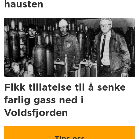
hausten
Fikk tillatelse til å senke
farlig gass ned i
Voldsfjorden
Tips oss