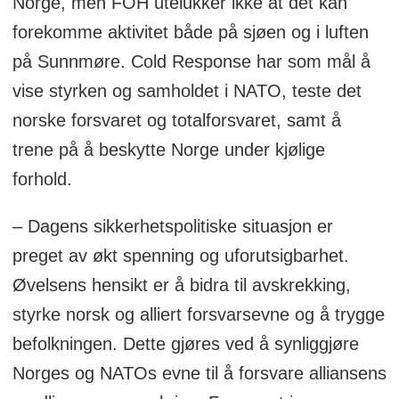
Norge, men FOH utelukker ikke at det kan
forekomme aktivitet både på sjøen og i luften
på Sunnmøre. Cold Response har som mål å
vise styrken og samholdet i NATO, teste det
norske forsvaret og totalforsvaret, samt å
trene på å beskytte Norge under kjølige
forhold.
– Dagens sikkerhetspolitiske situasjon er
preget av økt spenning og uforutsigbarhet.
Øvelsens hensikt er å bidra til avskrekking,
styrke norsk og alliert forsvarsevne og å trygge
befolkningen. Dette gjøres ved å synliggjøre
Norges og NATOs evne til å forsvare alliansens