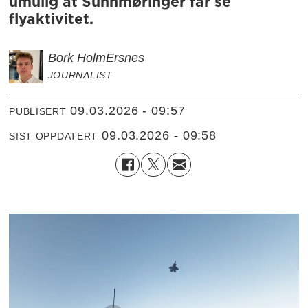
umulig at Sunnmøringer får se
flyaktivitet.
Bork Holm
Ersnes
JOURNALIST
09.03.2026 - 09:57
PUBLISERT
09.03.2026 - 09:58
SIST OPPDATERT