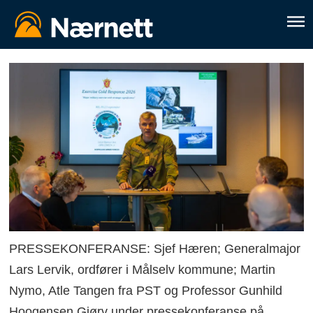
PRESSEKONFERANSE: Sjef Hæren; Generalmajor
Lars Lervik, ordfører i Målselv kommune; Martin
Nymo, Atle Tangen fra PST og Professor Gunhild
Hoogensen Gjørv under pressekonferanse på