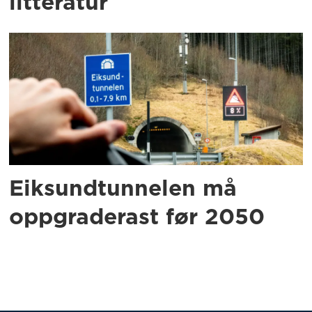
litteratur
Eiksundtunnelen må
oppgraderast før 2050