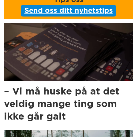
Send oss ditt nyhetstips
– Vi må huske på at det
veldig mange ting som
ikke går galt