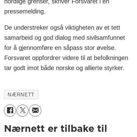
nordlige grenser, skriver Forsvaret i en
pressemelding.
De understreker også viktigheten av et tett
samarbeid og god dialog med sivilsamfunnet
for å gjennomføre en såpass stor øvelse.
Forsvaret oppfordrer videre til at befolkningen
tar godt imot både norske og allierte styrker.
NÆRNETT
Nærnett er tilbake til