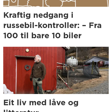
Kraftig nedgang i
russebil-kontroller: – Fra
100 til bare 10 biler
Eit liv med låve og