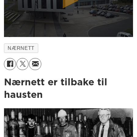
NÆRNETT
Nærnett er tilbake til
hausten