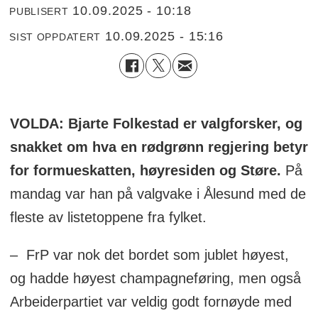
10.09.2025 - 10:18
PUBLISERT
10.09.2025 - 15:16
SIST OPPDATERT
VOLDA: Bjarte Folkestad er valgforsker, og
snakket om hva en rødgrønn regjering betyr
for formueskatten, høyresiden og Støre.
På
mandag var han på valgvake i Ålesund med de
fleste av listetoppene fra fylket.
– FrP var nok det bordet som jublet høyest,
og hadde høyest champagneføring, men også
Arbeiderpartiet var veldig godt fornøyde med