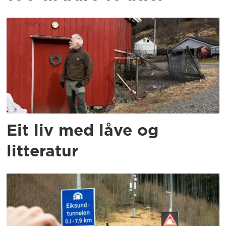
Eit liv med låve og
litteratur