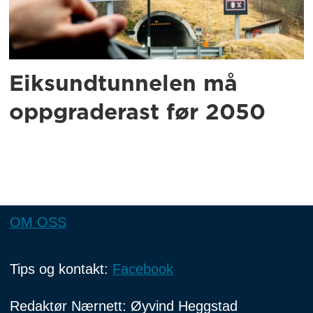
Eiksundtunnelen må
oppgraderast før 2050
OM OSS
Tips og kontakt:
Facebook
Redaktør Nærnett: Øyvind Heggstad