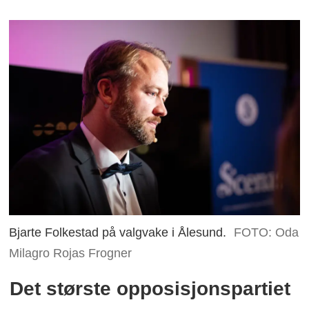
Bjarte Folkestad på valgvake i Ålesund.
FOTO: Oda
Milagro Rojas Frogner
Det største opposisjonspartiet