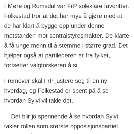
I Møre og Romsdal var FrP soleklare favoritter.
Folkestad tror at det har mye å gjøre med at
de har klart å bygge opp under denne
motstanden mot sentralstyresmakter. De klarte
å få unge menn til å stemme i større grad. Det
hjelper også at partilederen er fra fylket,
fortsetter valgforskeren å si.
Fremover skal FrP justere seg til en ny
hverdag, og Folkestad er spent på å se
hvordan Sylvi vil takle det.
– Det blir jo spennende å se hvordan Sylvi
takler rollen som største opposisjonspartiet,