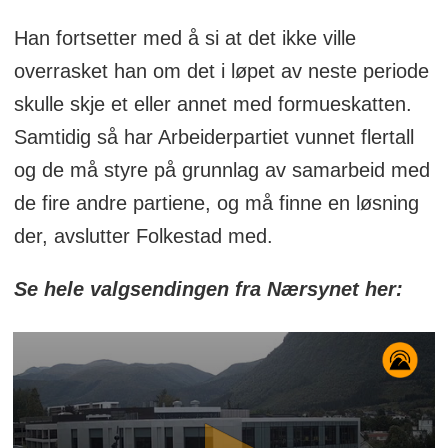
Han fortsetter med å si at det ikke ville
overrasket han om det i løpet av neste periode
skulle skje et eller annet med formueskatten.
Samtidig så har Arbeiderpartiet vunnet flertall
og de må styre på grunnlag av samarbeid med
de fire andre partiene, og må finne en løsning
der, avslutter Folkestad med.
Se hele valgsendingen fra Nærsynet her: