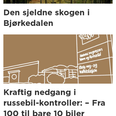
Den sjeldne skogen i
Bjørkedalen
Kraftig nedgang i
russebil-kontroller: – Fra
100 til bare 10 biler