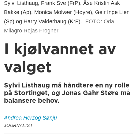
Sylvi Listhaug, Frank Sve (FrP), Åse Kristin Ask
Bakke (Ap), Monica Molvær (Høyre), Geir Inge Lien
(Sp) og Harry Valderhaug (KrF).
FOTO: Oda
Milagro Rojas Frogner
I kjølvannet av
valget
Sylvi Listhaug må håndtere en ny rolle
på Stortinget, og Jonas Gahr Støre må
balansere behov.
Andrea Herzog
Sønju
JOURNALIST