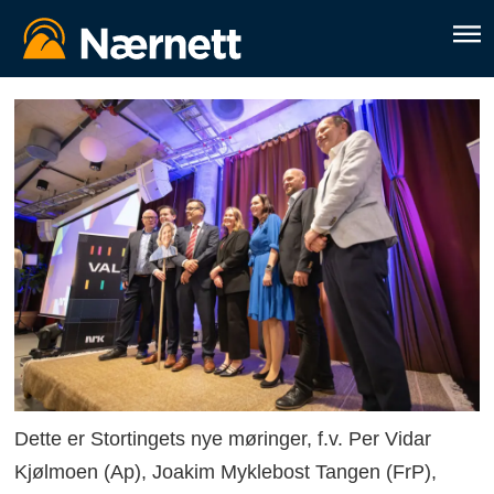
Dette er Stortingets nye møringer, f.v. Per Vidar
Kjølmoen (Ap), Joakim Myklebost Tangen (FrP),