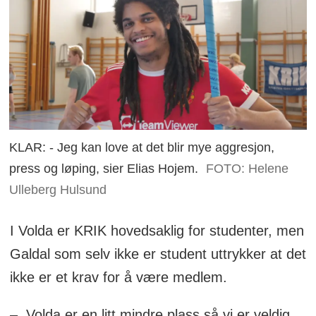
KLAR: - Jeg kan love at det blir mye aggresjon,
press og løping, sier Elias Hojem.
FOTO: Helene
Ulleberg Hulsund
I Volda er KRIK hovedsaklig for studenter, men
Galdal som selv ikke er student uttrykker at det
ikke er et krav for å være medlem.
– Volda er en litt mindre plass så vi er veldig