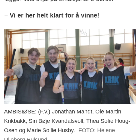
– Vi er her helt klart for å vinne!
AMBISIØSE: (F.v.) Jonathan Mandt, Ole Martin
Krikbakk, Siri Bøje Kvandalsvoll, Thea Sofie Houg-
Osen og Marie Sollie Husby.
FOTO: Helene
Ulleberg Hulsund