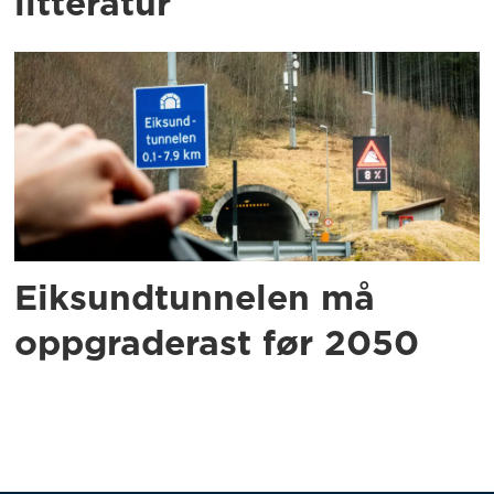
litteratur
Eiksundtunnelen må
oppgraderast før 2050