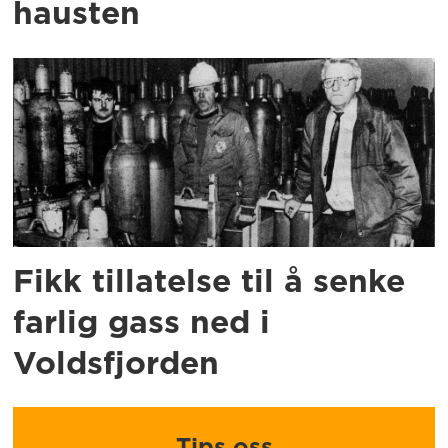
hausten
Fikk tillatelse til å senke
farlig gass ned i
Voldsfjorden