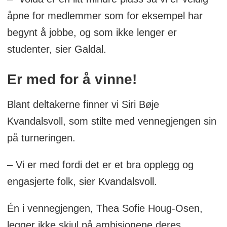
åpne for medlemmer som for eksempel har
begynt å jobbe, og som ikke lenger er
studenter, sier Galdal.
Er med for å vinne!
Blant deltakerne finner vi Siri Bøje
Kvandalsvoll, som stilte med vennegjengen sin
på turneringen.
– Vi er med fordi det er et bra opplegg og
engasjerte folk, sier Kvandalsvoll.
Én i vennegjengen, Thea Sofie Houg-Osen,
legger ikke skjul på ambisjonene deres.