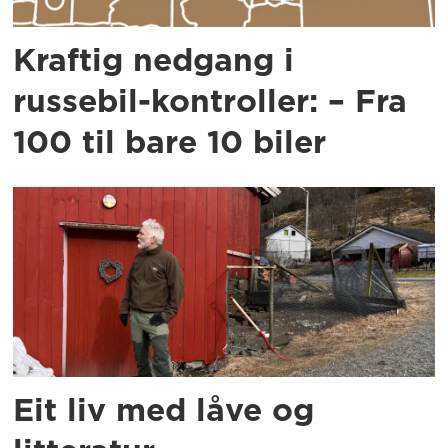
Kraftig nedgang i
russebil-kontroller: – Fra
100 til bare 10 biler
Eit liv med låve og