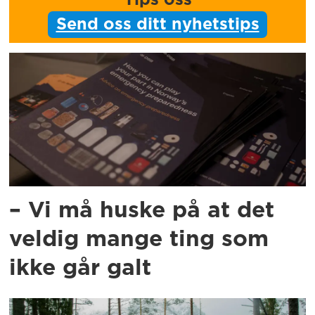
Tips oss
Send oss ditt nyhetstips
– Vi må huske på at det
veldig mange ting som
ikke går galt