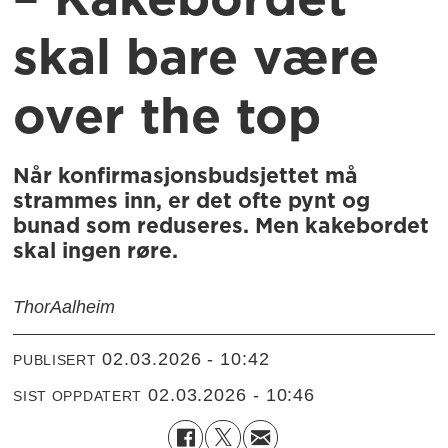
– Kakebordet
skal bare være
over the top
Når konfirmasjonsbudsjettet må
strammes inn, er det ofte pynt og
bunad som reduseres. Men kakebordet
skal ingen røre.
Thor
Aalheim
02.03.2026 - 10:42
PUBLISERT
02.03.2026 - 10:46
SIST OPPDATERT