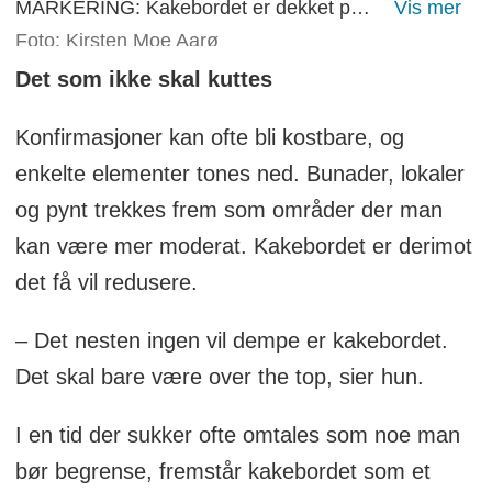
MARKERING: Kakebordet er dekket på kjøkkenet før feiringen starter.
Foto: Kirsten Moe Aarø
Det som ikke skal kuttes
Konfirmasjoner kan ofte bli kostbare, og
enkelte elementer tones ned. Bunader, lokaler
og pynt trekkes frem som områder der man
kan være mer moderat. Kakebordet er derimot
det få vil redusere.
– Det nesten ingen vil dempe er kakebordet.
Det skal bare være over the top, sier hun.
I en tid der sukker ofte omtales som noe man
bør begrense, fremstår kakebordet som et