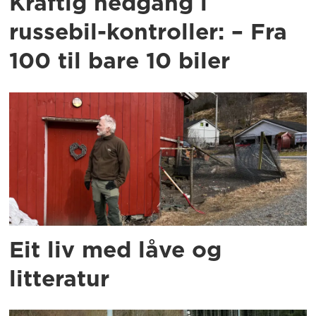
Kraftig nedgang i
russebil-kontroller: – Fra
100 til bare 10 biler
Eit liv med låve og
litteratur