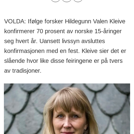
VOLDA: Ifølge forsker Hildegunn Valen Kleive
konfirmerer 70 prosent av norske 15-åringer
seg hvert år. Uansett livssyn avsluttes
konfirmasjonen med en fest. Kleive sier det er
slående hvor like disse feiringene er på tvers
av tradisjoner.