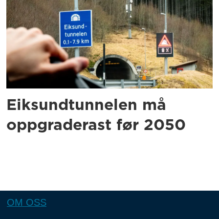
Eiksundtunnelen må
oppgraderast før 2050
OM OSS