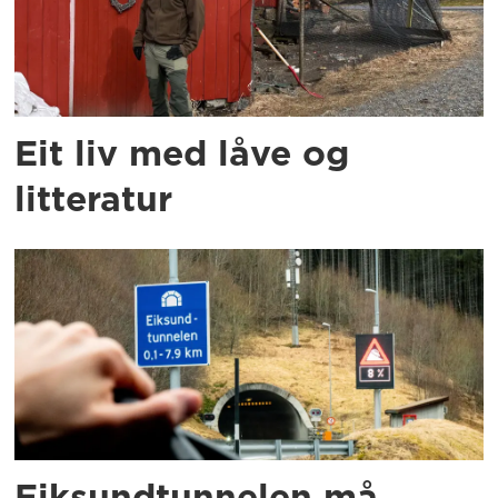
Eit liv med låve og
litteratur