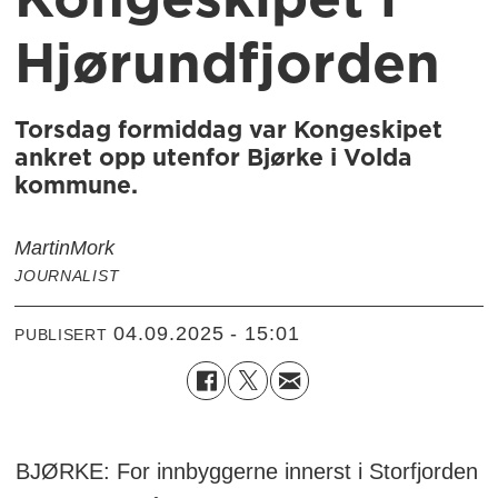
Kongeskipet i
Hjørundfjorden
Torsdag formiddag var Kongeskipet
ankret opp utenfor Bjørke i Volda
kommune.
Martin
Mork
JOURNALIST
04.09.2025 - 15:01
PUBLISERT
BJØRKE: For innbyggerne innerst i Storfjorden