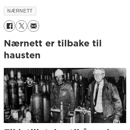
NÆRNETT
Nærnett er tilbake til
hausten