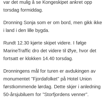
var det mulig å se Kongeskipet ankret opp
torsdag formiddag.
Dronning Sonja som er om bord, men gikk ikke
i land i den lille bygda.
Rundt 12.30 kjørte skipet videre. I følge
MarineTraffic dro det videre til Øye, hvor det
fortsatt er klokken 14.40 torsdag.
Dronningens mål for turen er avdukingen av
monumentet "Fjordafolket" på Hotel Union
førstkommende lørdag. Dette skjer i anledning
50-årsjubiluem for "Storfjordens venner".