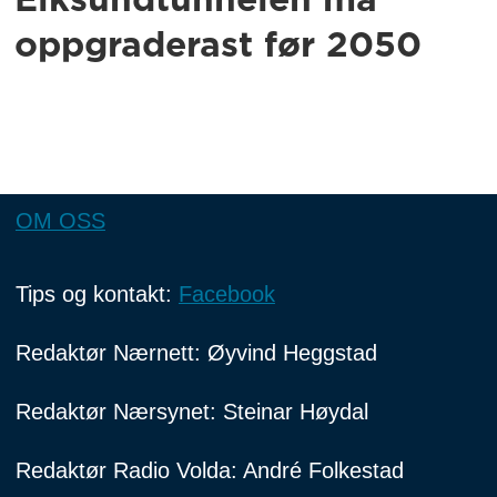
Eiksundtunnelen må
oppgraderast før 2050
OM OSS
Tips og kontakt:
Facebook
Redaktør Nærnett: Øyvind Heggstad
Redaktør Nærsynet: Steinar Høydal
Redaktør Radio Volda: André Folkestad