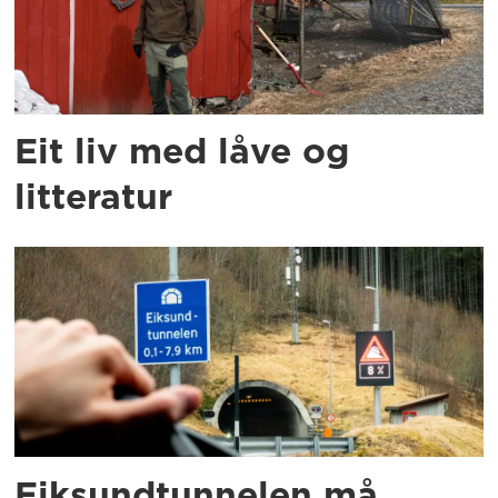
Eit liv med låve og
litteratur
Eiksundtunnelen må