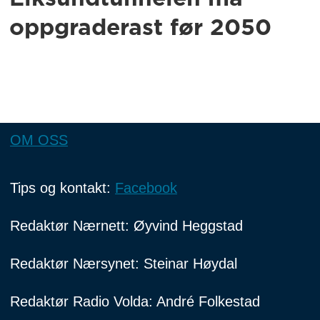
oppgraderast før 2050
OM OSS
Tips og kontakt:
Facebook
Redaktør Nærnett: Øyvind Heggstad
Redaktør Nærsynet: Steinar Høydal
Redaktør Radio Volda: André Folkestad