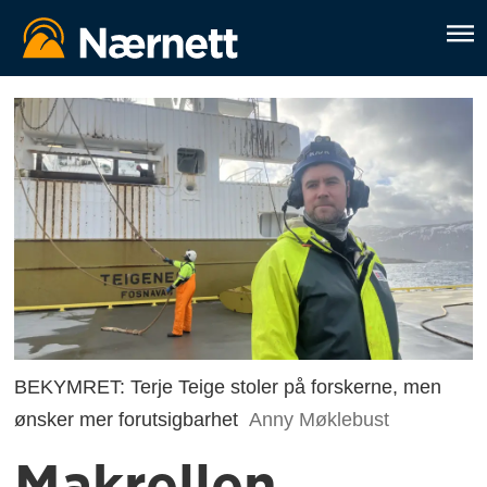
BEKYMRET: Terje Teige stoler på forskerne, men
ønsker mer forutsigbarhet
Anny Møklebust