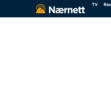
TV
Rad