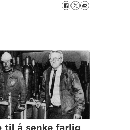
e til å senke farlig