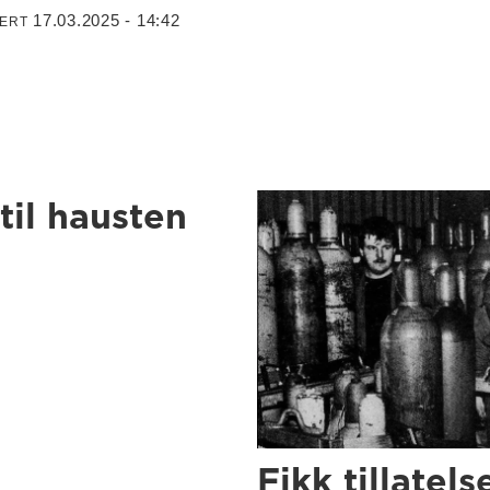
17.03.2025 - 14:42
TERT
til hausten
Fikk tillatels