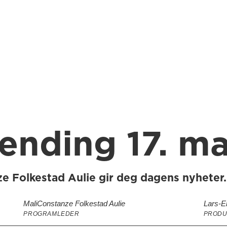
nding 17. ma
e Folkestad Aulie gir deg dagens nyheter.
Mali
Constanze Folkestad Aulie
Lars-E
PROGRAMLEDER
PRODU