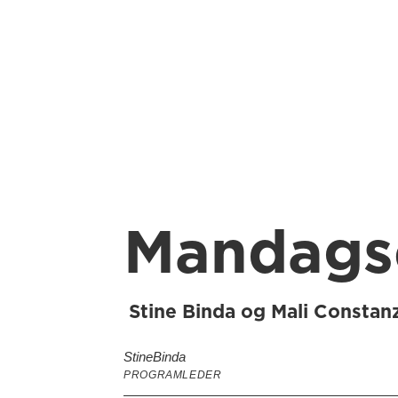
Mandagse
Stine Binda og Mali Constanz
Stine
Binda
PROGRAMLEDER