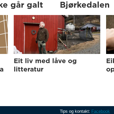
e går galt
Bjørkedalen
Eit liv med låve og
Ei
ra
litteratur
op
Tips og kontakt:
Facebook