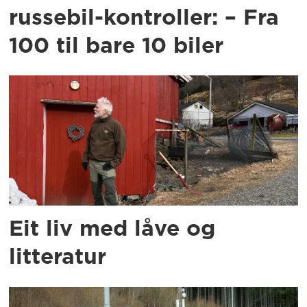
russebil-kontroller: – Fra
100 til bare 10 biler
Eit liv med låve og
litteratur