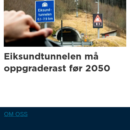
Eiksundtunnelen må
oppgraderast før 2050
OM OSS