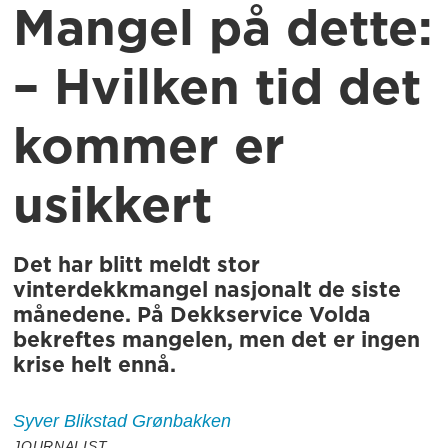
Mangel på dette:
– Hvilken tid det
kommer er
usikkert
Det har blitt meldt stor
vinterdekkmangel nasjonalt de siste
månedene. På Dekkservice Volda
bekreftes mangelen, men det er ingen
krise helt ennå.
Syver Blikstad
Grønbakken
JOURNALIST