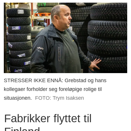
STRESSER IKKE ENNÅ: Grebstad og hans
kollegaer forholder seg foreløpige rolige til
situasjonen.
FOTO: Trym Isaksen
Fabrikker flyttet til