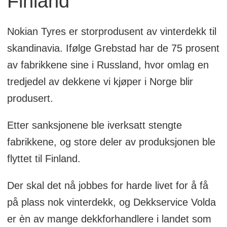
Finland
Nokian Tyres er storprodusent av vinterdekk til
skandinavia. Ifølge Grebstad har de 75 prosent
av fabrikkene sine i Russland, hvor omlag en
tredjedel av dekkene vi kjøper i Norge blir
produsert.
Etter sanksjonene ble iverksatt stengte
fabrikkene, og store deler av produksjonen ble
flyttet til Finland.
Der skal det nå jobbes for harde livet for å få
på plass nok vinterdekk, og Dekkservice Volda
er èn av mange dekkforhandlere i landet som