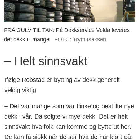
FRA GULV TIL TAK: På Dekkservice Volda leveres
det dekk til mange.
FOTO: Trym Isaksen
– Helt sinnsvakt
Ifølge Rebstad er bytting av dekk generelt
veldig viktig.
– Det var mange som var flinke og bestillte nye
dekk i vår. Da solgte vi mye dekk. Det er helt
sinnsvakt hva folk kan komme og bytte ut her.
De kan få sjokk når de ser hva de har kjørt på,