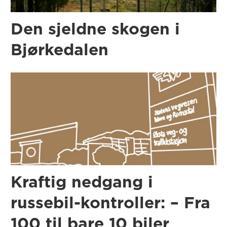
Den sjeldne skogen i
Bjørkedalen
Kraftig nedgang i
russebil-kontroller: – Fra
100 til bare 10 biler