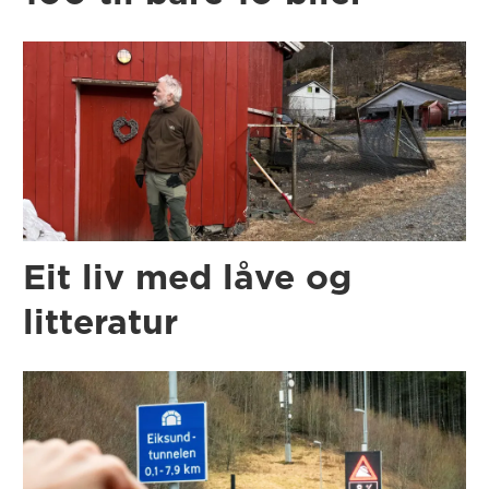
Eit liv med låve og
litteratur