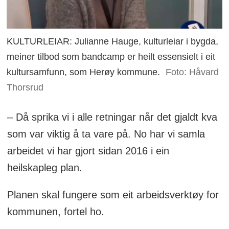
KULTURLEIAR: Julianne Hauge, kulturleiar i bygda,
meiner tilbod som bandcamp er heilt essensielt i eit
kultursamfunn, som Herøy kommune.
Foto: Håvard
Thorsrud
– Då sprika vi i alle retningar når det gjaldt kva
som var viktig å ta vare på. No har vi samla
arbeidet vi har gjort sidan 2016 i ein
heilskapleg plan.
Planen skal fungere som eit arbeidsverktøy for
kommunen, fortel ho.