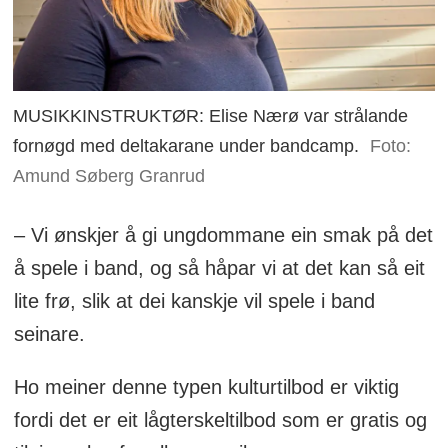
MUSIKKINSTRUKTØR: Elise Nærø var strålande
fornøgd med deltakarane under bandcamp.
Foto:
Amund Søberg Granrud
– Vi ønskjer å gi ungdommane ein smak på det
å spele i band, og så håpar vi at det kan så eit
lite frø, slik at dei kanskje vil spele i band
seinare.
Ho meiner denne typen kulturtilbod er viktig
fordi det er eit lågterskeltilbod som er gratis og