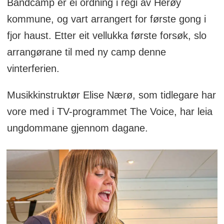
Bandcamp er ei ordning i regi av Herøy
kommune, og vart arrangert for første gong i
fjor haust. Etter eit vellukka første forsøk, slo
arrangørane til med ny camp denne
vinterferien.
Musikkinstruktør Elise Nærø, som tidlegare har
vore med i TV-programmet The Voice, har leia
ungdommane gjennom dagane.