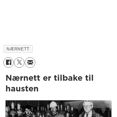
NÆRNETT
Nærnett er tilbake til
hausten