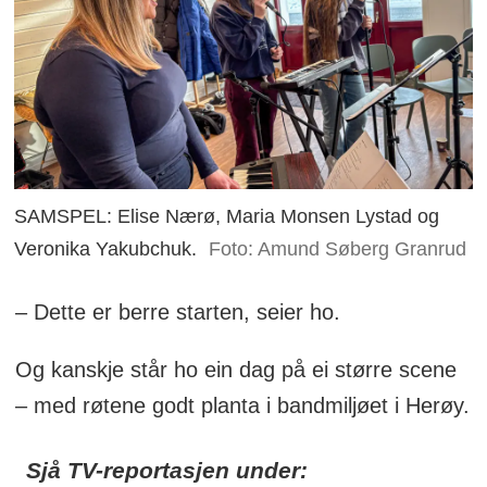
SAMSPEL: Elise Nærø, Maria Monsen Lystad og
Veronika Yakubchuk.
Foto: Amund Søberg Granrud
– Dette er berre starten, seier ho.
Og kanskje står ho ein dag på ei større scene
– med røtene godt planta i bandmiljøet i Herøy.
Sjå TV-reportasjen under: