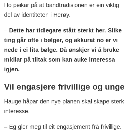
Ho peikar på at bandtradisjonen er ein viktig
del av identiteten i Herøy.
– Dette har tidlegare stått sterkt her. Slike
ting går ofte i bølger, og akkurat no er vi
nede i ei lita bølge. Då ønskjer vi å bruke
midlar på tiltak som kan auke interessa
igjen.
Vil engasjere frivillige og unge
Hauge håpar den nye planen skal skape sterk
interesse.
– Eg gler meg til eit engasjement frå frivillige.