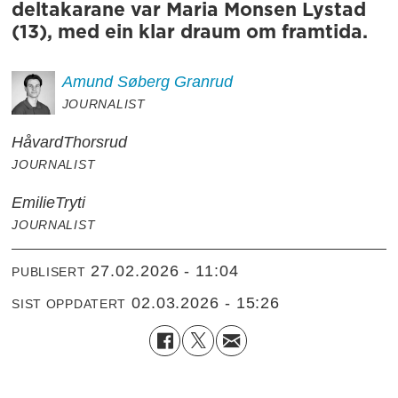
deltakarane var Maria Monsen Lystad
(13), med ein klar draum om framtida.
Amund
Søberg Granrud
JOURNALIST
Håvard
Thorsrud
JOURNALIST
Emilie
Tryti
JOURNALIST
27.02.2026 - 11:04
PUBLISERT
02.03.2026 - 15:26
SIST OPPDATERT