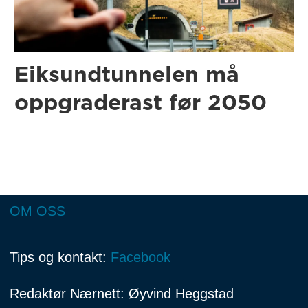
Eiksundtunnelen må
oppgraderast før 2050
OM OSS
Tips og kontakt:
Facebook
Redaktør Nærnett: Øyvind Heggstad