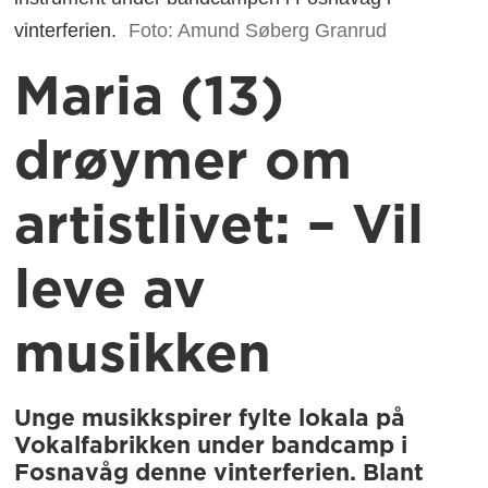
vinterferien.
Foto: Amund Søberg Granrud
Maria (13)
drøymer om
artistlivet: – Vil
leve av
musikken
Unge musikkspirer fylte lokala på
Vokalfabrikken under bandcamp i
Fosnavåg denne vinterferien. Blant