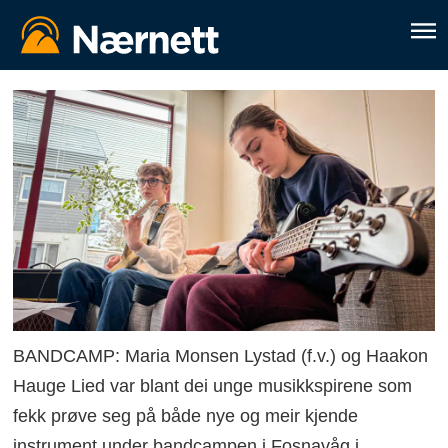
BANDCAMP: Maria Monsen Lystad (f.v.) og Haakon
Hauge Lied var blant dei unge musikkspirene som
fekk prøve seg på både nye og meir kjende
instrument under bandcampen i Fosnavåg i