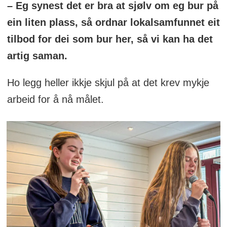
– Eg synest det er bra at sjølv om eg bur på
ein liten plass, så ordnar lokalsamfunnet eit
tilbod for dei som bur her, så vi kan ha det
artig saman.
Ho legg heller ikkje skjul på at det krev mykje
arbeid for å nå målet.