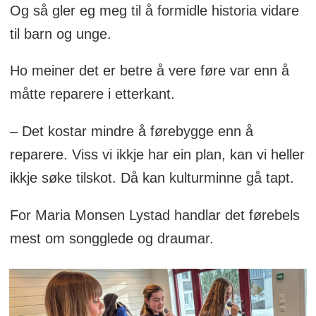
Og så gler eg meg til å formidle historia vidare
til barn og unge.
Ho meiner det er betre å vere føre var enn å
måtte reparere i etterkant.
– Det kostar mindre å førebygge enn å
reparere. Viss vi ikkje har ein plan, kan vi heller
ikkje søke tilskot. Då kan kulturminne gå tapt.
For Maria Monsen Lystad handlar det førebels
mest om songglede og draumar.