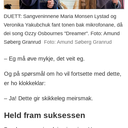
DUETT: Sangveninnene Maria Monsen Lystad og
Veronika Yakubchuk fant tonen bak mikrofonane, då
dei song Ozzy Osbournes "Dreamer". Foto: Amund
Søberg Granrud
Foto: Amund Søberg Granrud
– Eg må øve mykje, det veit eg.
Og på spørsmål om ho vil fortsette med dette,
er ho klokkeklar:
– Ja! Dette gir skikkeleg meirsmak.
Held fram suksessen