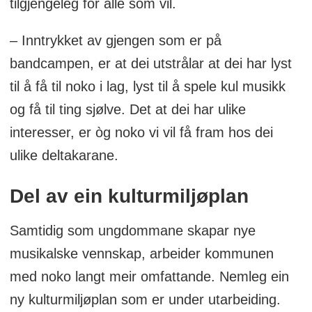
tilgjengeleg for alle som vil.
– Inntrykket av gjengen som er på
bandcampen, er at dei utstrålar at dei har lyst
til å få til noko i lag, lyst til å spele kul musikk
og få til ting sjølve. Det at dei har ulike
interesser, er òg noko vi vil få fram hos dei
ulike deltakarane.
Del av ein kulturmiljøplan
Samtidig som ungdommane skapar nye
musikalske vennskap, arbeider kommunen
med noko langt meir omfattande. Nemleg ein
ny kulturmiljøplan som er under utarbeiding.