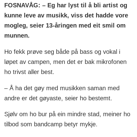
FOSNAVÅG: – Eg har lyst til å bli artist og
kunne leve av musikk, viss det hadde vore
mogleg, seier 13-åringen med eit smil om
munnen.
Ho fekk prøve seg både på bass og vokal i
løpet av campen, men det er bak mikrofonen
ho trivst aller best.
– Å ha det gøy med musikken saman med
andre er det gøyaste, seier ho bestemt.
Sjølv om ho bur på ein mindre stad, meiner ho
tilbod som bandcamp betyr mykje.