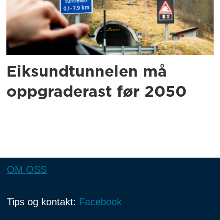
Eiksundtunnelen må
oppgraderast før 2050
OM OSS
Tips og kontakt:
Facebook