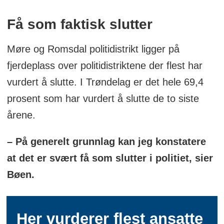
Få som faktisk slutter
Møre og Romsdal politidistrikt ligger på
fjerdeplass over politidistriktene der flest har
vurdert å slutte. I Trøndelag er det hele 69,4
prosent som har vurdert å slutte de to siste
årene.
– På generelt grunnlag kan jeg konstatere
at det er svært få som slutter i politiet, sier
Bøen.
Her vurderer flest ansatte