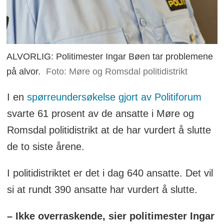
ALVORLIG: Politimester Ingar Bøen tar problemene
på alvor.
Foto: Møre og Romsdal politidistrikt
I en
spørreundersøkelse gjort av Politiforum
svarte 61 prosent av de ansatte i Møre og
Romsdal politidistrikt at de har vurdert å slutte
de to siste årene.
I politidistriktet er det i dag 640 ansatte. Det vil
si at rundt 390 ansatte har vurdert å slutte.
– Ikke overraskende, sier politimester Ingar