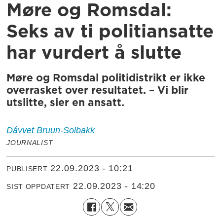
Møre og Romsdal:
Seks av ti politiansatte
har vurdert å slutte
Møre og Romsdal politidistrikt er ikke
overrasket over resultatet. – Vi blir
utslitte, sier en ansatt.
Dávvet
Bruun-Solbakk
JOURNALIST
22.09.2023 - 10:21
PUBLISERT
22.09.2023 - 14:20
SIST OPPDATERT