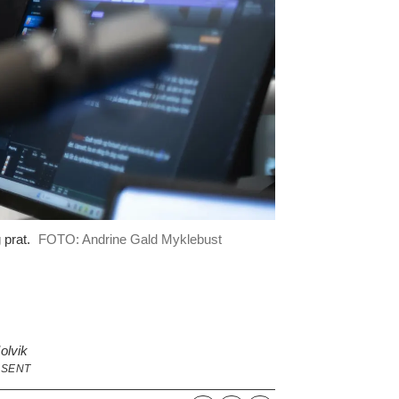
 prat.
FOTO: Andrine Gald Myklebust
olvik
SENT