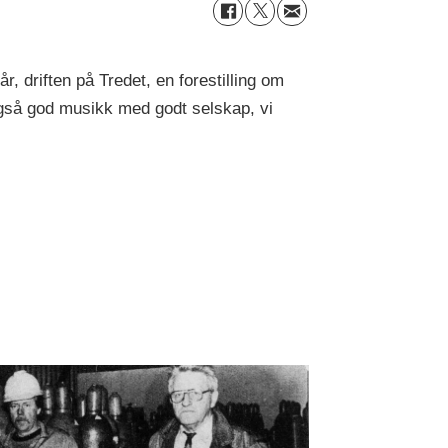
 driften på Tredet, en forestilling om
også god musikk med godt selskap, vi