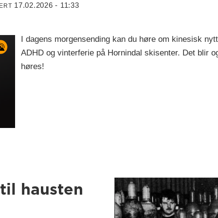
17.02.2026 - 11:33
TERT
I dagens morgensending kan du høre om kinesisk nyttår,
ADHD og vinterferie på Hornindal skisenter. Det blir 
høres!
til hausten