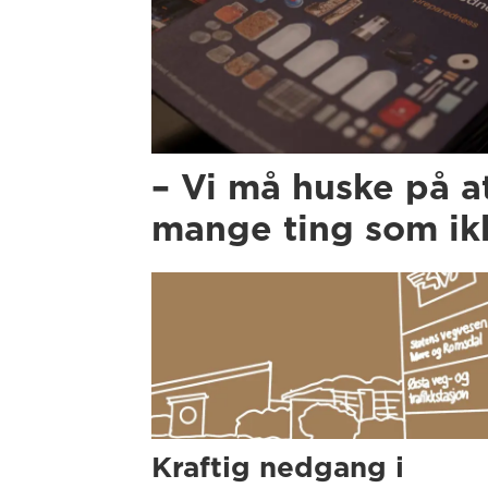
– Vi må huske på a
mange ting som ikk
Kraftig nedgang i