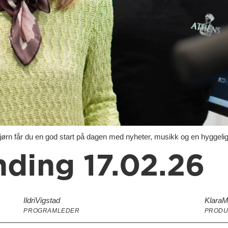
rn får du en god start på dagen med nyheter, musikk og en hyggelig
ding 17.02.26
Ildri
Vigstad
Klara
M
PROGRAMLEDER
PRODU