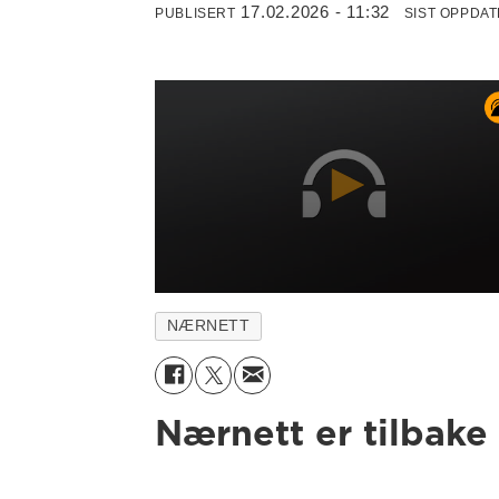
17.02.2026 - 11:32
PUBLISERT
SIST OPPDA
NÆRNETT
Nærnett er tilbake 