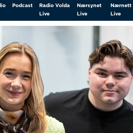
io
Podcast
Radio Volda
Nærsynet
Nærnett
Live
Live
Live