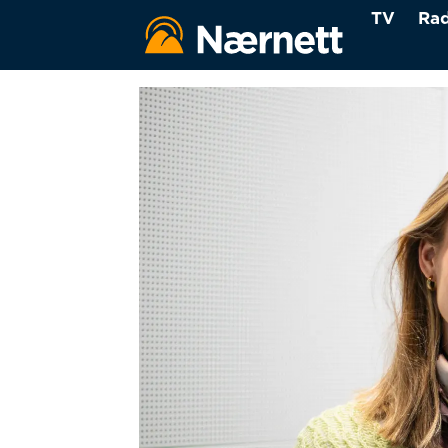
TV
Rad