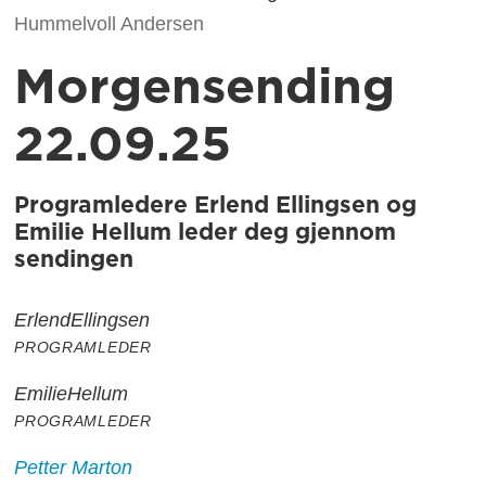
Hummelvoll Andersen
Morgensending
22.09.25
Programledere Erlend Ellingsen og
Emilie Hellum leder deg gjennom
sendingen
Erlend
Ellingsen
PROGRAMLEDER
Emilie
Hellum
PROGRAMLEDER
Petter
Marton