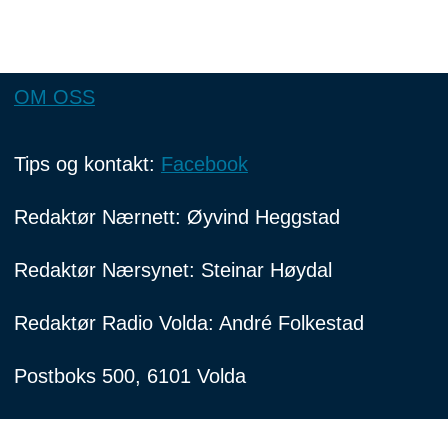
OM OSS
Tips og kontakt:
Facebook
Redaktør Nærnett: Øyvind Heggstad
Redaktør Nærsynet: Steinar Høydal
Redaktør Radio Volda: André Folkestad
Postboks 500, 6101 Volda