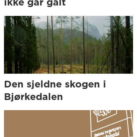
ikke går galt
Den sjeldne skogen i
Bjørkedalen