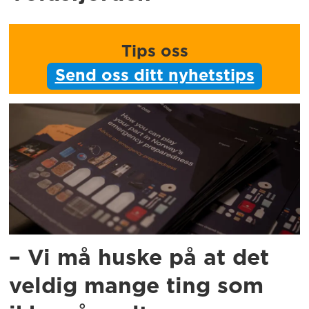
Tips oss
Send oss ditt nyhetstips
– Vi må huske på at det
veldig mange ting som