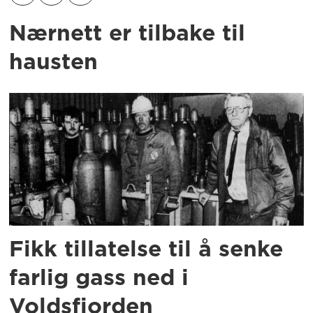
Nærnett er tilbake til
hausten
Fikk tillatelse til å senke
farlig gass ned i
Voldsfjorden