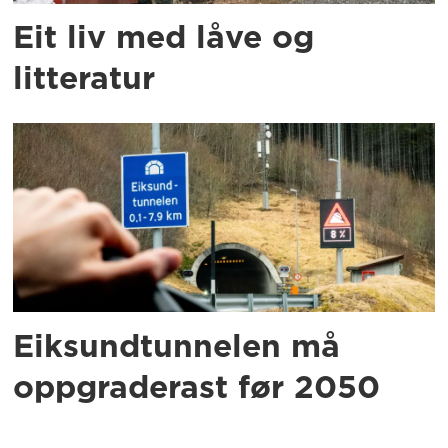
Eit liv med låve og
litteratur
Eiksundtunnelen må
oppgraderast før 2050