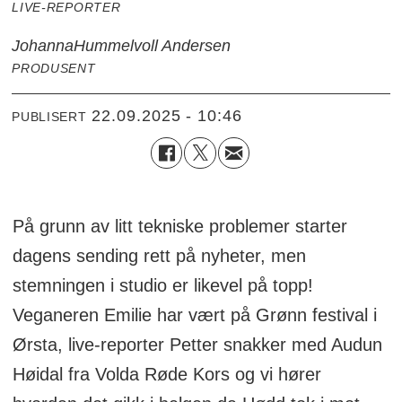
LIVE-REPORTER
Johanna
Hummelvoll Andersen
PRODUSENT
22.09.2025 - 10:46
PUBLISERT
På grunn av litt tekniske problemer starter
dagens sending rett på nyheter, men
stemningen i studio er likevel på topp!
Veganeren Emilie har vært på Grønn festival i
Ørsta, live-reporter Petter snakker med Audun
Høidal fra Volda Røde Kors og vi hører