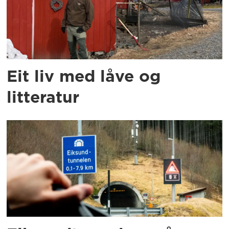
Eit liv med låve og
litteratur