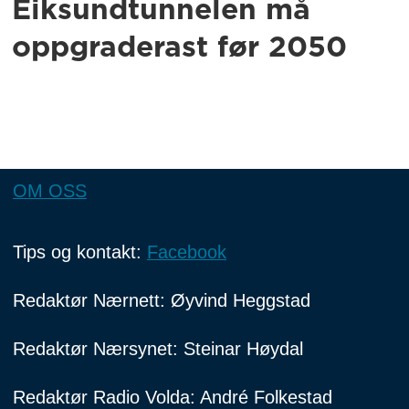
Eiksundtunnelen må
oppgraderast før 2050
OM OSS
Tips og kontakt:
Facebook
Redaktør Nærnett: Øyvind Heggstad
Redaktør Nærsynet: Steinar Høydal
Redaktør Radio Volda: André Folkestad