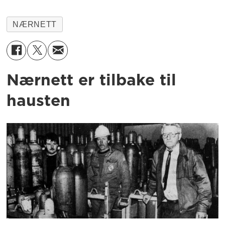
NÆRNETT
Nærnett er tilbake til
hausten