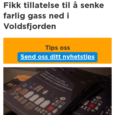
Fikk tillatelse til å senke
farlig gass ned i
Voldsfjorden
Tips oss
Send oss ditt nyhetstips