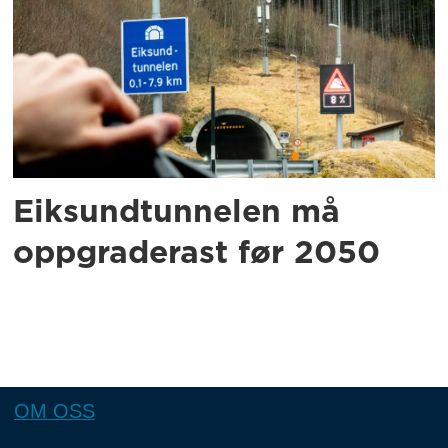
Eiksundtunnelen må
oppgraderast før 2050
OM OSS