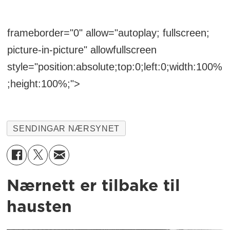
frameborder="0" allow="autoplay; fullscreen;
picture-in-picture" allowfullscreen
style="position:absolute;top:0;left:0;width:100%
;height:100%;">
SENDINGAR NÆRSYNET
Nærnett er tilbake til
hausten