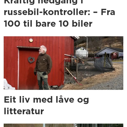
Kraftig nedgang i
russebil-kontroller: – Fra
100 til bare 10 biler
Eit liv med låve og
litteratur