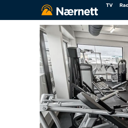
TV
Rad