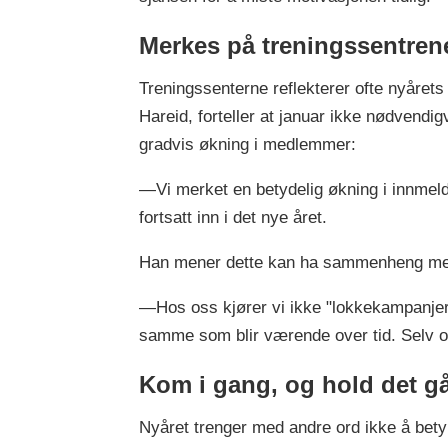
Merkes på treningssentre
Treningssenterne reflekterer ofte nyårets
Hareid, forteller at januar ikke nødvendig
gradvis økning i medlemmer:
—Vi merket en betydelig økning i innmeld
fortsatt inn i det nye året.
Han mener dette kan ha sammenheng med a
—Hos oss kjører vi ikke "lokkekampanjer"
samme som blir værende over tid. Selv om
Kom i gang, og hold det g
Nyåret trenger med andre ord ikke å bety 