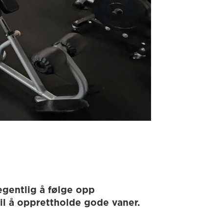
egentlig å følge opp
til å opprettholde gode vaner.