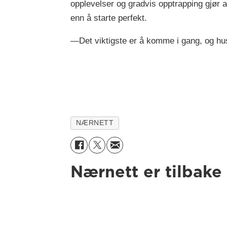
opplevelser og gradvis opptrapping gjør a
enn å starte perfekt.
—Det viktigste er å komme i gang, og huske
NÆRNETT
Nærnett er tilbake 