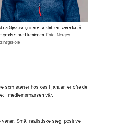
stina Gjestvang mener at det kan være lurt å
te gradvis med treningen
Foto: Norges
ttshøgskole
 som starter hos oss i januar, er ofte de
itet i medlemsmassen vår.
 vaner. Små, realistiske steg, positive