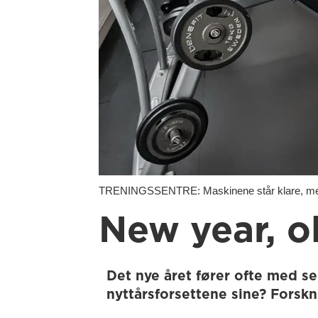
TRENINGSSENTRE: Maskinene står klare, me
New year, o
Det nye året fører ofte med s
nyttårsforsettene sine? Forskn