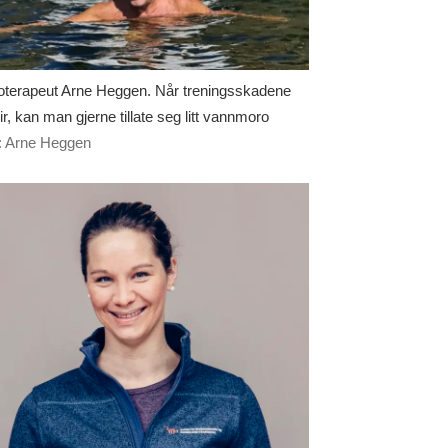
oterapeut Arne Heggen. Når treningsskadene
ir, kan man gjerne tillate seg litt vannmoro
: Arne Heggen