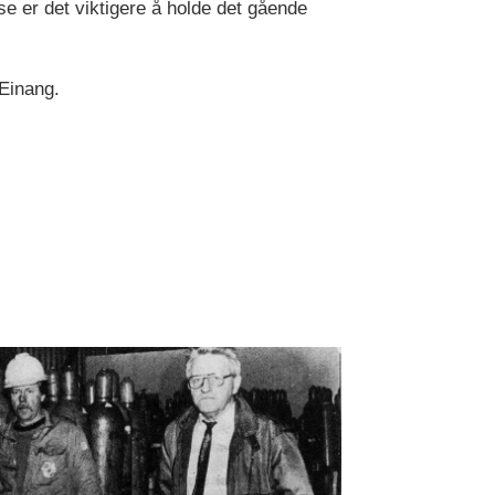
se er det viktigere å holde det gående
n Einang.