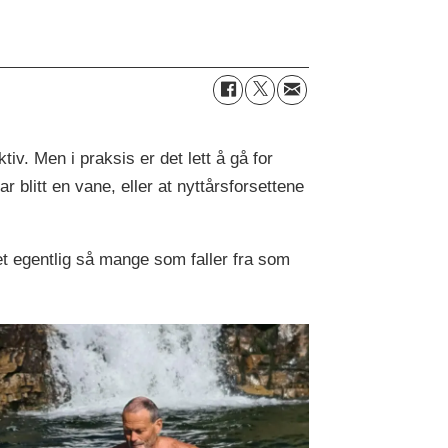
iv. Men i praksis er det lett å gå for
 blitt en vane, eller at nyttårsforsettene
det egentlig så mange som faller fra som