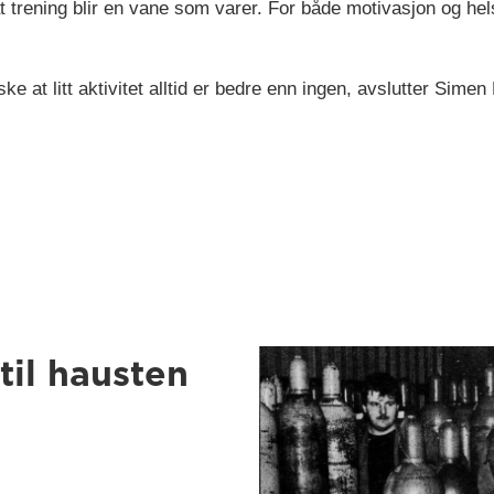
t trening blir en vane som varer. For både motivasjon og hel
 at litt aktivitet alltid er bedre enn ingen, avslutter Sime
til hausten