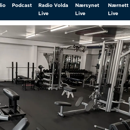
io
Podcast
Radio Volda
Nærsynet
Nærnett
Live
Live
Live