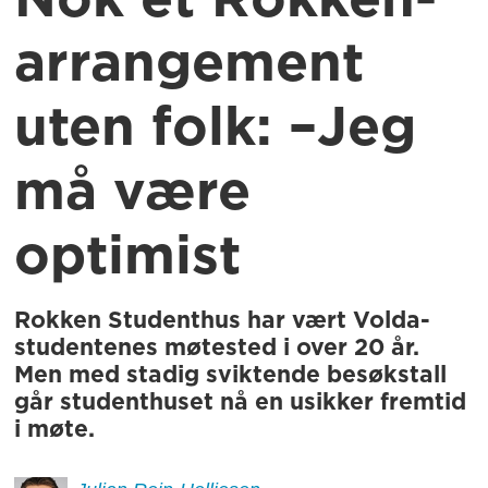
Nok et Rokken-
arrangement
uten folk: –Jeg
må være
optimist
Rokken Studenthus har vært Volda-
studentenes møtested i over 20 år.
Men med stadig sviktende besøkstall
går studenthuset nå en usikker fremtid
i møte.