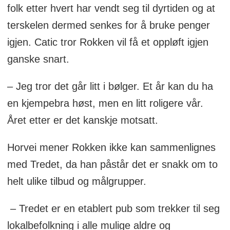
folk etter hvert har vendt seg til dyrtiden og at
terskelen dermed senkes for å bruke penger
igjen. Catic tror Rokken vil få et oppløft igjen
ganske snart.
– Jeg tror det går litt i bølger. Et år kan du ha
en kjempebra høst, men en litt roligere vår.
Året etter er det kanskje motsatt.
Horvei mener Rokken ikke kan sammenlignes
med Tredet, da han påstår det er snakk om to
helt ulike tilbud og målgrupper.
– Tredet er en etablert pub som trekker til seg
lokalbefolkning i alle mulige aldre og