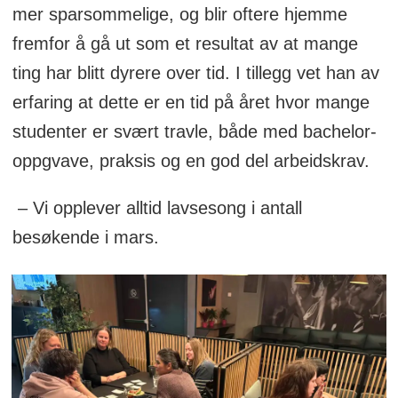
mer sparsommelige, og blir oftere hjemme
fremfor å gå ut som et resultat av at mange
ting har blitt dyrere over tid. I tillegg vet han av
erfaring at dette er en tid på året hvor mange
studenter er svært travle, både med bachelor-
oppgvave, praksis og en god del arbeidskrav.
– Vi opplever alltid lavsesong i antall
besøkende i mars.