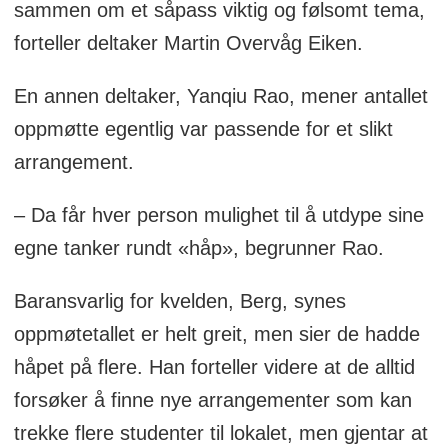
sammen om et såpass viktig og følsomt tema,
forteller deltaker Martin Overvåg Eiken.
En annen deltaker, Yanqiu Rao, mener antallet
oppmøtte egentlig var passende for et slikt
arrangement.
– Da får hver person mulighet til å utdype sine
egne tanker rundt «håp», begrunner Rao.
Baransvarlig for kvelden, Berg, synes
oppmøtetallet er helt greit, men sier de hadde
håpet på flere. Han forteller videre at de alltid
forsøker å finne nye arrangementer som kan
trekke flere studenter til lokalet, men gjentar at