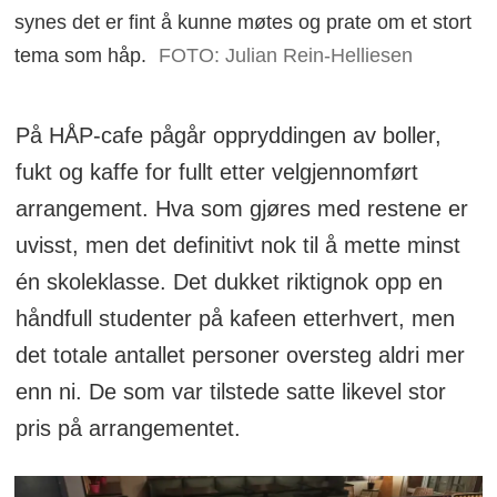
synes det er fint å kunne møtes og prate om et stort
tema som håp.
FOTO: Julian Rein-Helliesen
På HÅP-cafe pågår oppryddingen av boller,
fukt og kaffe for fullt etter velgjennomført
arrangement. Hva som gjøres med restene er
uvisst, men det definitivt nok til å mette minst
én skoleklasse. Det dukket riktignok opp en
håndfull studenter på kafeen etterhvert, men
det totale antallet personer oversteg aldri mer
enn ni. De som var tilstede satte likevel stor
pris på arrangementet.