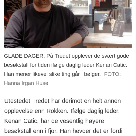
GLADE DAGER: På Tredet opplever de svært gode
besøkstall for tiden ifølge daglig leder Kenan Catic.
Han mener likevel slike ting går i bølger.
FOTO:
Hanna Irgan Huse
Utestedet Tredet har derimot en helt annen
opplevelse enn Rokken. Ifølge daglig leder,
Kenan Catic, har de vesentlig høyere
besøkstall enn i fjor. Han hevder det er fordi