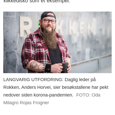
klikkedisko som et eksempel.
LANGVARIG UTFORDRING: Daglig leder på
Rokken, Anders Horvei, sier besøkstallene har pekt
nedover siden korona-pandemien.
FOTO: Oda
Milagro Rojas Frogner