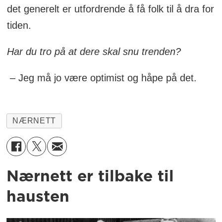
det generelt er utfordrende å få folk til å dra for
tiden.
Har du tro på at dere skal snu trenden?
– Jeg må jo være optimist og håpe på det.
NÆRNETT
Nærnett er tilbake til
hausten