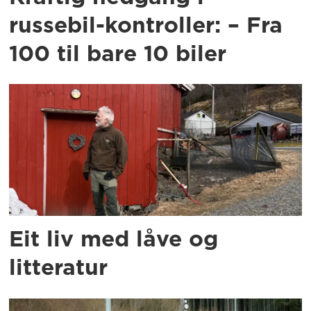
russebil-kontroller: – Fra
100 til bare 10 biler
Eit liv med låve og
litteratur