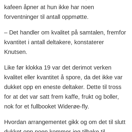
kafeen åpner at hun ikke har noen
forventninger til antall oppmøtte.
– Det handler om kvalitet på samtalen, fremfor
kvantitet i antall deltakere, konstaterer
Knutsen.
Like før klokka 19 var det derimot verken
kvalitet eller kvantitet å spore, da det ikke var
dukket opp en eneste deltaker. Dette til tross
for at det var satt frem kaffe, frukt og boller,
nok for et fullbooket Widerøe-fly.
Hvordan arrangementet gikk og om det til slutt
dukket opp noen kommer jeg tilbake til.