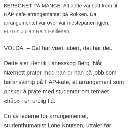
BEREGNET PÅ MANGE: Alt dette var satt frem til
HÅP-cafe-arrangementet på Rokken. Da
arrangementet var over var mesteparten igjen.
FOTO: Julian Rein-Helliesen
VOLDA: – Det har vært labert, det har det.
Dette sier Henrik Lanesskog Berg. Når
Nærnett prater med han er han på jobb som
baransvarlig på HÅP-kafe, et arrangement som
ønsker å prate med studenter om temaet
«håp» i en urolig tid.
En av lederne for arrangementet,
studenthumanist Lone Knutsen, uttaler før