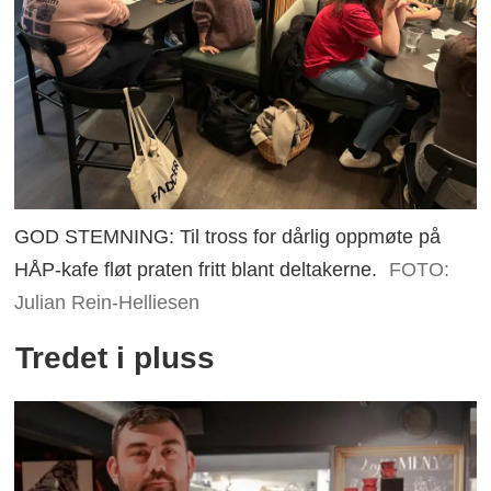
GOD STEMNING: Til tross for dårlig oppmøte på
HÅP-kafe fløt praten fritt blant deltakerne.
FOTO:
Julian Rein-Helliesen
Tredet i pluss