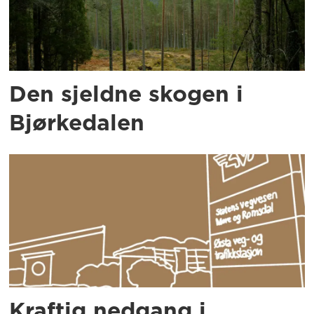
Den sjeldne skogen i
Bjørkedalen
Kraftig nedgang i