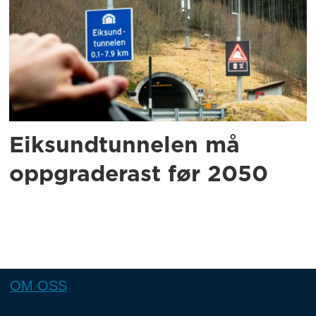
Eiksundtunnelen må
oppgraderast før 2050
OM OSS