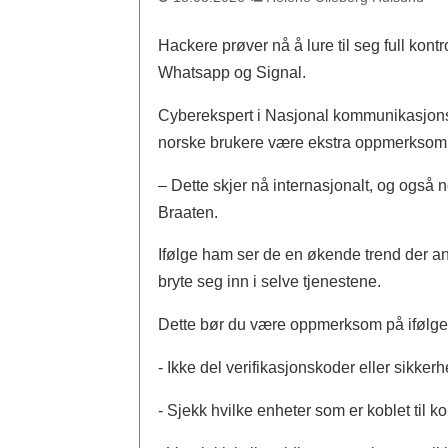
Hackere prøver nå å lure til seg full kon
Whatsapp og Signal.
Cyberekspert i Nasjonal kommunikasjons
norske brukere være ekstra oppmerkso
– Dette skjer nå internasjonalt, og også
Braaten.
Ifølge ham ser de en økende trend der ang
bryte seg inn i selve tjenestene.
Dette bør du være oppmerksom på ifølg
- Ikke del verifikasjonskoder eller sikker
- Sjekk hvilke enheter som er koblet til k