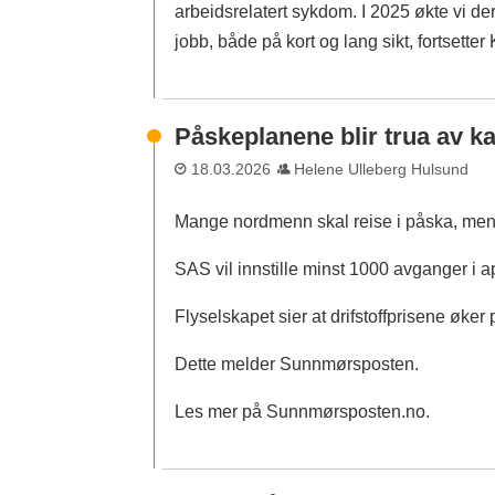
arbeidsrelatert sykdom. I 2025 økte vi d
jobb, både på kort og lang sikt, fortsette
Påskeplanene blir trua av ka
18.03.2026
Helene Ulleberg Hulsund
Mange nordmenn skal reise i påska, men b
SAS vil innstille minst 1000 avganger i a
Flyselskapet sier at drifstoffprisene øker
Dette melder Sunnmørsposten.
Les mer på Sunnmørsposten.no.