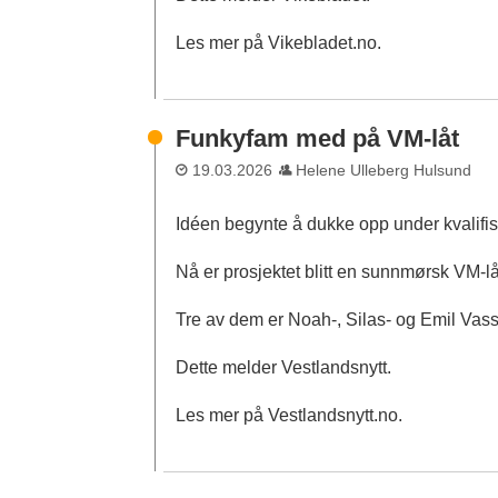
Les mer på Vikebladet.no.
Funkyfam med på VM-låt
19.03.2026
Helene Ulleberg Hulsund
Idéen begynte å dukke opp under kvalifi
Nå er prosjektet blitt en sunnmørsk VM-l
Tre av dem er Noah-, Silas- og Emil Vass
Dette melder Vestlandsnytt.
Les mer på Vestlandsnytt.no.