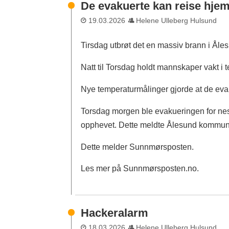
De evakuerte kan reise hjem
19.03.2026
Helene Ulleberg Hulsund
Tirsdag utbrøt det en massiv brann i Åle
Natt til Torsdag holdt mannskaper vakt i t
Nye temperaturmålinger gjorde at de evak
Torsdag morgen ble evakueringen for ne
opphevet. Dette meldte Ålesund kommune
Dette melder Sunnmørsposten.
Les mer på Sunnmørsposten.no.
Hackeralarm
18.03.2026
Helene Ulleberg Hulsund