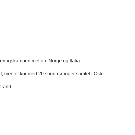
seringskampen mellom Norge og Italia.
åt, med et kor med 20 sunnmøringer samlet i Oslo.
trand.