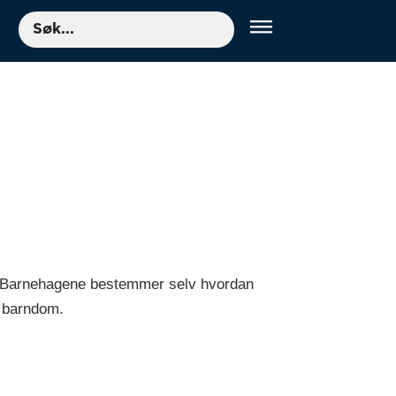
Søk
!". Barnehagene bestemmer selv hvordan
d barndom.