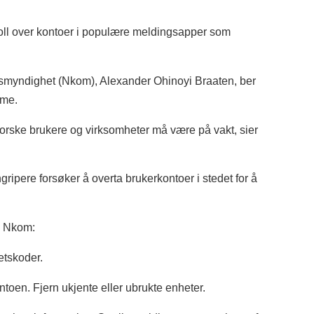
troll over kontoer i populære meldingsapper som
myndighet (Nkom), Alexander Ohinoyi Braaten, ber
mme.
 norske brukere og virksomheter må være på vakt, sier
ripere forsøker å overta brukerkontoer i stedet for å
e Nkom:
hetskoder.
ontoen. Fjern ukjente eller ubrukte enheter.