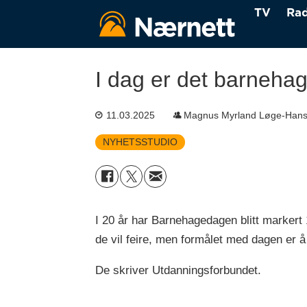
TV
Rad
I dag er det barneh
11.03.2025
Magnus Myrland Løge-Han
NYHETSSTUDIO
I 20 år har Barnehagedagen blitt markert
de vil feire, men formålet med dagen er å 
De skriver Utdanningsforbundet.