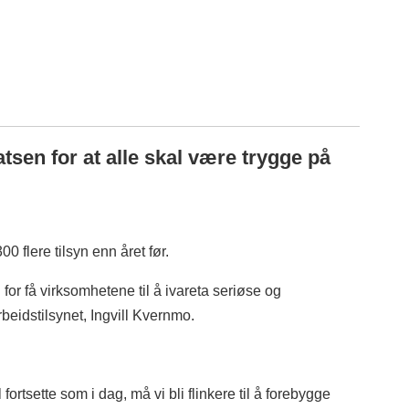
atsen for at alle skal være trygge på
0 flere tilsyn enn året før.
for få virksomhetene til å ivareta seriøse og
rbeidstilsynet, Ingvill Kvernmo.
rtsette som i dag, må vi bli flinkere til å forebygge