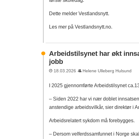
første skoledag.
Dette melder Vestlandsnytt.
Les mer på Vestlandsnytt.no.
Arbeidstilsynet har økt inns
jobb
18.03.2026
Helene Ulleberg Hulsund
I 2025 gjennomførte Arbeidstilsynet ca.130
– Siden 2022 har vi nær doblet innsatsen 
anstendige arbeidsvilkår, sier direktør i A
Arbeidsrelatert sykdom må forebygges.
– Dersom velferdssamfunnet i Norge skal fo