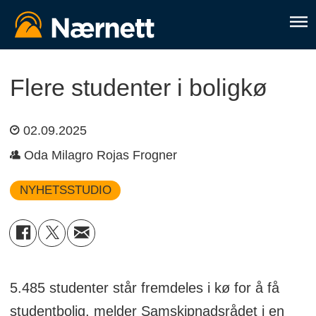
Flere studenter i boligkø
02.09.2025
Oda Milagro Rojas Frogner
NYHETSSTUDIO
5.485 studenter står fremdeles i kø for å få
studentbolig, melder Samskipnadsrådet i en