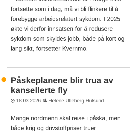
fortsette som i dag, må vi bli flinkere til å
forebygge arbeidsrelatert sykdom. I 2025
økte vi derfor innsatsen for å redusere
sykdom som skyldes jobb, både på kort og
lang sikt, fortsetter Kvernmo.
Påskeplanene blir trua av
kansellerte fly
18.03.2026
Helene Ulleberg Hulsund
Mange nordmenn skal reise i påska, men
både krig og drivstoffpriser truer