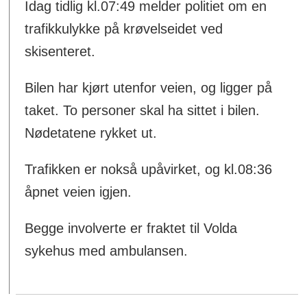
Idag tidlig kl.07:49 melder politiet om en
trafikkulykke på krøvelseidet ved
skisenteret.
Bilen har kjørt utenfor veien, og ligger på
taket. To personer skal ha sittet i bilen.
Nødetatene rykket ut.
Trafikken er nokså upåvirket, og kl.08:36
åpnet veien igjen.
Begge involverte er fraktet til Volda
sykehus med ambulansen.