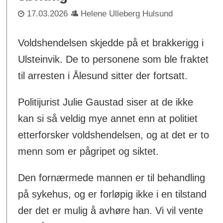
17.03.2026
Helene Ulleberg Hulsund
Voldshendelsen skjedde på et brakkerigg i
Ulsteinvik. De to personene som ble fraktet
til arresten i Ålesund sitter der fortsatt.
Politijurist Julie Gaustad siser at de ikke
kan si så veldig mye annet enn at politiet
etterforsker voldshendelsen, og at det er to
menn som er pågripet og siktet.
Den fornærmede mannen er til behandling
på sykehus, og er forløpig ikke i en tilstand
der det er mulig å avhøre han. Vi vil vente