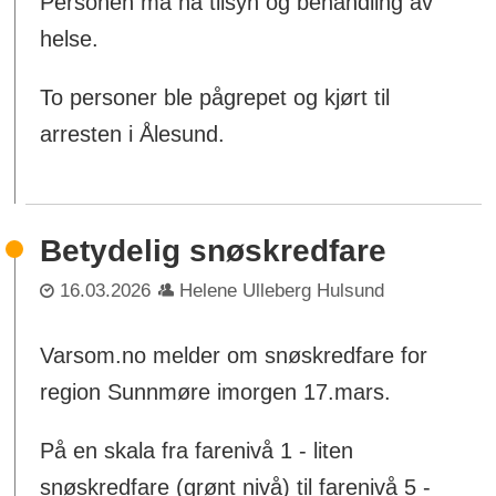
Personen må ha tilsyn og behandling av
helse.
To personer ble pågrepet og kjørt til
arresten i Ålesund.
Betydelig snøskredfare
16.03.2026
Helene Ulleberg Hulsund
Varsom.no melder om snøskredfare for
region Sunnmøre imorgen 17.mars.
På en skala fra farenivå 1 - liten
snøskredfare (grønt nivå) til farenivå 5 -