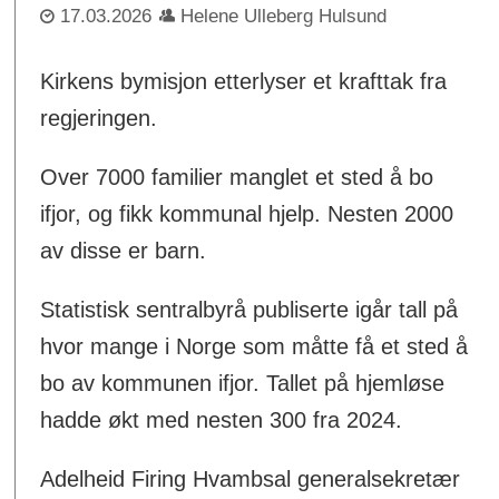
17.03.2026
Helene Ulleberg Hulsund
Kirkens bymisjon etterlyser et krafttak fra
regjeringen.
Over 7000 familier manglet et sted å bo
ifjor, og fikk kommunal hjelp. Nesten 2000
av disse er barn.
Statistisk sentralbyrå publiserte igår tall på
hvor mange i Norge som måtte få et sted å
bo av kommunen ifjor. Tallet på hjemløse
hadde økt med nesten 300 fra 2024.
Adelheid Firing Hvambsal generalsekretær