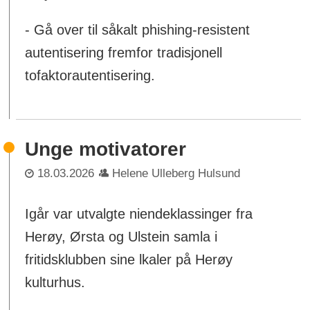
- Gå over til såkalt phishing-resistent
autentisering fremfor tradisjonell
tofaktorautentisering.
Unge motivatorer
18.03.2026
Helene Ulleberg Hulsund
Igår var utvalgte niendeklassinger fra
Herøy, Ørsta og Ulstein samla i
fritidsklubben sine lkaler på Herøy
kulturhus.