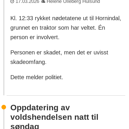
17.03.2026
Helene Ulleberg Hulsund
Kl. 12:33 rykket nødetatene ut til Hornindal,
grunnet en traktor som har veltet. Én
person er involvert.
Personen er skadet, men det er uvisst
skadeomfang.
Dette melder politiet.
Oppdatering av
voldshendelsen natt til
søndag