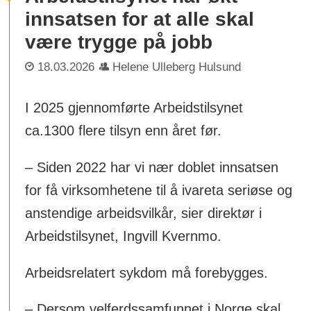
innsatsen for at alle skal
være trygge på jobb
18.03.2026
Helene Ulleberg Hulsund
I 2025 gjennomførte Arbeidstilsynet
ca.1300 flere tilsyn enn året før.
– Siden 2022 har vi nær doblet innsatsen
for få virksomhetene til å ivareta seriøse og
anstendige arbeidsvilkår, sier direktør i
Arbeidstilsynet, Ingvill Kvernmo.
Arbeidsrelatert sykdom må forebygges.
– Dersom velferdssamfunnet i Norge skal