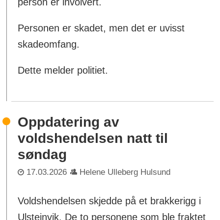
person er involvert.
Personen er skadet, men det er uvisst
skadeomfang.
Dette melder politiet.
Oppdatering av
voldshendelsen natt til
søndag
17.03.2026
Helene Ulleberg Hulsund
Voldshendelsen skjedde på et brakkerigg i
Ulsteinvik. De to personene som ble fraktet