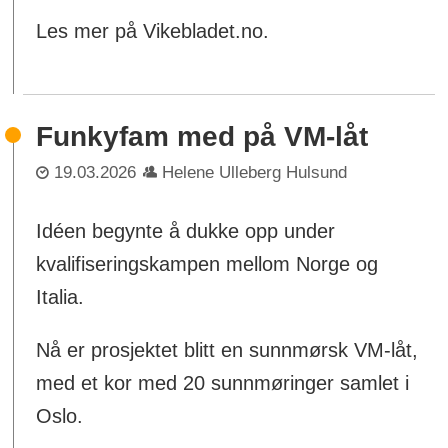
Les mer på Vikebladet.no.
Funkyfam med på VM-låt
19.03.2026
Helene Ulleberg Hulsund
Idéen begynte å dukke opp under
kvalifiseringskampen mellom Norge og
Italia.
Nå er prosjektet blitt en sunnmørsk VM-låt,
med et kor med 20 sunnmøringer samlet i
Oslo.