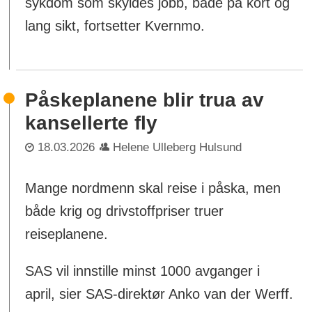
sykdom som skyldes jobb, både på kort og
lang sikt, fortsetter Kvernmo.
Påskeplanene blir trua av
kansellerte fly
18.03.2026
Helene Ulleberg Hulsund
Mange nordmenn skal reise i påska, men
både krig og drivstoffpriser truer
reiseplanene.
SAS vil innstille minst 1000 avganger i
april, sier SAS-direktør Anko van der Werff.