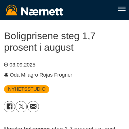
Boligprisene steg 1,7
prosent i august
03.09.2025
Oda Milagro Rojas Frogner
NYHETSSTUDIO
Norske boligpriser steg 1,7 prosent i august,