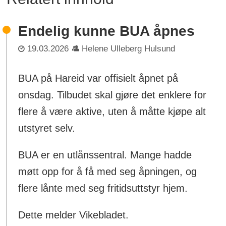
Endelig kunne BUA åpnes
19.03.2026
Helene Ulleberg Hulsund
BUA på Hareid var offisielt åpnet på
onsdag. Tilbudet skal gjøre det enklere for
flere å være aktive, uten å måtte kjøpe alt
utstyret selv.
BUA er en utlånssentral. Mange hadde
møtt opp for å få med seg åpningen, og
flere lånte med seg fritidsuttstyr hjem.
Dette melder Vikebladet.