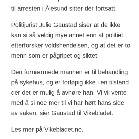
til arresten i Ålesund sitter der fortsatt.
Politijurist Julie Gaustad siser at de ikke
kan si så veldig mye annet enn at politiet
etterforsker voldshendelsen, og at det er to
menn som er pågripet og siktet.
Den fornærmede mannen er til behandling
på sykehus, og er forløpig ikke i en tilstand
der det er mulig å avhøre han. Vi vil vente
med å si noe mer til vi har hørt hans side
av saken, sier Gaustad til Vikebladet.
Les mer på Vikebladet.no.