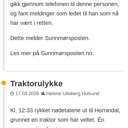
gikk gjennom telefonen til denne personen,
og fant meldinger som ledet til han som nå
har vært i retten.
Dette melder Sunnmørsposten.
Les mer på Sunnmørsposten.no.
Traktorulykke
17.03.2026
Helene Ulleberg Hulsund
Kl. 12:33 rykket nødetatene ut til Hornindal,
grunnet en traktor som har veltet. Én