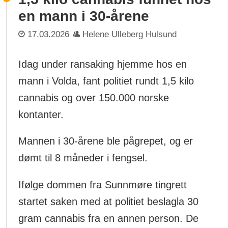
en mann i 30-årene
17.03.2026
Helene Ulleberg Hulsund
Idag under ransaking hjemme hos en
mann i Volda, fant politiet rundt 1,5 kilo
cannabis og over 150.000 norske
kontanter.
Mannen i 30-årene ble pågrepet, og er
dømt til 8 måneder i fengsel.
Ifølge dommen fra Sunnmøre tingrett
startet saken med at politiet beslagla 30
gram cannabis fra en annen person. De