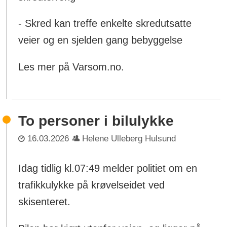
- Skred kan treffe enkelte skredutsatte
veier og en sjelden gang bebyggelse
Les mer på Varsom.no.
To personer i bilulykke
16.03.2026
Helene Ulleberg Hulsund
Idag tidlig kl.07:49 melder politiet om en
trafikkulykke på krøvelseidet ved
skisenteret.