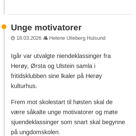
Unge motivatorer
18.03.2026
Helene Ulleberg Hulsund
Igår var utvalgte niendeklassinger fra
Herøy, Ørsta og Ulstein samla i
fritidsklubben sine lkaler på Herøy
kulturhus.
Frem mot skolestart til høsten skal de
være såkalte unge motivatorer og møte
sjuendeklassinger som snart skal begynne
på ungdomskolen.