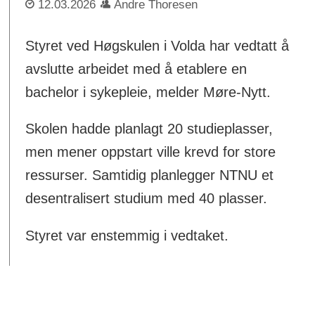
12.03.2026
Andre Thoresen
Styret ved Høgskulen i Volda har vedtatt å
avslutte arbeidet med å etablere en
bachelor i sykepleie, melder Møre-Nytt.
Skolen hadde planlagt 20 studieplasser,
men mener oppstart ville krevd for store
ressurser. Samtidig planlegger NTNU et
desentralisert studium med 40 plasser.
Styret var enstemmig i vedtaket.