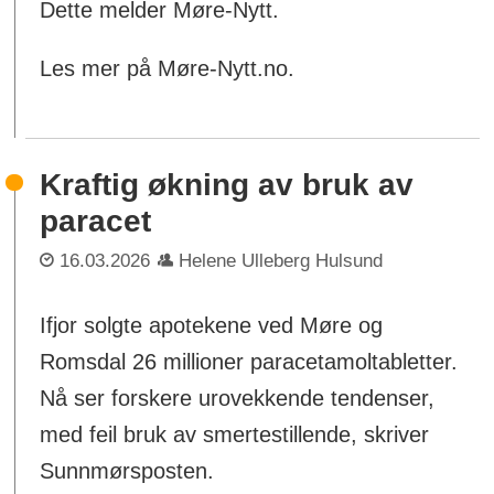
Dette melder Møre-Nytt.
Les mer på Møre-Nytt.no.
Kraftig økning av bruk av
paracet
16.03.2026
Helene Ulleberg Hulsund
Ifjor solgte apotekene ved Møre og
Romsdal 26 millioner paracetamoltabletter.
Nå ser forskere urovekkende tendenser,
med feil bruk av smertestillende, skriver
Sunnmørsposten.