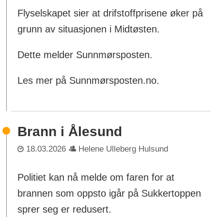
Flyselskapet sier at drifstoffprisene øker på
grunn av situasjonen i Midtøsten.
Dette melder Sunnmørsposten.
Les mer på Sunnmørsposten.no.
Brann i Ålesund
18.03.2026
Helene Ulleberg Hulsund
Politiet kan nå melde om faren for at
brannen som oppsto igår på Sukkertoppen
sprer seg er redusert.