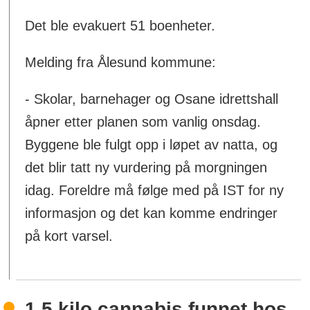
Det ble evakuert 51 boenheter.
Melding fra Ålesund kommune:
- Skolar, barnehager og Osane idrettshall
åpner etter planen som vanlig onsdag.
Byggene ble fulgt opp i løpet av natta, og
det blir tatt ny vurdering på morgningen
idag. Foreldre må følge med på IST for ny
informasjon og det kan komme endringer
på kort varsel.
1,5 kilo cannabis funnet hos