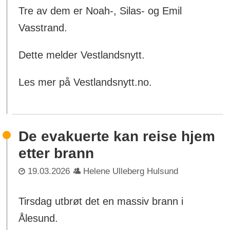
Tre av dem er Noah-, Silas- og Emil
Vasstrand.
Dette melder Vestlandsnytt.
Les mer på Vestlandsnytt.no.
De evakuerte kan reise hjem
etter brann
19.03.2026
Helene Ulleberg Hulsund
Tirsdag utbrøt det en massiv brann i
Ålesund.