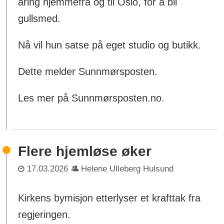
åring hjemmefra og til Oslo, for å bli
gullsmed.
Nå vil hun satse på eget studio og butikk.
Dette melder Sunnmørsposten.
Les mer på Sunnmørsposten.no.
Flere hjemløse øker
17.03.2026
Helene Ulleberg Hulsund
Kirkens bymisjon etterlyser et krafttak fra
regjeringen.