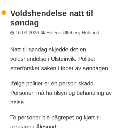
Voldshendelse natt til
søndag
16.03.2026
Helene Ulleberg Hulsund
Natt til søndag skjedde det en
voldshendelse i Ulsteinvik. Politiet
etterforsket saken i løpet av søndagen.
Ifølge politiet er én person skadd.
Personen må ha tilsyn og behandling av
helse.
To personer ble pågrepet og kjørt til
arresten i Ålesund.