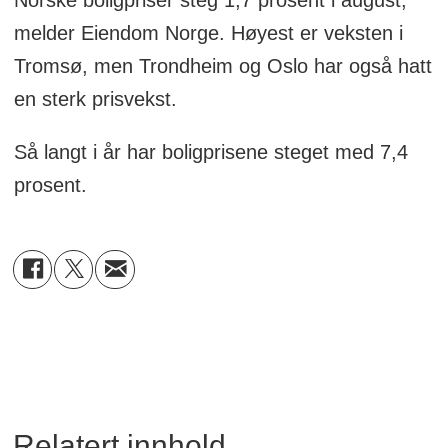
melder Eiendom Norge. Høyest er veksten i
Tromsø, men Trondheim og Oslo har også hatt
en sterk prisvekst.
Så langt i år har boligprisene steget med 7,4
prosent.
Relatert innhold