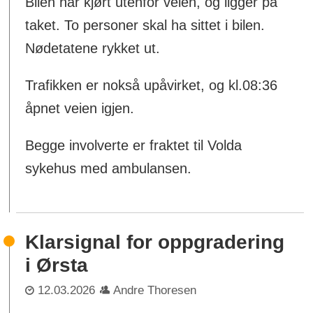
Bilen har kjørt utenfor veien, og ligger på
taket. To personer skal ha sittet i bilen.
Nødetatene rykket ut.
Trafikken er nokså upåvirket, og kl.08:36
åpnet veien igjen.
Begge involverte er fraktet til Volda
sykehus med ambulansen.
Klarsignal for oppgradering
i Ørsta
12.03.2026
Andre Thoresen