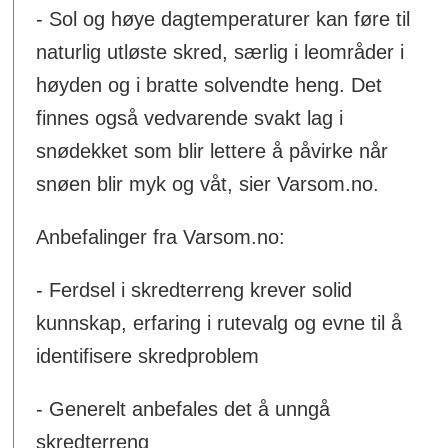
- Sol og høye dagtemperaturer kan føre til
naturlig utløste skred, særlig i leområder i
høyden og i bratte solvendte heng. Det
finnes også vedvarende svakt lag i
snødekket som blir lettere å påvirke når
snøen blir myk og våt, sier Varsom.no.
Anbefalinger fra Varsom.no:
- Ferdsel i skredterreng krever solid
kunnskap, erfaring i rutevalg og evne til å
identifisere skredproblem
- Generelt anbefales det å unngå
skredterreng