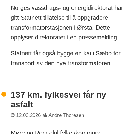
Norges vassdrags- og energidirektorat har
gitt Statnett tillatelse til å oppgradere
transformatorstasjonen i Ørsta. Dette
opplyser direktoratet i en pressemelding.
Statnett får også bygge en kai i Sæbo for
transport av den nye transformatoren.
137 km. fylkesvei får ny
asfalt
12.03.2026
Andre Thoresen
Møre og Romsdal fylkeskommune