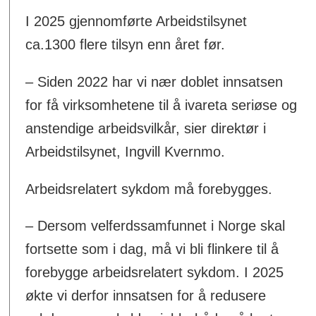
I 2025 gjennomførte Arbeidstilsynet
ca.1300 flere tilsyn enn året før.
– Siden 2022 har vi nær doblet innsatsen
for få virksomhetene til å ivareta seriøse og
anstendige arbeidsvilkår, sier direktør i
Arbeidstilsynet, Ingvill Kvernmo.
Arbeidsrelatert sykdom må forebygges.
– Dersom velferdssamfunnet i Norge skal
fortsette som i dag, må vi bli flinkere til å
forebygge arbeidsrelatert sykdom. I 2025
økte vi derfor innsatsen for å redusere