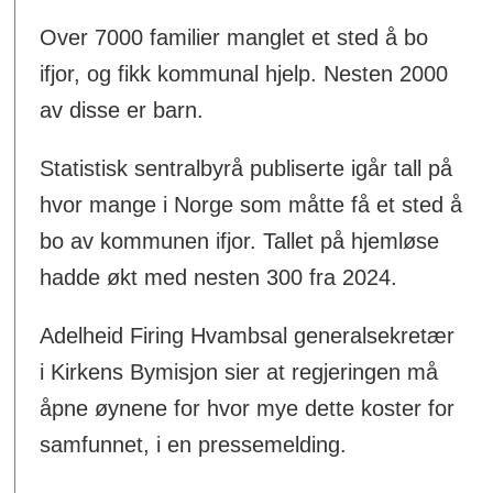
Over 7000 familier manglet et sted å bo
ifjor, og fikk kommunal hjelp. Nesten 2000
av disse er barn.
Statistisk sentralbyrå publiserte igår tall på
hvor mange i Norge som måtte få et sted å
bo av kommunen ifjor. Tallet på hjemløse
hadde økt med nesten 300 fra 2024.
Adelheid Firing Hvambsal generalsekretær
i Kirkens Bymisjon sier at regjeringen må
åpne øynene for hvor mye dette koster for
samfunnet, i en pressemelding.