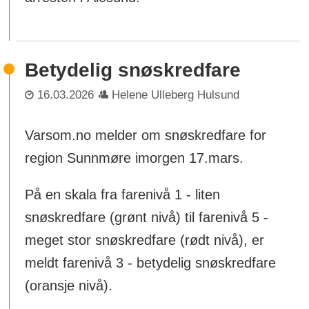
Betydelig snøskredfare
16.03.2026
Helene Ulleberg Hulsund
Varsom.no melder om snøskredfare for
region Sunnmøre imorgen 17.mars.
På en skala fra farenivå 1 - liten
snøskredfare (grønt nivå) til farenivå 5 -
meget stor snøskredfare (rødt nivå), er
meldt farenivå 3 - betydelig snøskredfare
(oransje nivå).