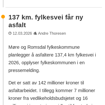
137 km. fylkesvei får ny
asfalt
12.03.2026
Andre Thoresen
Møre og Romsdal fylkeskommune
planlegger å asfaltere 137,4 km fylkesvei i
2026, opplyser fylkeskommunen i en
pressemelding.
Det er satt av 142 millioner kroner til
asfaltarbeidet. I tillegg kommer 7 millioner
kroner fra vedlikeholdsbudsjetet og 16