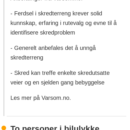
- Ferdsel i skredterreng krever solid
kunnskap, erfaring i rutevalg og evne til å
identifisere skredproblem
- Generelt anbefales det å unngå
skredterreng
- Skred kan treffe enkelte skredutsatte
veier og en sjelden gang bebyggelse
Les mer på Varsom.no.
To personer i bilulykke