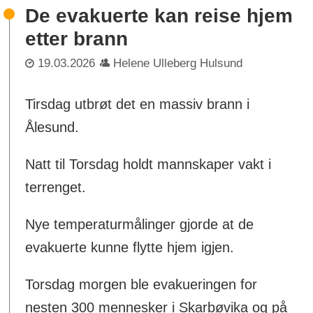
De evakuerte kan reise hjem
etter brann
19.03.2026
Helene Ulleberg Hulsund
Tirsdag utbrøt det en massiv brann i
Ålesund.
Natt til Torsdag holdt mannskaper vakt i
terrenget.
Nye temperaturmålinger gjorde at de
evakuerte kunne flytte hjem igjen.
Torsdag morgen ble evakueringen for
nesten 300 mennesker i Skarbøvika og på