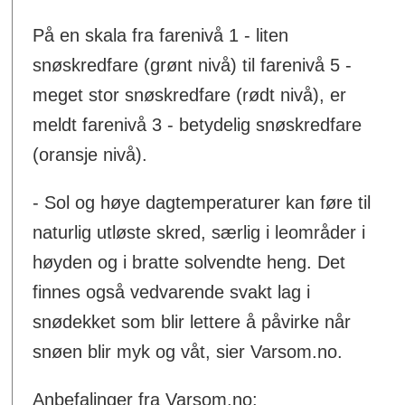
På en skala fra farenivå 1 - liten
snøskredfare (grønt nivå) til farenivå 5 -
meget stor snøskredfare (rødt nivå), er
meldt farenivå 3 - betydelig snøskredfare
(oransje nivå).
- Sol og høye dagtemperaturer kan føre til
naturlig utløste skred, særlig i leområder i
høyden og i bratte solvendte heng. Det
finnes også vedvarende svakt lag i
snødekket som blir lettere å påvirke når
snøen blir myk og våt, sier Varsom.no.
Anbefalinger fra Varsom.no: