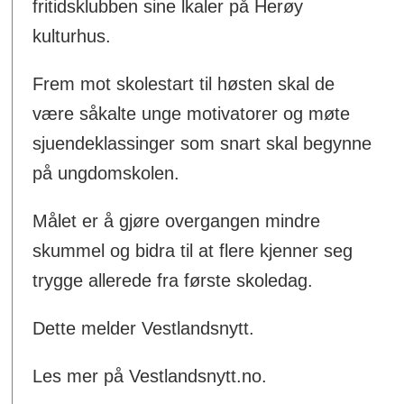
fritidsklubben sine lkaler på Herøy
kulturhus.
Frem mot skolestart til høsten skal de
være såkalte unge motivatorer og møte
sjuendeklassinger som snart skal begynne
på ungdomskolen.
Målet er å gjøre overgangen mindre
skummel og bidra til at flere kjenner seg
trygge allerede fra første skoledag.
Dette melder Vestlandsnytt.
Les mer på Vestlandsnytt.no.