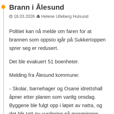
Brann i Ålesund
18.03.2026
Helene Ulleberg Hulsund
Politiet kan nå melde om faren for at
brannen som oppsto igår på Sukkertoppen
sprer seg er redusert.
Det ble evakuert 51 boenheter.
Melding fra Ålesund kommune:
- Skolar, barnehager og Osane idrettshall
åpner etter planen som vanlig onsdag.
Byggene ble fulgt opp i løpet av natta, og
det blir tatt ny vurdering på morgningen