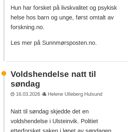
Hun har forsket på livskvalitet og psykisk
helse hos barn og unge, først omtalt av
forskning.no.
Les mer på Sunnmørsposten.no.
Voldshendelse natt til
søndag
16.03.2026
Helene Ulleberg Hulsund
Natt til søndag skjedde det en
voldshendelse i Ulsteinvik. Politiet
etterforsket saken i løpet av søndagen.