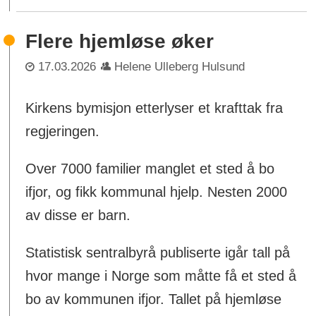
Flere hjemløse øker
17.03.2026
Helene Ulleberg Hulsund
Kirkens bymisjon etterlyser et krafttak fra
regjeringen.
Over 7000 familier manglet et sted å bo
ifjor, og fikk kommunal hjelp. Nesten 2000
av disse er barn.
Statistisk sentralbyrå publiserte igår tall på
hvor mange i Norge som måtte få et sted å
bo av kommunen ifjor. Tallet på hjemløse