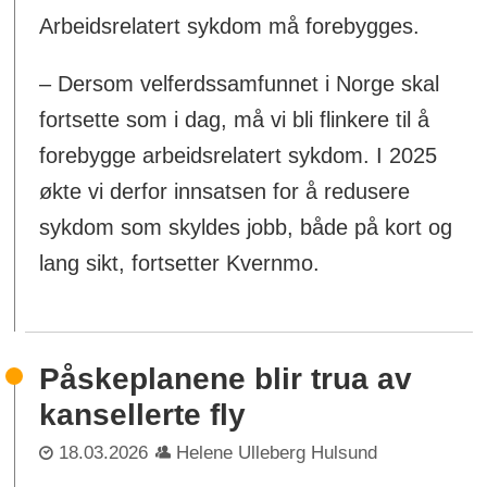
Arbeidsrelatert sykdom må forebygges.
– Dersom velferdssamfunnet i Norge skal
fortsette som i dag, må vi bli flinkere til å
forebygge arbeidsrelatert sykdom. I 2025
økte vi derfor innsatsen for å redusere
sykdom som skyldes jobb, både på kort og
lang sikt, fortsetter Kvernmo.
Påskeplanene blir trua av
kansellerte fly
18.03.2026
Helene Ulleberg Hulsund