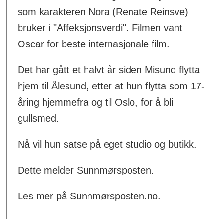
som karakteren Nora (Renate Reinsve)
bruker i "Affeksjonsverdi". Filmen vant
Oscar for beste internasjonale film.
Det har gått et halvt år siden Misund flytta
hjem til Ålesund, etter at hun flytta som 17-
åring hjemmefra og til Oslo, for å bli
gullsmed.
Nå vil hun satse på eget studio og butikk.
Dette melder Sunnmørsposten.
Les mer på Sunnmørsposten.no.