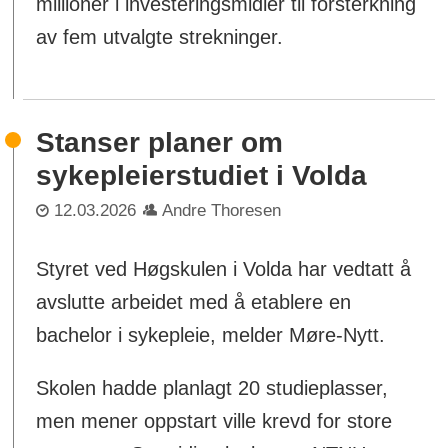
millioner i investeringsmidler til forsterkning
av fem utvalgte strekninger.
Stanser planer om
sykepleierstudiet i Volda
12.03.2026
Andre Thoresen
Styret ved Høgskulen i Volda har vedtatt å
avslutte arbeidet med å etablere en
bachelor i sykepleie, melder Møre-Nytt.
Skolen hadde planlagt 20 studieplasser,
men mener oppstart ville krevd for store