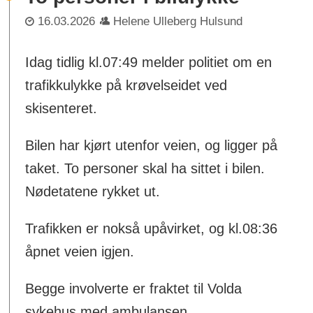
16.03.2026
Helene Ulleberg Hulsund
Idag tidlig kl.07:49 melder politiet om en
trafikkulykke på krøvelseidet ved
skisenteret.
Bilen har kjørt utenfor veien, og ligger på
taket. To personer skal ha sittet i bilen.
Nødetatene rykket ut.
Trafikken er nokså upåvirket, og kl.08:36
åpnet veien igjen.
Begge involverte er fraktet til Volda
sykehus med ambulansen.