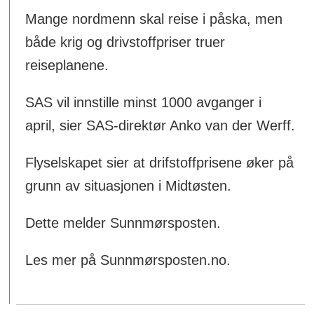
Mange nordmenn skal reise i påska, men
både krig og drivstoffpriser truer
reiseplanene.
SAS vil innstille minst 1000 avganger i
april, sier SAS-direktør Anko van der Werff.
Flyselskapet sier at drifstoffprisene øker på
grunn av situasjonen i Midtøsten.
Dette melder Sunnmørsposten.
Les mer på Sunnmørsposten.no.