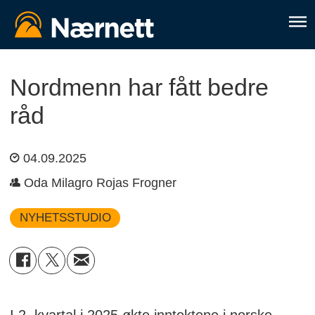
Nordmenn har fått bedre
råd
04.09.2025
Oda Milagro Rojas Frogner
NYHETSSTUDIO
I 2. kvartal i 2025 økte inntektene i norske