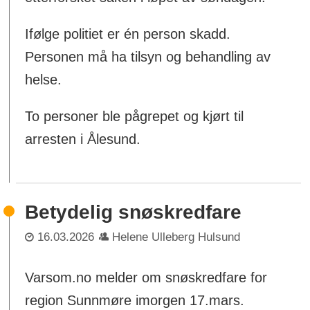
Ifølge politiet er én person skadd.
Personen må ha tilsyn og behandling av
helse.
To personer ble pågrepet og kjørt til
arresten i Ålesund.
Betydelig snøskredfare
16.03.2026
Helene Ulleberg Hulsund
Varsom.no melder om snøskredfare for
region Sunnmøre imorgen 17.mars.