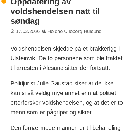
Oppdatering av
voldshendelsen natt til
søndag
17.03.2026
Helene Ulleberg Hulsund
Voldshendelsen skjedde på et brakkerigg i
Ulsteinvik. De to personene som ble fraktet
til arresten i Ålesund sitter der fortsatt.
Politijurist Julie Gaustad siser at de ikke
kan si så veldig mye annet enn at politiet
etterforsker voldshendelsen, og at det er to
menn som er pågripet og siktet.
Den fornærmede mannen er til behandling