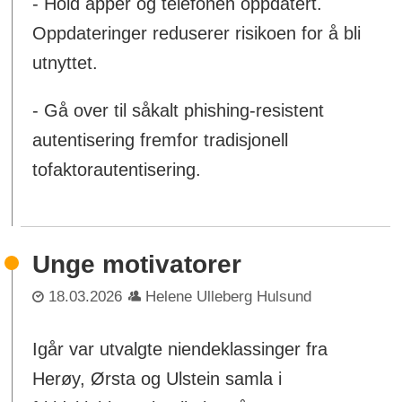
- Hold apper og telefonen oppdatert.
Oppdateringer reduserer risikoen for å bli
utnyttet.
- Gå over til såkalt phishing-resistent
autentisering fremfor tradisjonell
tofaktorautentisering.
Unge motivatorer
18.03.2026
Helene Ulleberg Hulsund
Igår var utvalgte niendeklassinger fra
Herøy, Ørsta og Ulstein samla i