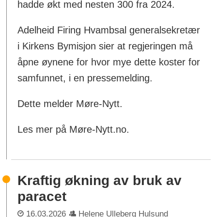
hadde økt med nesten 300 fra 2024.
Adelheid Firing Hvambsal generalsekretær
i Kirkens Bymisjon sier at regjeringen må
åpne øynene for hvor mye dette koster for
samfunnet, i en pressemelding.
Dette melder Møre-Nytt.
Les mer på Møre-Nytt.no.
Kraftig økning av bruk av
paracet
16.03.2026
Helene Ulleberg Hulsund