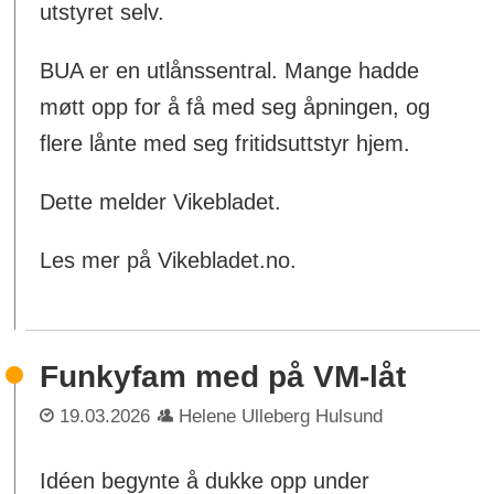
utstyret selv.
BUA er en utlånssentral. Mange hadde
møtt opp for å få med seg åpningen, og
flere lånte med seg fritidsuttstyr hjem.
Dette melder Vikebladet.
Les mer på Vikebladet.no.
Funkyfam med på VM-låt
19.03.2026
Helene Ulleberg Hulsund
Idéen begynte å dukke opp under