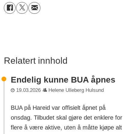
Relatert innhold
Endelig kunne BUA åpnes
19.03.2026
Helene Ulleberg Hulsund
BUA på Hareid var offisielt åpnet på
onsdag. Tilbudet skal gjøre det enklere for
flere å være aktive, uten å måtte kjøpe alt