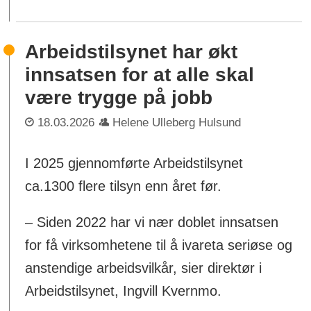
Arbeidstilsynet har økt
innsatsen for at alle skal
være trygge på jobb
18.03.2026
Helene Ulleberg Hulsund
I 2025 gjennomførte Arbeidstilsynet
ca.1300 flere tilsyn enn året før.
– Siden 2022 har vi nær doblet innsatsen
for få virksomhetene til å ivareta seriøse og
anstendige arbeidsvilkår, sier direktør i
Arbeidstilsynet, Ingvill Kvernmo.