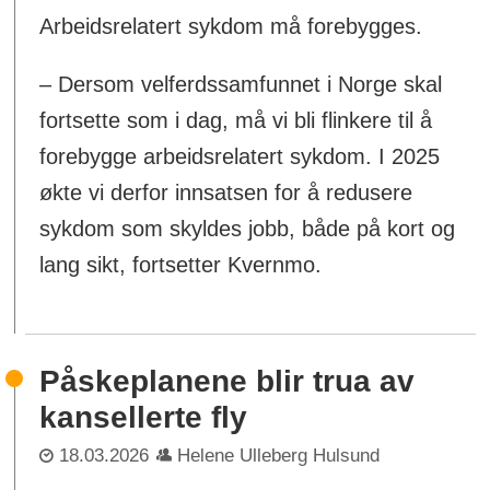
Arbeidsrelatert sykdom må forebygges.
– Dersom velferdssamfunnet i Norge skal
fortsette som i dag, må vi bli flinkere til å
forebygge arbeidsrelatert sykdom. I 2025
økte vi derfor innsatsen for å redusere
sykdom som skyldes jobb, både på kort og
lang sikt, fortsetter Kvernmo.
Påskeplanene blir trua av
kansellerte fly
18.03.2026
Helene Ulleberg Hulsund