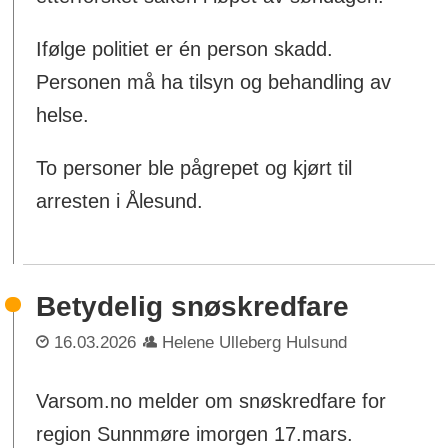
Ifølge politiet er én person skadd.
Personen må ha tilsyn og behandling av
helse.
To personer ble pågrepet og kjørt til
arresten i Ålesund.
Betydelig snøskredfare
16.03.2026
Helene Ulleberg Hulsund
Varsom.no melder om snøskredfare for
region Sunnmøre imorgen 17.mars.