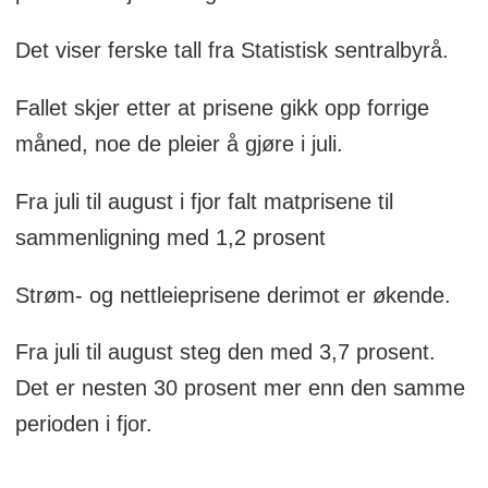
Det viser ferske tall fra Statistisk sentralbyrå.
Fallet skjer etter at prisene gikk opp forrige
måned, noe de pleier å gjøre i juli.
Fra juli til august i fjor falt matprisene til
sammenligning med 1,2 prosent
Strøm- og nettleieprisene derimot er økende.
Fra juli til august steg den med 3,7 prosent.
Det er nesten 30 prosent mer enn den samme
perioden i fjor.