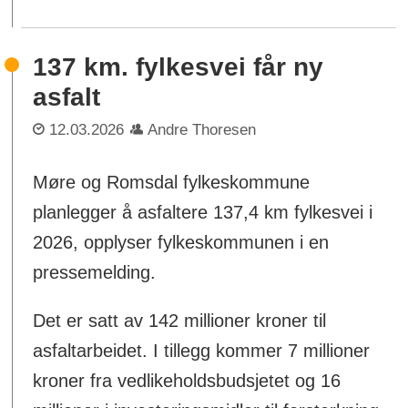
137 km. fylkesvei får ny
asfalt
12.03.2026
Andre Thoresen
Møre og Romsdal fylkeskommune
planlegger å asfaltere 137,4 km fylkesvei i
2026, opplyser fylkeskommunen i en
pressemelding.
Det er satt av 142 millioner kroner til
asfaltarbeidet. I tillegg kommer 7 millioner
kroner fra vedlikeholdsbudsjetet og 16