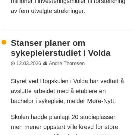
millioner i investeringsmidler til forsterkning
av fem utvalgte strekninger.
Stanser planer om
sykepleierstudiet i Volda
12.03.2026
Andre Thoresen
Styret ved Høgskulen i Volda har vedtatt å
avslutte arbeidet med å etablere en
bachelor i sykepleie, melder Møre-Nytt.
Skolen hadde planlagt 20 studieplasser,
men mener oppstart ville krevd for store