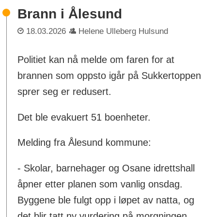
Brann i Ålesund
18.03.2026
Helene Ulleberg Hulsund
Politiet kan nå melde om faren for at
brannen som oppsto igår på Sukkertoppen
sprer seg er redusert.
Det ble evakuert 51 boenheter.
Melding fra Ålesund kommune:
- Skolar, barnehager og Osane idrettshall
åpner etter planen som vanlig onsdag.
Byggene ble fulgt opp i løpet av natta, og
det blir tatt ny vurdering på morgningen