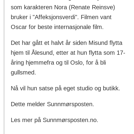
som karakteren Nora (Renate Reinsve)
bruker i "Affeksjonsverdi". Filmen vant
Oscar for beste internasjonale film.
Det har gått et halvt år siden Misund flytta
hjem til Ålesund, etter at hun flytta som 17-
åring hjemmefra og til Oslo, for å bli
gullsmed.
Nå vil hun satse på eget studio og butikk.
Dette melder Sunnmørsposten.
Les mer på Sunnmørsposten.no.