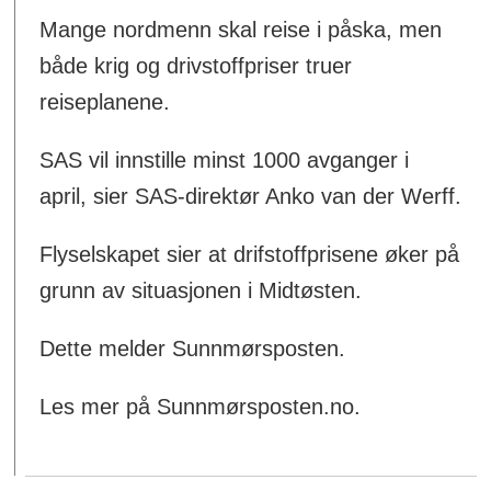
Mange nordmenn skal reise i påska, men
både krig og drivstoffpriser truer
reiseplanene.
SAS vil innstille minst 1000 avganger i
april, sier SAS-direktør Anko van der Werff.
Flyselskapet sier at drifstoffprisene øker på
grunn av situasjonen i Midtøsten.
Dette melder Sunnmørsposten.
Les mer på Sunnmørsposten.no.