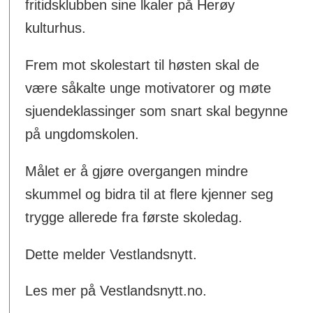
fritidsklubben sine lkaler på Herøy
kulturhus.
Frem mot skolestart til høsten skal de
være såkalte unge motivatorer og møte
sjuendeklassinger som snart skal begynne
på ungdomskolen.
Målet er å gjøre overgangen mindre
skummel og bidra til at flere kjenner seg
trygge allerede fra første skoledag.
Dette melder Vestlandsnytt.
Les mer på Vestlandsnytt.no.