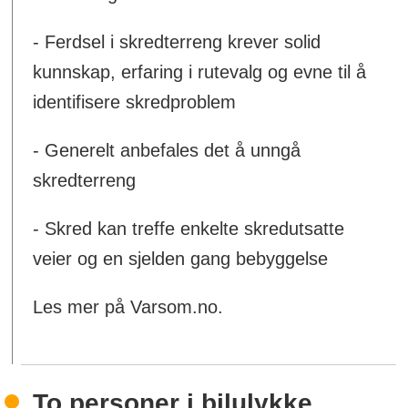
- Ferdsel i skredterreng krever solid
kunnskap, erfaring i rutevalg og evne til å
identifisere skredproblem
- Generelt anbefales det å unngå
skredterreng
- Skred kan treffe enkelte skredutsatte
veier og en sjelden gang bebyggelse
Les mer på Varsom.no.
To personer i bilulykke