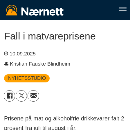
Fall i matvareprisene
10.09.2025
Kristian Fauske Blindheim
NYHETSSTUDIO
Prisene på mat og alkoholfrie drikkevarer falt 2
prosent fra juli til august i år.