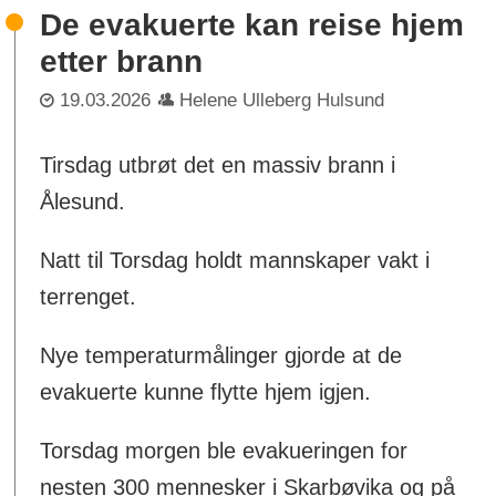
De evakuerte kan reise hjem
etter brann
19.03.2026
Helene Ulleberg Hulsund
Tirsdag utbrøt det en massiv brann i
Ålesund.
Natt til Torsdag holdt mannskaper vakt i
terrenget.
Nye temperaturmålinger gjorde at de
evakuerte kunne flytte hjem igjen.
Torsdag morgen ble evakueringen for
nesten 300 mennesker i Skarbøvika og på