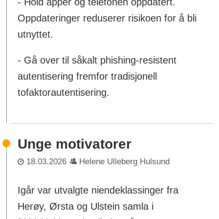
- Hold apper og telefonen oppdatert.
Oppdateringer reduserer risikoen for å bli
utnyttet.
- Gå over til såkalt phishing-resistent
autentisering fremfor tradisjonell
tofaktorautentisering.
Unge motivatorer
18.03.2026
Helene Ulleberg Hulsund
Igår var utvalgte niendeklassinger fra
Herøy, Ørsta og Ulstein samla i