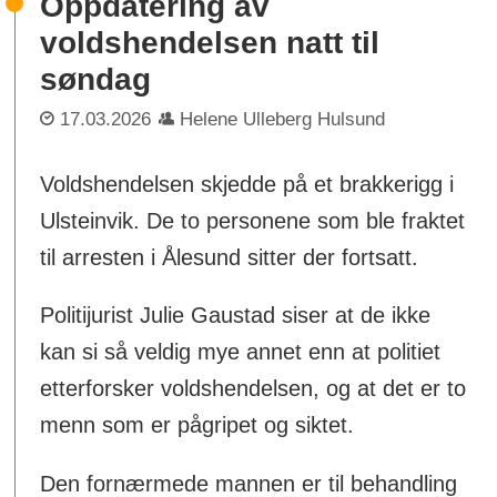
Oppdatering av
voldshendelsen natt til
søndag
17.03.2026
Helene Ulleberg Hulsund
Voldshendelsen skjedde på et brakkerigg i
Ulsteinvik. De to personene som ble fraktet
til arresten i Ålesund sitter der fortsatt.
Politijurist Julie Gaustad siser at de ikke
kan si så veldig mye annet enn at politiet
etterforsker voldshendelsen, og at det er to
menn som er pågripet og siktet.
Den fornærmede mannen er til behandling