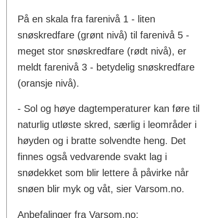
På en skala fra farenivå 1 - liten
snøskredfare (grønt nivå) til farenivå 5 -
meget stor snøskredfare (rødt nivå), er
meldt farenivå 3 - betydelig snøskredfare
(oransje nivå).
- Sol og høye dagtemperaturer kan føre til
naturlig utløste skred, særlig i leområder i
høyden og i bratte solvendte heng. Det
finnes også vedvarende svakt lag i
snødekket som blir lettere å påvirke når
snøen blir myk og våt, sier Varsom.no.
Anbefalinger fra Varsom.no: