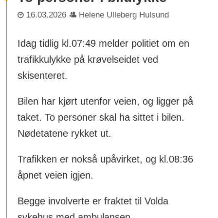
16.03.2026
Helene Ulleberg Hulsund
Idag tidlig kl.07:49 melder politiet om en
trafikkulykke på krøvelseidet ved
skisenteret.
Bilen har kjørt utenfor veien, og ligger på
taket. To personer skal ha sittet i bilen.
Nødetatene rykket ut.
Trafikken er nokså upåvirket, og kl.08:36
åpnet veien igjen.
Begge involverte er fraktet til Volda
sykehus med ambulansen.