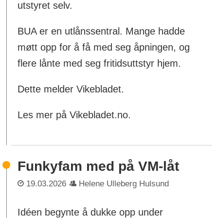
utstyret selv.
BUA er en utlånssentral. Mange hadde
møtt opp for å få med seg åpningen, og
flere lånte med seg fritidsuttstyr hjem.
Dette melder Vikebladet.
Les mer på Vikebladet.no.
Funkyfam med på VM-låt
19.03.2026
Helene Ulleberg Hulsund
Idéen begynte å dukke opp under