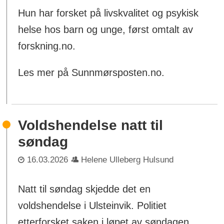
Hun har forsket på livskvalitet og psykisk
helse hos barn og unge, først omtalt av
forskning.no.
Les mer på Sunnmørsposten.no.
Voldshendelse natt til
søndag
16.03.2026
Helene Ulleberg Hulsund
Natt til søndag skjedde det en
voldshendelse i Ulsteinvik. Politiet
etterforsket saken i løpet av søndagen.