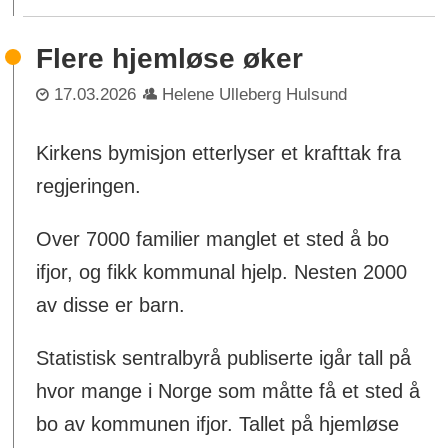
Flere hjemløse øker
17.03.2026
Helene Ulleberg Hulsund
Kirkens bymisjon etterlyser et krafttak fra
regjeringen.
Over 7000 familier manglet et sted å bo
ifjor, og fikk kommunal hjelp. Nesten 2000
av disse er barn.
Statistisk sentralbyrå publiserte igår tall på
hvor mange i Norge som måtte få et sted å
bo av kommunen ifjor. Tallet på hjemløse