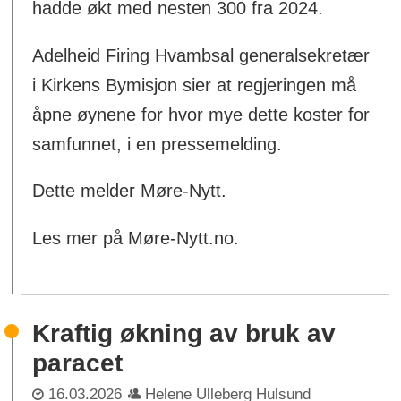
hadde økt med nesten 300 fra 2024.
Adelheid Firing Hvambsal generalsekretær
i Kirkens Bymisjon sier at regjeringen må
åpne øynene for hvor mye dette koster for
samfunnet, i en pressemelding.
Dette melder Møre-Nytt.
Les mer på Møre-Nytt.no.
Kraftig økning av bruk av
paracet
16.03.2026
Helene Ulleberg Hulsund