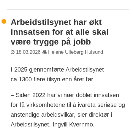
Arbeidstilsynet har økt
innsatsen for at alle skal
være trygge på jobb
18.03.2026
Helene Ulleberg Hulsund
I 2025 gjennomførte Arbeidstilsynet
ca.1300 flere tilsyn enn året før.
– Siden 2022 har vi nær doblet innsatsen
for få virksomhetene til å ivareta seriøse og
anstendige arbeidsvilkår, sier direktør i
Arbeidstilsynet, Ingvill Kvernmo.