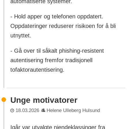
automatiserte systemer.
- Hold apper og telefonen oppdatert.
Oppdateringer reduserer risikoen for å bli
utnyttet.
- Gå over til såkalt phishing-resistent
autentisering fremfor tradisjonell
tofaktorautentisering.
Unge motivatorer
18.03.2026
Helene Ulleberg Hulsund
Igår var utvalgte niendeklassinger fra