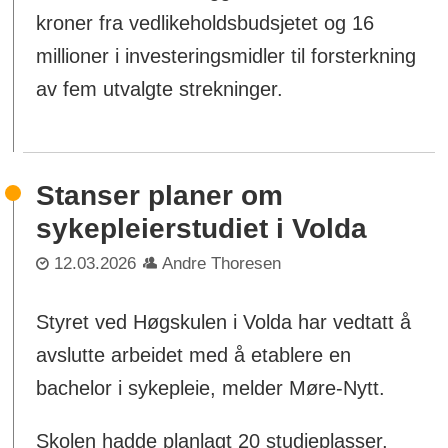
kroner fra vedlikeholdsbudsjetet og 16
millioner i investeringsmidler til forsterkning
av fem utvalgte strekninger.
Stanser planer om
sykepleierstudiet i Volda
12.03.2026
Andre Thoresen
Styret ved Høgskulen i Volda har vedtatt å
avslutte arbeidet med å etablere en
bachelor i sykepleie, melder Møre-Nytt.
Skolen hadde planlagt 20 studieplasser,