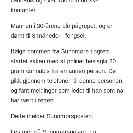
cannabis og over 150.000 norske
kontanter.
Mannen i 30-årene ble pågrepet, og er
dømt til 8 måneder i fengsel.
Ifølge dommen fra Sunnmøre tingrett
startet saken med at politiet beslagla 30
gram cannabis fra en annen person. De
gikk gjennom telefonen til denne personen,
og fant meldinger som ledet til han som nå
har vært i retten.
Dette melder Sunnmørsposten.
Les mer på Sunnmørsposten.no.