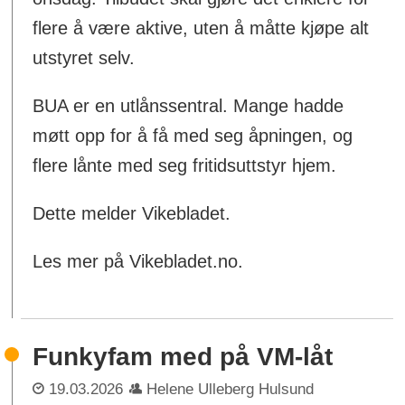
flere å være aktive, uten å måtte kjøpe alt
utstyret selv.
BUA er en utlånssentral. Mange hadde
møtt opp for å få med seg åpningen, og
flere lånte med seg fritidsuttstyr hjem.
Dette melder Vikebladet.
Les mer på Vikebladet.no.
Funkyfam med på VM-låt
19.03.2026
Helene Ulleberg Hulsund