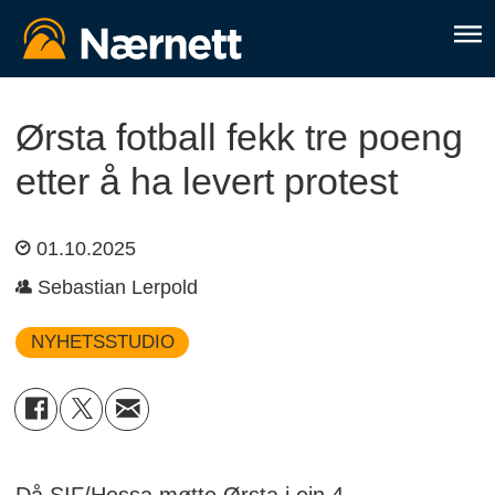
Ørsta fotball fekk tre poeng
etter å ha levert protest
01.10.2025
Sebastian Lerpold
NYHETSSTUDIO
Då SIF/Hessa møtte Ørsta i ein 4.