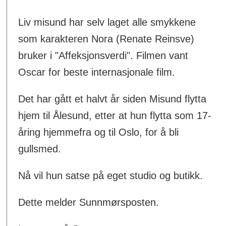
Liv misund har selv laget alle smykkene
som karakteren Nora (Renate Reinsve)
bruker i "Affeksjonsverdi". Filmen vant
Oscar for beste internasjonale film.
Det har gått et halvt år siden Misund flytta
hjem til Ålesund, etter at hun flytta som 17-
åring hjemmefra og til Oslo, for å bli
gullsmed.
Nå vil hun satse på eget studio og butikk.
Dette melder Sunnmørsposten.