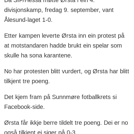
divisjonskamp, fredag 9. september, vant
Ålesund-laget 1-0.
Etter kampen leverte Ørsta inn ein protest på
at motstandaren hadde brukt ein spelar som
skulle ha sona karantene.
No har protesten blitt vurdert, og Ørsta har blitt
tilkjent tre poeng.
Det kjem fram på Sunnmøre fotballkrets si
Facebook-side.
Ørsta får ikkje berre tildelt tre poeng. Dei er no
også tilkjent ei siger på 0-3.