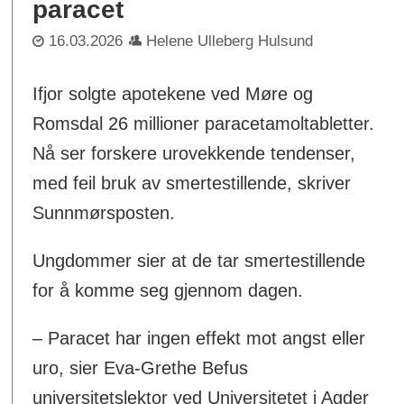
paracet
16.03.2026
Helene Ulleberg Hulsund
Ifjor solgte apotekene ved Møre og
Romsdal 26 millioner paracetamoltabletter.
Nå ser forskere urovekkende tendenser,
med feil bruk av smertestillende, skriver
Sunnmørsposten.
Ungdommer sier at de tar smertestillende
for å komme seg gjennom dagen.
– Paracet har ingen effekt mot angst eller
uro, sier Eva-Grethe Befus
universitetslektor ved Universitetet i Agder