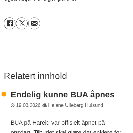
Relatert innhold
Endelig kunne BUA åpnes
19.03.2026
Helene Ulleberg Hulsund
BUA på Hareid var offisielt åpnet på
onsdag. Tilbudet skal gjøre det enklere for