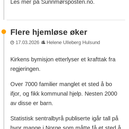
Les mer på Sunnmørsposten.no.
Flere hjemløse øker
17.03.2026
Helene Ulleberg Hulsund
Kirkens bymisjon etterlyser et krafttak fra
regjeringen.
Over 7000 familier manglet et sted å bo
ifjor, og fikk kommunal hjelp. Nesten 2000
av disse er barn.
Statistisk sentralbyrå publiserte igår tall på
hvor mange i Norge som måtte få et sted å