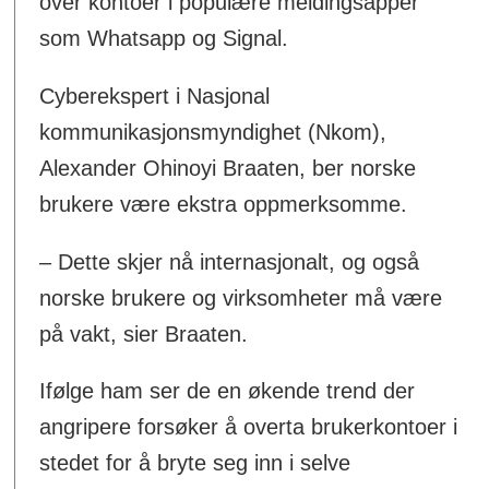
over kontoer i populære meldingsapper
som Whatsapp og Signal.
Cyberekspert i Nasjonal
kommunikasjonsmyndighet (Nkom),
Alexander Ohinoyi Braaten, ber norske
brukere være ekstra oppmerksomme.
– Dette skjer nå internasjonalt, og også
norske brukere og virksomheter må være
på vakt, sier Braaten.
Ifølge ham ser de en økende trend der
angripere forsøker å overta brukerkontoer i
stedet for å bryte seg inn i selve