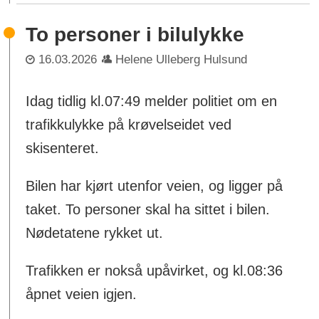
To personer i bilulykke
16.03.2026
Helene Ulleberg Hulsund
Idag tidlig kl.07:49 melder politiet om en
trafikkulykke på krøvelseidet ved
skisenteret.
Bilen har kjørt utenfor veien, og ligger på
taket. To personer skal ha sittet i bilen.
Nødetatene rykket ut.
Trafikken er nokså upåvirket, og kl.08:36
åpnet veien igjen.