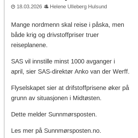
18.03.2026
Helene Ulleberg Hulsund
Mange nordmenn skal reise i påska, men
både krig og drivstoffpriser truer
reiseplanene.
SAS vil innstille minst 1000 avganger i
april, sier SAS-direktør Anko van der Werff.
Flyselskapet sier at drifstoffprisene øker på
grunn av situasjonen i Midtøsten.
Dette melder Sunnmørsposten.
Les mer på Sunnmørsposten.no.