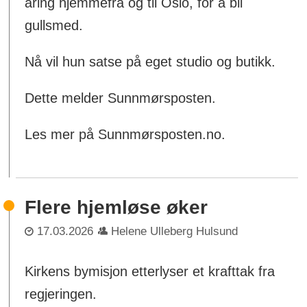
åring hjemmefra og til Oslo, for å bli
gullsmed.
Nå vil hun satse på eget studio og butikk.
Dette melder Sunnmørsposten.
Les mer på Sunnmørsposten.no.
Flere hjemløse øker
17.03.2026
Helene Ulleberg Hulsund
Kirkens bymisjon etterlyser et krafttak fra
regjeringen.