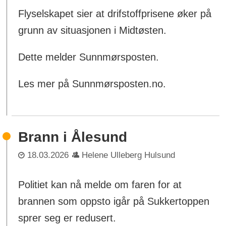
Flyselskapet sier at drifstoffprisene øker på
grunn av situasjonen i Midtøsten.
Dette melder Sunnmørsposten.
Les mer på Sunnmørsposten.no.
Brann i Ålesund
18.03.2026
Helene Ulleberg Hulsund
Politiet kan nå melde om faren for at
brannen som oppsto igår på Sukkertoppen
sprer seg er redusert.