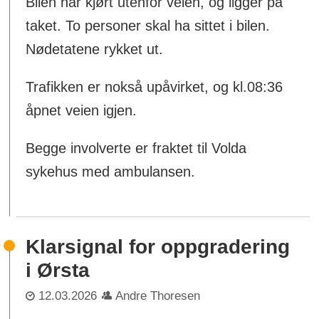
Bilen har kjørt utenfor veien, og ligger på
taket. To personer skal ha sittet i bilen.
Nødetatene rykket ut.
Trafikken er nokså upåvirket, og kl.08:36
åpnet veien igjen.
Begge involverte er fraktet til Volda
sykehus med ambulansen.
Klarsignal for oppgradering
i Ørsta
12.03.2026
Andre Thoresen