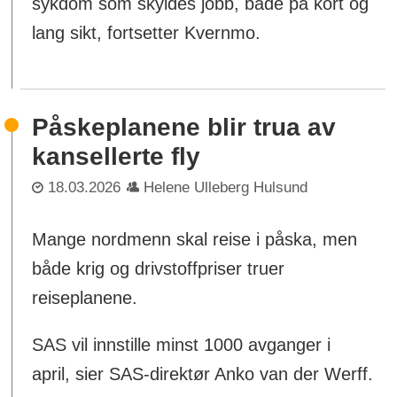
sykdom som skyldes jobb, både på kort og
lang sikt, fortsetter Kvernmo.
Påskeplanene blir trua av
kansellerte fly
18.03.2026
Helene Ulleberg Hulsund
Mange nordmenn skal reise i påska, men
både krig og drivstoffpriser truer
reiseplanene.
SAS vil innstille minst 1000 avganger i
april, sier SAS-direktør Anko van der Werff.