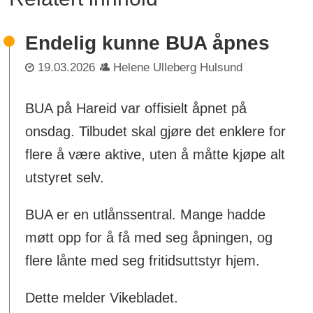
Endelig kunne BUA åpnes
19.03.2026
Helene Ulleberg Hulsund
BUA på Hareid var offisielt åpnet på
onsdag. Tilbudet skal gjøre det enklere for
flere å være aktive, uten å måtte kjøpe alt
utstyret selv.
BUA er en utlånssentral. Mange hadde
møtt opp for å få med seg åpningen, og
flere lånte med seg fritidsuttstyr hjem.
Dette melder Vikebladet.