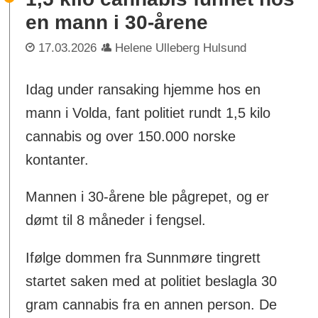
en mann i 30-årene
17.03.2026
Helene Ulleberg Hulsund
Idag under ransaking hjemme hos en
mann i Volda, fant politiet rundt 1,5 kilo
cannabis og over 150.000 norske
kontanter.
Mannen i 30-årene ble pågrepet, og er
dømt til 8 måneder i fengsel.
Ifølge dommen fra Sunnmøre tingrett
startet saken med at politiet beslagla 30
gram cannabis fra en annen person. De