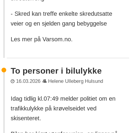
- Skred kan treffe enkelte skredutsatte
veier og en sjelden gang bebyggelse
Les mer på Varsom.no.
To personer i bilulykke
16.03.2026
Helene Ulleberg Hulsund
Idag tidlig kl.07:49 melder politiet om en
trafikkulykke på krøvelseidet ved
skisenteret.