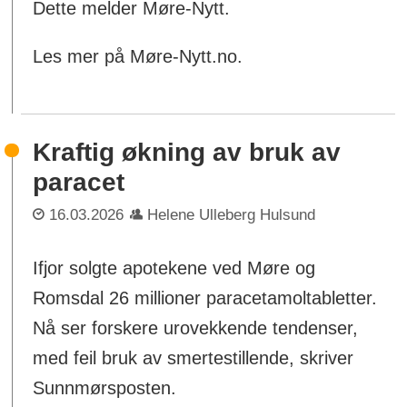
Dette melder Møre-Nytt.
Les mer på Møre-Nytt.no.
Kraftig økning av bruk av
paracet
16.03.2026
Helene Ulleberg Hulsund
Ifjor solgte apotekene ved Møre og
Romsdal 26 millioner paracetamoltabletter.
Nå ser forskere urovekkende tendenser,
med feil bruk av smertestillende, skriver
Sunnmørsposten.