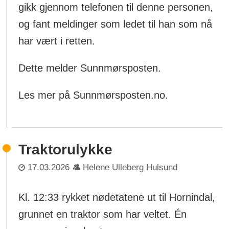
gikk gjennom telefonen til denne personen,
og fant meldinger som ledet til han som nå
har vært i retten.
Dette melder Sunnmørsposten.
Les mer på Sunnmørsposten.no.
Traktorulykke
17.03.2026
Helene Ulleberg Hulsund
Kl. 12:33 rykket nødetatene ut til Hornindal,
grunnet en traktor som har veltet. Én