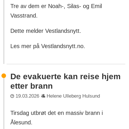
Tre av dem er Noah-, Silas- og Emil
Vasstrand.
Dette melder Vestlandsnytt.
Les mer på Vestlandsnytt.no.
De evakuerte kan reise hjem
etter brann
19.03.2026
Helene Ulleberg Hulsund
Tirsdag utbrøt det en massiv brann i
Ålesund.