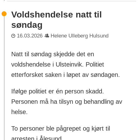
Voldshendelse natt til
søndag
16.03.2026
Helene Ulleberg Hulsund
Natt til søndag skjedde det en
voldshendelse i Ulsteinvik. Politiet
etterforsket saken i løpet av søndagen.
Ifølge politiet er én person skadd.
Personen må ha tilsyn og behandling av
helse.
To personer ble pågrepet og kjørt til
arresten i Ålesund.