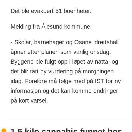
Det ble evakuert 51 boenheter.
Melding fra Ålesund kommune:
- Skolar, barnehager og Osane idrettshall
åpner etter planen som vanlig onsdag.
Byggene ble fulgt opp i løpet av natta, og
det blir tatt ny vurdering på morgningen
idag. Foreldre må følge med på IST for ny
informasjon og det kan komme endringer
på kort varsel.
1,5 kilo cannabis funnet hos