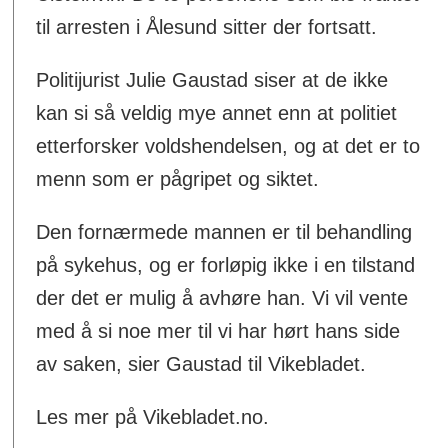
til arresten i Ålesund sitter der fortsatt.
Politijurist Julie Gaustad siser at de ikke
kan si så veldig mye annet enn at politiet
etterforsker voldshendelsen, og at det er to
menn som er pågripet og siktet.
Den fornærmede mannen er til behandling
på sykehus, og er forløpig ikke i en tilstand
der det er mulig å avhøre han. Vi vil vente
med å si noe mer til vi har hørt hans side
av saken, sier Gaustad til Vikebladet.
Les mer på Vikebladet.no.