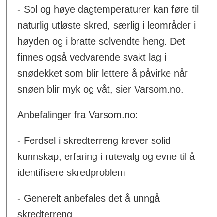
- Sol og høye dagtemperaturer kan føre til
naturlig utløste skred, særlig i leområder i
høyden og i bratte solvendte heng. Det
finnes også vedvarende svakt lag i
snødekket som blir lettere å påvirke når
snøen blir myk og våt, sier Varsom.no.
Anbefalinger fra Varsom.no:
- Ferdsel i skredterreng krever solid
kunnskap, erfaring i rutevalg og evne til å
identifisere skredproblem
- Generelt anbefales det å unngå
skredterreng