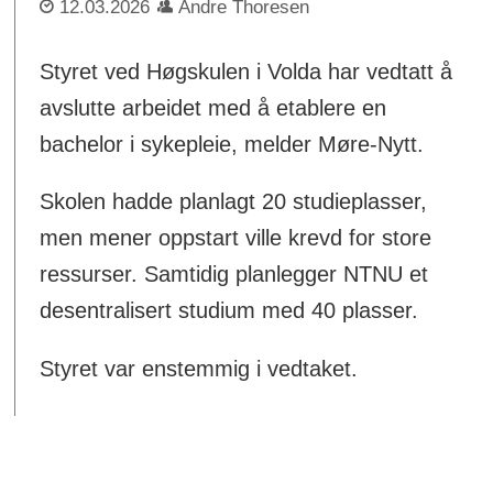
12.03.2026
Andre Thoresen
Styret ved Høgskulen i Volda har vedtatt å
avslutte arbeidet med å etablere en
bachelor i sykepleie, melder Møre-Nytt.
Skolen hadde planlagt 20 studieplasser,
men mener oppstart ville krevd for store
ressurser. Samtidig planlegger NTNU et
desentralisert studium med 40 plasser.
Styret var enstemmig i vedtaket.