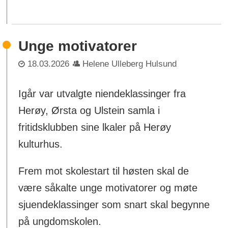
Unge motivatorer
18.03.2026
Helene Ulleberg Hulsund
Igår var utvalgte niendeklassinger fra
Herøy, Ørsta og Ulstein samla i
fritidsklubben sine lkaler på Herøy
kulturhus.
Frem mot skolestart til høsten skal de
være såkalte unge motivatorer og møte
sjuendeklassinger som snart skal begynne
på ungdomskolen.