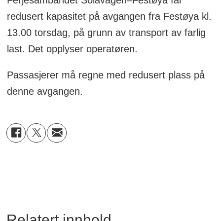
redusert kapasitet på avgangen fra Festøya kl.
13.00 torsdag, på grunn av transport av farlig
last. Det opplyser operatøren.
Passasjerer må regne med redusert plass på
denne avgangen.
Relatert innhold