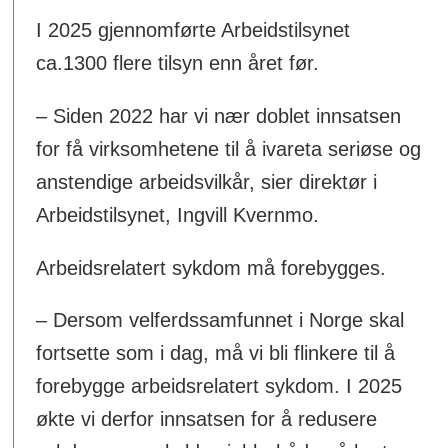
I 2025 gjennomførte Arbeidstilsynet
ca.1300 flere tilsyn enn året før.
– Siden 2022 har vi nær doblet innsatsen
for få virksomhetene til å ivareta seriøse og
anstendige arbeidsvilkår, sier direktør i
Arbeidstilsynet, Ingvill Kvernmo.
Arbeidsrelatert sykdom må forebygges.
– Dersom velferdssamfunnet i Norge skal
fortsette som i dag, må vi bli flinkere til å
forebygge arbeidsrelatert sykdom. I 2025
økte vi derfor innsatsen for å redusere