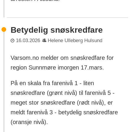
Betydelig snøskredfare
16.03.2026
Helene Ulleberg Hulsund
Varsom.no melder om snøskredfare for
region Sunnmøre imorgen 17.mars.
På en skala fra farenivå 1 - liten
snøskredfare (grønt nivå) til farenivå 5 -
meget stor snøskredfare (rødt nivå), er
meldt farenivå 3 - betydelig snøskredfare
(oransje nivå).