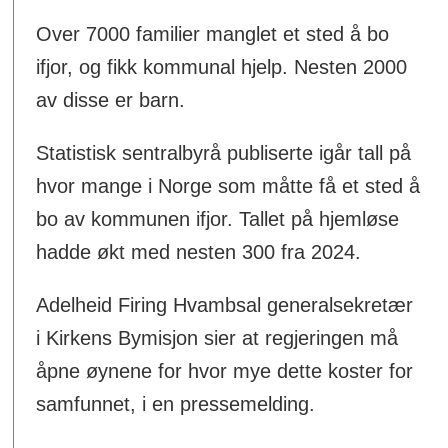
Over 7000 familier manglet et sted å bo
ifjor, og fikk kommunal hjelp. Nesten 2000
av disse er barn.
Statistisk sentralbyrå publiserte igår tall på
hvor mange i Norge som måtte få et sted å
bo av kommunen ifjor. Tallet på hjemløse
hadde økt med nesten 300 fra 2024.
Adelheid Firing Hvambsal generalsekretær
i Kirkens Bymisjon sier at regjeringen må
åpne øynene for hvor mye dette koster for
samfunnet, i en pressemelding.