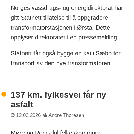
Norges vassdrags- og energidirektorat har
gitt Statnett tillatelse til å oppgradere
transformatorstasjonen i Ørsta. Dette
opplyser direktoratet i en pressemelding.
Statnett får også bygge en kai i Sæbo for
transport av den nye transformatoren.
137 km. fylkesvei får ny
asfalt
12.03.2026
Andre Thoresen
Møre og Romsdal fylkeskommune