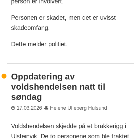
person er involvert.
Personen er skadet, men det er uvisst
skadeomfang.
Dette melder politiet.
Oppdatering av
voldshendelsen natt til
søndag
17.03.2026
Helene Ulleberg Hulsund
Voldshendelsen skjedde på et brakkerigg i
Ulsteinvik. De to personene som ble fraktet