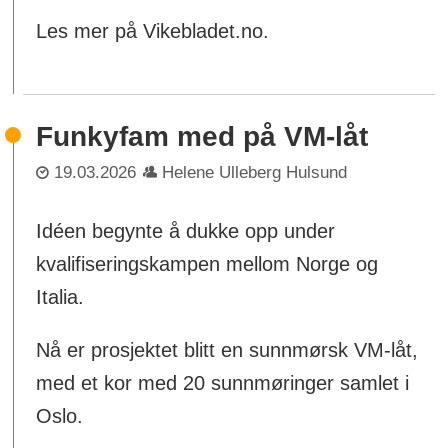
Les mer på Vikebladet.no.
Funkyfam med på VM-låt
19.03.2026
Helene Ulleberg Hulsund
Idéen begynte å dukke opp under
kvalifiseringskampen mellom Norge og
Italia.
Nå er prosjektet blitt en sunnmørsk VM-låt,
med et kor med 20 sunnmøringer samlet i
Oslo.