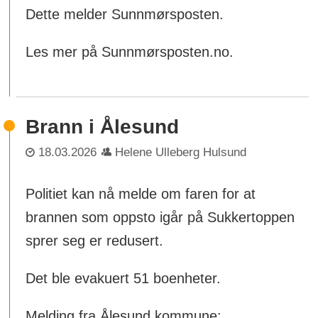
Dette melder Sunnmørsposten.
Les mer på Sunnmørsposten.no.
Brann i Ålesund
18.03.2026
Helene Ulleberg Hulsund
Politiet kan nå melde om faren for at
brannen som oppsto igår på Sukkertoppen
sprer seg er redusert.
Det ble evakuert 51 boenheter.
Melding fra Ålesund kommune: