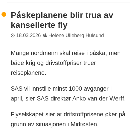
Påskeplanene blir trua av
kansellerte fly
18.03.2026
Helene Ulleberg Hulsund
Mange nordmenn skal reise i påska, men
både krig og drivstoffpriser truer
reiseplanene.
SAS vil innstille minst 1000 avganger i
april, sier SAS-direktør Anko van der Werff.
Flyselskapet sier at drifstoffprisene øker på
grunn av situasjonen i Midtøsten.