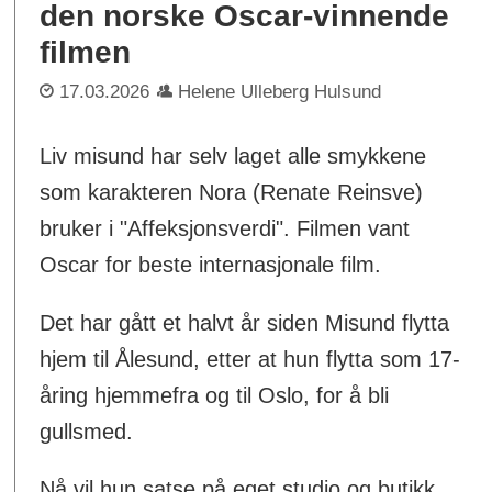
den norske Oscar-vinnende
filmen
17.03.2026
Helene Ulleberg Hulsund
Liv misund har selv laget alle smykkene
som karakteren Nora (Renate Reinsve)
bruker i "Affeksjonsverdi". Filmen vant
Oscar for beste internasjonale film.
Det har gått et halvt år siden Misund flytta
hjem til Ålesund, etter at hun flytta som 17-
åring hjemmefra og til Oslo, for å bli
gullsmed.
Nå vil hun satse på eget studio og butikk.