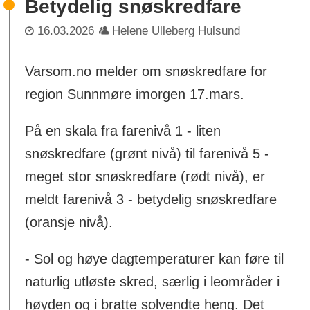
Betydelig snøskredfare
16.03.2026
Helene Ulleberg Hulsund
Varsom.no melder om snøskredfare for
region Sunnmøre imorgen 17.mars.
På en skala fra farenivå 1 - liten
snøskredfare (grønt nivå) til farenivå 5 -
meget stor snøskredfare (rødt nivå), er
meldt farenivå 3 - betydelig snøskredfare
(oransje nivå).
- Sol og høye dagtemperaturer kan føre til
naturlig utløste skred, særlig i leområder i
høyden og i bratte solvendte heng. Det