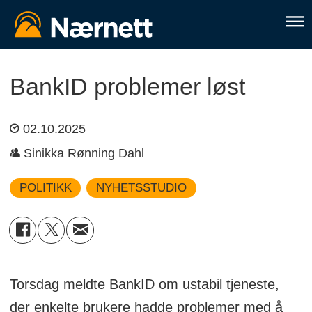
BankID problemer løst
02.10.2025
Sinikka Rønning Dahl
POLITIKK
NYHETSSTUDIO
Torsdag meldte BankID om ustabil tjeneste,
der enkelte brukere hadde problemer med å