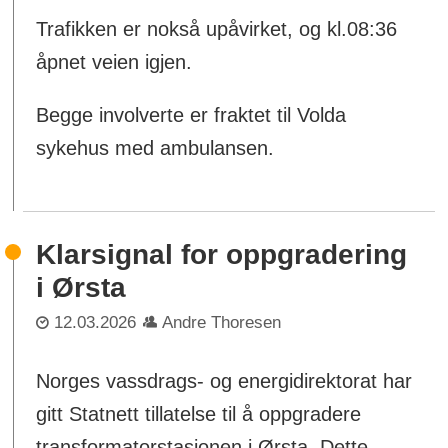
Trafikken er nokså upåvirket, og kl.08:36
åpnet veien igjen.
Begge involverte er fraktet til Volda
sykehus med ambulansen.
Klarsignal for oppgradering
i Ørsta
12.03.2026
Andre Thoresen
Norges vassdrags- og energidirektorat har
gitt Statnett tillatelse til å oppgradere
transformatorstasjonen i Ørsta. Dette