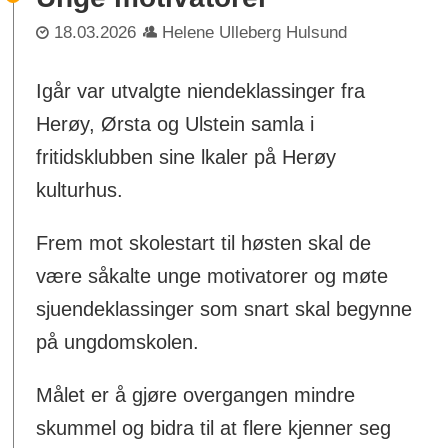
18.03.2026
Helene Ulleberg Hulsund
Igår var utvalgte niendeklassinger fra
Herøy, Ørsta og Ulstein samla i
fritidsklubben sine lkaler på Herøy
kulturhus.
Frem mot skolestart til høsten skal de
være såkalte unge motivatorer og møte
sjuendeklassinger som snart skal begynne
på ungdomskolen.
Målet er å gjøre overgangen mindre
skummel og bidra til at flere kjenner seg