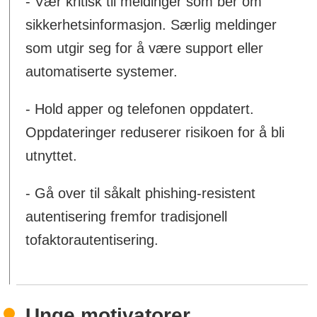
- Vær kritisk til meldinger som ber om
sikkerhetsinformasjon. Særlig meldinger
som utgir seg for å være support eller
automatiserte systemer.
- Hold apper og telefonen oppdatert.
Oppdateringer reduserer risikoen for å bli
utnyttet.
- Gå over til såkalt phishing-resistent
autentisering fremfor tradisjonell
tofaktorautentisering.
Unge motivatorer