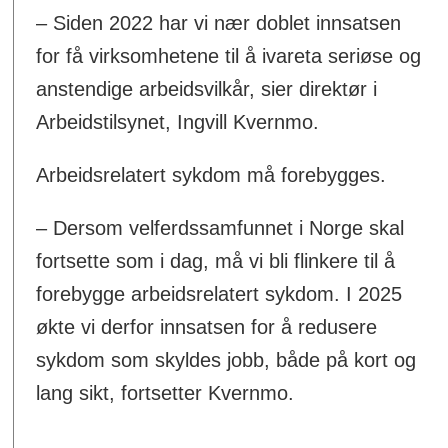
– Siden 2022 har vi nær doblet innsatsen
for få virksomhetene til å ivareta seriøse og
anstendige arbeidsvilkår, sier direktør i
Arbeidstilsynet, Ingvill Kvernmo.
Arbeidsrelatert sykdom må forebygges.
– Dersom velferdssamfunnet i Norge skal
fortsette som i dag, må vi bli flinkere til å
forebygge arbeidsrelatert sykdom. I 2025
økte vi derfor innsatsen for å redusere
sykdom som skyldes jobb, både på kort og
lang sikt, fortsetter Kvernmo.