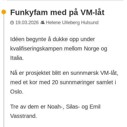
Funkyfam med på VM-låt
19.03.2026
Helene Ulleberg Hulsund
Idéen begynte å dukke opp under
kvalifiseringskampen mellom Norge og
Italia.
Nå er prosjektet blitt en sunnmørsk VM-låt,
med et kor med 20 sunnmøringer samlet i
Oslo.
Tre av dem er Noah-, Silas- og Emil
Vasstrand.