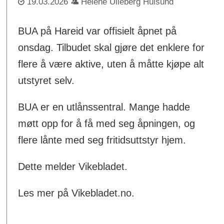
19.03.2026
Helene Ulleberg Hulsund
BUA på Hareid var offisielt åpnet på
onsdag. Tilbudet skal gjøre det enklere for
flere å være aktive, uten å måtte kjøpe alt
utstyret selv.
BUA er en utlånssentral. Mange hadde
møtt opp for å få med seg åpningen, og
flere lånte med seg fritidsuttstyr hjem.
Dette melder Vikebladet.
Les mer på Vikebladet.no.