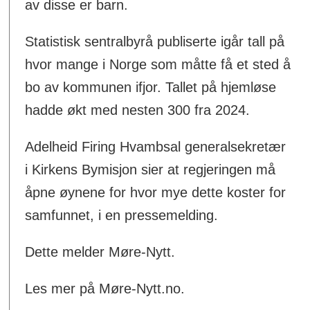
av disse er barn.
Statistisk sentralbyrå publiserte igår tall på
hvor mange i Norge som måtte få et sted å
bo av kommunen ifjor. Tallet på hjemløse
hadde økt med nesten 300 fra 2024.
Adelheid Firing Hvambsal generalsekretær
i Kirkens Bymisjon sier at regjeringen må
åpne øynene for hvor mye dette koster for
samfunnet, i en pressemelding.
Dette melder Møre-Nytt.
Les mer på Møre-Nytt.no.