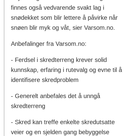
finnes også vedvarende svakt lag i
snødekket som blir lettere å påvirke når
snøen blir myk og våt, sier Varsom.no.
Anbefalinger fra Varsom.no:
- Ferdsel i skredterreng krever solid
kunnskap, erfaring i rutevalg og evne til å
identifisere skredproblem
- Generelt anbefales det å unngå
skredterreng
- Skred kan treffe enkelte skredutsatte
veier og en sjelden gang bebyggelse