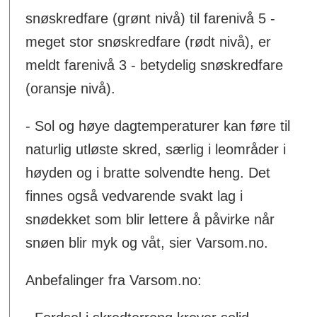
snøskredfare (grønt nivå) til farenivå 5 -
meget stor snøskredfare (rødt nivå), er
meldt farenivå 3 - betydelig snøskredfare
(oransje nivå).
- Sol og høye dagtemperaturer kan føre til
naturlig utløste skred, særlig i leområder i
høyden og i bratte solvendte heng. Det
finnes også vedvarende svakt lag i
snødekket som blir lettere å påvirke når
snøen blir myk og våt, sier Varsom.no.
Anbefalinger fra Varsom.no: