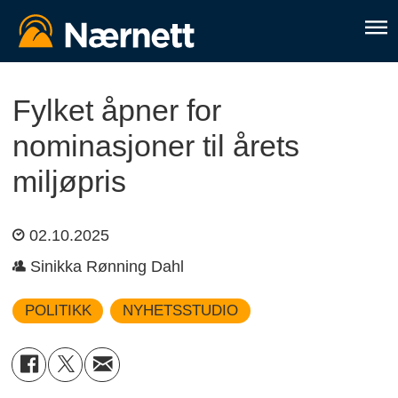
Fylket åpner for
nominasjoner til årets
miljøpris
02.10.2025
Sinikka Rønning Dahl
POLITIKK
NYHETSSTUDIO