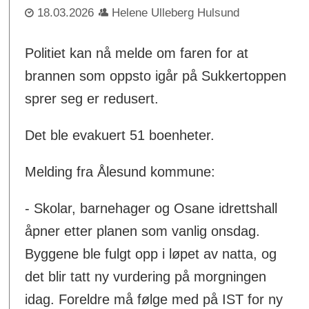
18.03.2026
Helene Ulleberg Hulsund
Politiet kan nå melde om faren for at
brannen som oppsto igår på Sukkertoppen
sprer seg er redusert.
Det ble evakuert 51 boenheter.
Melding fra Ålesund kommune:
- Skolar, barnehager og Osane idrettshall
åpner etter planen som vanlig onsdag.
Byggene ble fulgt opp i løpet av natta, og
det blir tatt ny vurdering på morgningen
idag. Foreldre må følge med på IST for ny