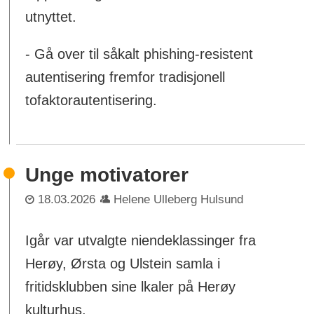
utnyttet.
- Gå over til såkalt phishing-resistent
autentisering fremfor tradisjonell
tofaktorautentisering.
Unge motivatorer
18.03.2026
Helene Ulleberg Hulsund
Igår var utvalgte niendeklassinger fra
Herøy, Ørsta og Ulstein samla i
fritidsklubben sine lkaler på Herøy
kulturhus.