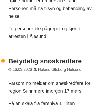
Ifølge politiet er én person skadd.
Personen må ha tilsyn og behandling av
helse.
To personer ble pågrepet og kjørt til
arresten i Ålesund.
Betydelig snøskredfare
16.03.2026
Helene Ulleberg Hulsund
Varsom.no melder om snøskredfare for
region Sunnmøre imorgen 17.mars.
På en skala fra farenivå 1 - liten