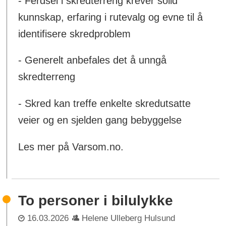
- Ferdsel i skredterreng krever solid
kunnskap, erfaring i rutevalg og evne til å
identifisere skredproblem
- Generelt anbefales det å unngå
skredterreng
- Skred kan treffe enkelte skredutsatte
veier og en sjelden gang bebyggelse
Les mer på Varsom.no.
To personer i bilulykke
16.03.2026
Helene Ulleberg Hulsund