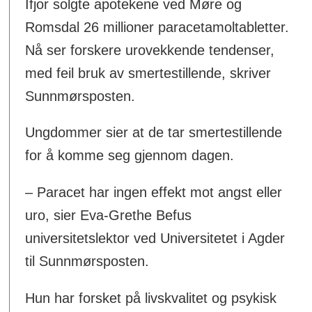
Ifjor solgte apotekene ved Møre og
Romsdal 26 millioner paracetamoltabletter.
Nå ser forskere urovekkende tendenser,
med feil bruk av smertestillende, skriver
Sunnmørsposten.
Ungdommer sier at de tar smertestillende
for å komme seg gjennom dagen.
– Paracet har ingen effekt mot angst eller
uro, sier Eva-Grethe Befus
universitetslektor ved Universitetet i Agder
til Sunnmørsposten.
Hun har forsket på livskvalitet og psykisk