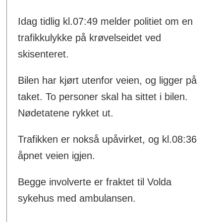
Idag tidlig kl.07:49 melder politiet om en
trafikkulykke på krøvelseidet ved
skisenteret.
Bilen har kjørt utenfor veien, og ligger på
taket. To personer skal ha sittet i bilen.
Nødetatene rykket ut.
Trafikken er nokså upåvirket, og kl.08:36
åpnet veien igjen.
Begge involverte er fraktet til Volda
sykehus med ambulansen.