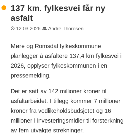
137 km. fylkesvei får ny
asfalt
12.03.2026
Andre Thoresen
Møre og Romsdal fylkeskommune
planlegger å asfaltere 137,4 km fylkesvei i
2026, opplyser fylkeskommunen i en
pressemelding.
Det er satt av 142 millioner kroner til
asfaltarbeidet. I tillegg kommer 7 millioner
kroner fra vedlikeholdsbudsjetet og 16
millioner i investeringsmidler til forsterkning
av fem utvalgte strekninger.