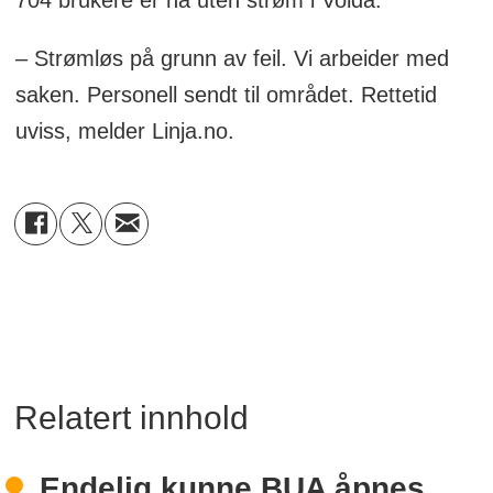
– Strømløs på grunn av feil. Vi arbeider med
saken. Personell sendt til området. Rettetid
uviss, melder Linja.no.
Relatert innhold
Endelig kunne BUA åpnes