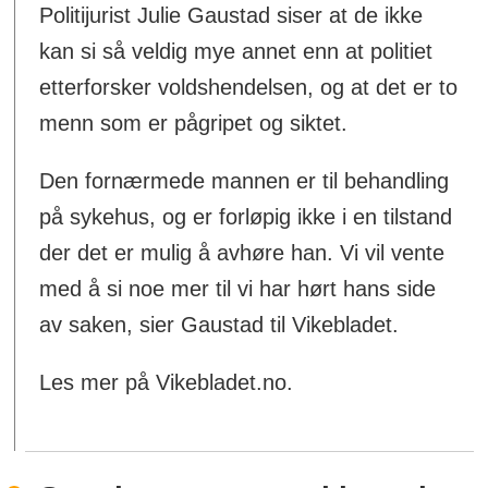
Politijurist Julie Gaustad siser at de ikke
kan si så veldig mye annet enn at politiet
etterforsker voldshendelsen, og at det er to
menn som er pågripet og siktet.
Den fornærmede mannen er til behandling
på sykehus, og er forløpig ikke i en tilstand
der det er mulig å avhøre han. Vi vil vente
med å si noe mer til vi har hørt hans side
av saken, sier Gaustad til Vikebladet.
Les mer på Vikebladet.no.