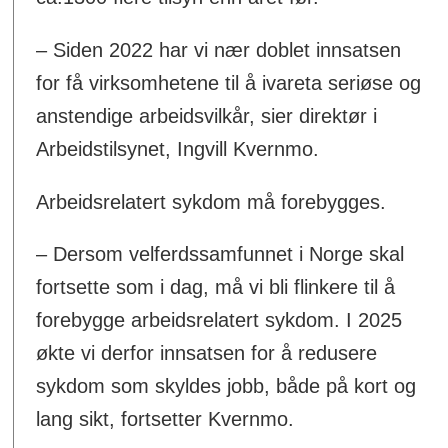
– Siden 2022 har vi nær doblet innsatsen
for få virksomhetene til å ivareta seriøse og
anstendige arbeidsvilkår, sier direktør i
Arbeidstilsynet, Ingvill Kvernmo.
Arbeidsrelatert sykdom må forebygges.
– Dersom velferdssamfunnet i Norge skal
fortsette som i dag, må vi bli flinkere til å
forebygge arbeidsrelatert sykdom. I 2025
økte vi derfor innsatsen for å redusere
sykdom som skyldes jobb, både på kort og
lang sikt, fortsetter Kvernmo.