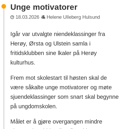
Unge motivatorer
18.03.2026
Helene Ulleberg Hulsund
Igår var utvalgte niendeklassinger fra
Herøy, Ørsta og Ulstein samla i
fritidsklubben sine lkaler på Herøy
kulturhus.
Frem mot skolestart til høsten skal de
være såkalte unge motivatorer og møte
sjuendeklassinger som snart skal begynne
på ungdomskolen.
Målet er å gjøre overgangen mindre