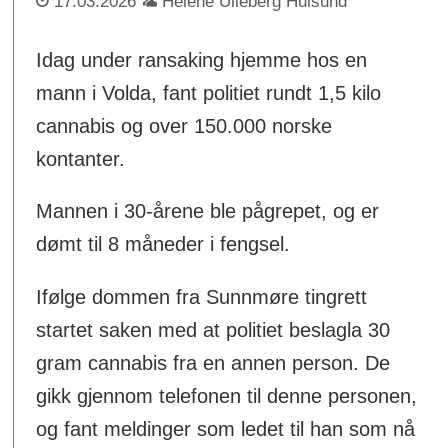
17.03.2026
Helene Ulleberg Hulsund
Idag under ransaking hjemme hos en
mann i Volda, fant politiet rundt 1,5 kilo
cannabis og over 150.000 norske
kontanter.
Mannen i 30-årene ble pågrepet, og er
dømt til 8 måneder i fengsel.
Ifølge dommen fra Sunnmøre tingrett
startet saken med at politiet beslagla 30
gram cannabis fra en annen person. De
gikk gjennom telefonen til denne personen,
og fant meldinger som ledet til han som nå