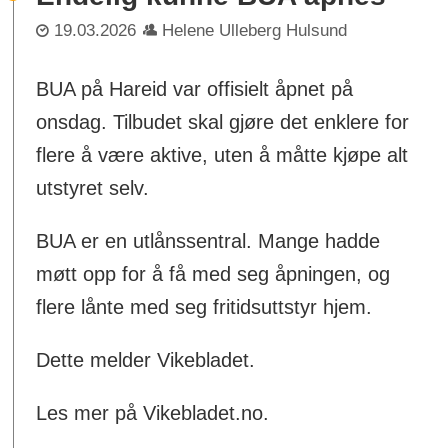
19.03.2026
Helene Ulleberg Hulsund
BUA på Hareid var offisielt åpnet på
onsdag. Tilbudet skal gjøre det enklere for
flere å være aktive, uten å måtte kjøpe alt
utstyret selv.
BUA er en utlånssentral. Mange hadde
møtt opp for å få med seg åpningen, og
flere lånte med seg fritidsuttstyr hjem.
Dette melder Vikebladet.
Les mer på Vikebladet.no.