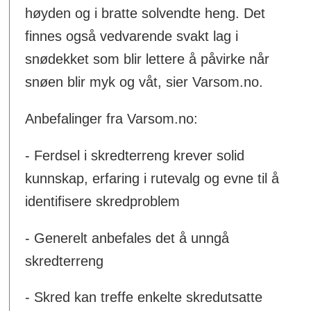
høyden og i bratte solvendte heng. Det
finnes også vedvarende svakt lag i
snødekket som blir lettere å påvirke når
snøen blir myk og våt, sier Varsom.no.
Anbefalinger fra Varsom.no:
- Ferdsel i skredterreng krever solid
kunnskap, erfaring i rutevalg og evne til å
identifisere skredproblem
- Generelt anbefales det å unngå
skredterreng
- Skred kan treffe enkelte skredutsatte