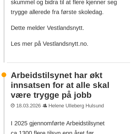
skummel og bidra til at flere kjenner seg
trygge allerede fra første skoledag.
Dette melder Vestlandsnytt.
Les mer på Vestlandsnytt.no.
Arbeidstilsynet har økt
innsatsen for at alle skal
være trygge på jobb
18.03.2026
Helene Ulleberg Hulsund
I 2025 gjennomførte Arbeidstilsynet
ca.1300 flere tilsyn enn året før.