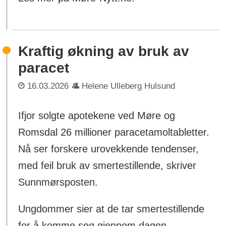
Kraftig økning av bruk av
paracet
16.03.2026
Helene Ulleberg Hulsund
Ifjor solgte apotekene ved Møre og
Romsdal 26 millioner paracetamoltabletter.
Nå ser forskere urovekkende tendenser,
med feil bruk av smertestillende, skriver
Sunnmørsposten.
Ungdommer sier at de tar smertestillende
for å komme seg gjennom dagen.