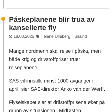
Påskeplanene blir trua av
kansellerte fly
18.03.2026
Helene Ulleberg Hulsund
Mange nordmenn skal reise i påska, men
både krig og drivstoffpriser truer
reiseplanene.
SAS vil innstille minst 1000 avganger i
april, sier SAS-direktør Anko van der Werff.
Flyselskapet sier at drifstoffprisene øker på
grunn av situasjonen i Midtøsten.