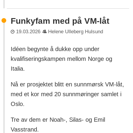
Funkyfam med på VM-låt
19.03.2026
Helene Ulleberg Hulsund
Idéen begynte å dukke opp under
kvalifiseringskampen mellom Norge og
Italia.
Nå er prosjektet blitt en sunnmørsk VM-låt,
med et kor med 20 sunnmøringer samlet i
Oslo.
Tre av dem er Noah-, Silas- og Emil
Vasstrand.