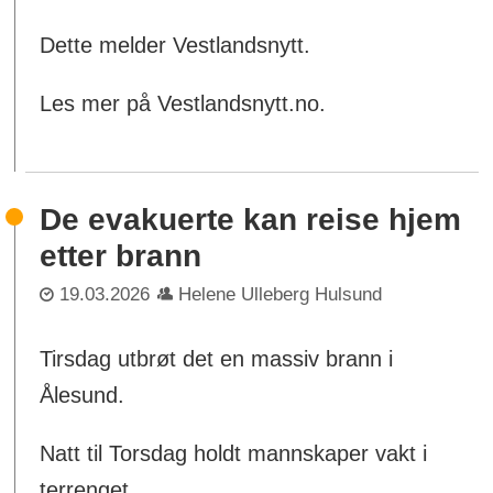
Dette melder Vestlandsnytt.
Les mer på Vestlandsnytt.no.
De evakuerte kan reise hjem
etter brann
19.03.2026
Helene Ulleberg Hulsund
Tirsdag utbrøt det en massiv brann i
Ålesund.
Natt til Torsdag holdt mannskaper vakt i
terrenget.