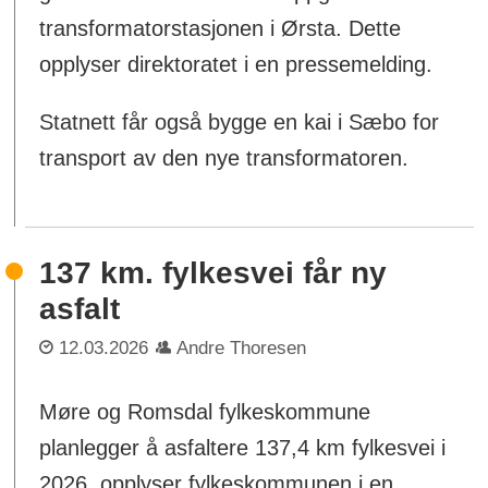
transformatorstasjonen i Ørsta. Dette
opplyser direktoratet i en pressemelding.
Statnett får også bygge en kai i Sæbo for
transport av den nye transformatoren.
137 km. fylkesvei får ny
asfalt
12.03.2026
Andre Thoresen
Møre og Romsdal fylkeskommune
planlegger å asfaltere 137,4 km fylkesvei i
2026, opplyser fylkeskommunen i en