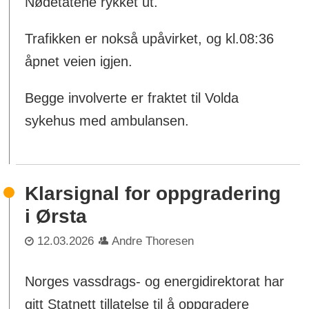
Nødetatene rykket ut.
Trafikken er nokså upåvirket, og kl.08:36
åpnet veien igjen.
Begge involverte er fraktet til Volda
sykehus med ambulansen.
Klarsignal for oppgradering
i Ørsta
12.03.2026
Andre Thoresen
Norges vassdrags- og energidirektorat har
gitt Statnett tillatelse til å oppgradere