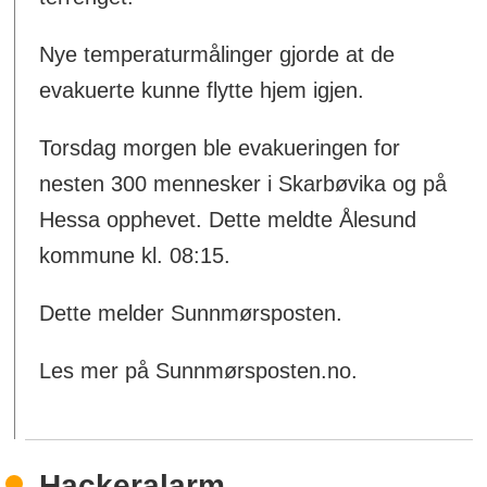
Nye temperaturmålinger gjorde at de
evakuerte kunne flytte hjem igjen.
Torsdag morgen ble evakueringen for
nesten 300 mennesker i Skarbøvika og på
Hessa opphevet. Dette meldte Ålesund
kommune kl. 08:15.
Dette melder Sunnmørsposten.
Les mer på Sunnmørsposten.no.
Hackeralarm