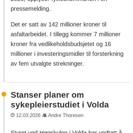
pressemelding.
Det er satt av 142 millioner kroner til
asfaltarbeidet. I tillegg kommer 7 millioner
kroner fra vedlikeholdsbudsjetet og 16
millioner i investeringsmidler til forsterkning
av fem utvalgte strekninger.
Stanser planer om
sykepleierstudiet i Volda
12.03.2026
Andre Thoresen
Styret ved Høgskulen i Volda har vedtatt å