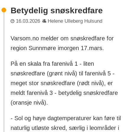
Betydelig snøskredfare
16.03.2026
Helene Ulleberg Hulsund
Varsom.no melder om snøskredfare for
region Sunnmøre imorgen 17.mars.
På en skala fra farenivå 1 - liten
snøskredfare (grønt nivå) til farenivå 5 -
meget stor snøskredfare (rødt nivå), er
meldt farenivå 3 - betydelig snøskredfare
(oransje nivå).
- Sol og høye dagtemperaturer kan føre til
naturlig utløste skred, særlig i leområder i