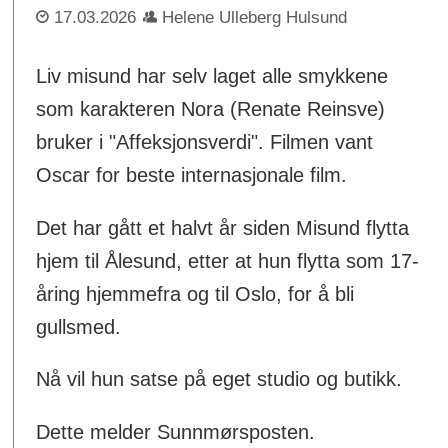
17.03.2026
Helene Ulleberg Hulsund
Liv misund har selv laget alle smykkene
som karakteren Nora (Renate Reinsve)
bruker i "Affeksjonsverdi". Filmen vant
Oscar for beste internasjonale film.
Det har gått et halvt år siden Misund flytta
hjem til Ålesund, etter at hun flytta som 17-
åring hjemmefra og til Oslo, for å bli
gullsmed.
Nå vil hun satse på eget studio og butikk.
Dette melder Sunnmørsposten.