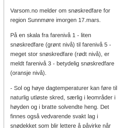
Varsom.no melder om snøskredfare for
region Sunnmøre imorgen 17.mars.
På en skala fra farenivå 1 - liten
snøskredfare (grønt nivå) til farenivå 5 -
meget stor snøskredfare (rødt nivå), er
meldt farenivå 3 - betydelig snøskredfare
(oransje nivå).
- Sol og høye dagtemperaturer kan føre til
naturlig utløste skred, særlig i leområder i
høyden og i bratte solvendte heng. Det
finnes også vedvarende svakt lag i
snødekket som blir lettere å påvirke når