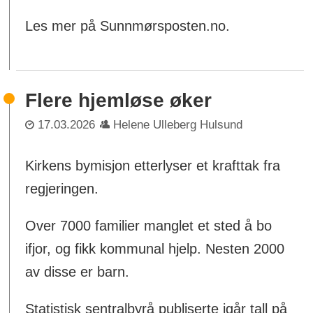
Les mer på Sunnmørsposten.no.
Flere hjemløse øker
17.03.2026
Helene Ulleberg Hulsund
Kirkens bymisjon etterlyser et krafttak fra
regjeringen.
Over 7000 familier manglet et sted å bo
ifjor, og fikk kommunal hjelp. Nesten 2000
av disse er barn.
Statistisk sentralbyrå publiserte igår tall på