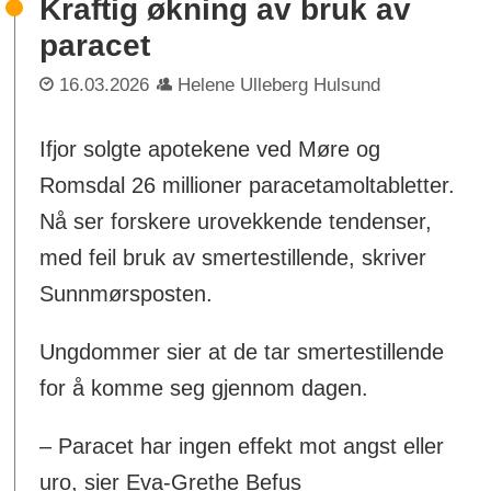
Kraftig økning av bruk av
paracet
16.03.2026
Helene Ulleberg Hulsund
Ifjor solgte apotekene ved Møre og
Romsdal 26 millioner paracetamoltabletter.
Nå ser forskere urovekkende tendenser,
med feil bruk av smertestillende, skriver
Sunnmørsposten.
Ungdommer sier at de tar smertestillende
for å komme seg gjennom dagen.
– Paracet har ingen effekt mot angst eller
uro, sier Eva-Grethe Befus