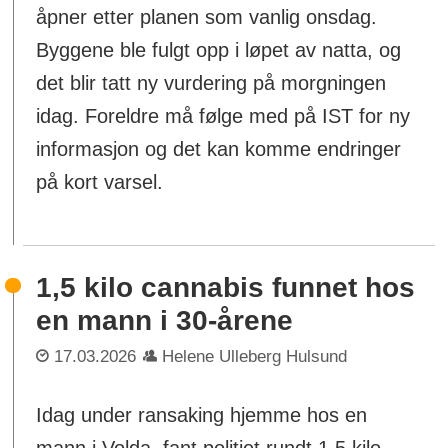
åpner etter planen som vanlig onsdag.
Byggene ble fulgt opp i løpet av natta, og
det blir tatt ny vurdering på morgningen
idag. Foreldre må følge med på IST for ny
informasjon og det kan komme endringer
på kort varsel.
1,5 kilo cannabis funnet hos
en mann i 30-årene
17.03.2026
Helene Ulleberg Hulsund
Idag under ransaking hjemme hos en
mann i Volda, fant politiet rundt 1,5 kilo