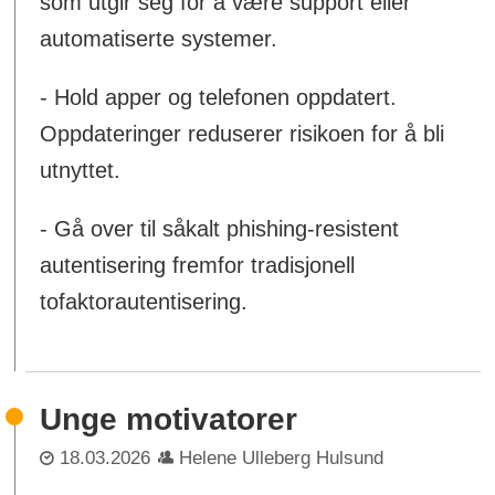
som utgir seg for å være support eller
automatiserte systemer.
- Hold apper og telefonen oppdatert.
Oppdateringer reduserer risikoen for å bli
utnyttet.
- Gå over til såkalt phishing-resistent
autentisering fremfor tradisjonell
tofaktorautentisering.
Unge motivatorer
18.03.2026
Helene Ulleberg Hulsund