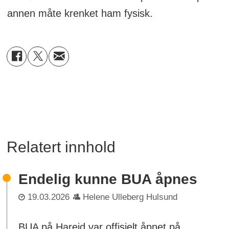
annen måte krenket ham fysisk.
Relatert innhold
Endelig kunne BUA åpnes
19.03.2026
Helene Ulleberg Hulsund
BUA på Hareid var offisielt åpnet på