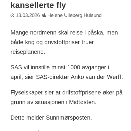
kansellerte fly
18.03.2026
Helene Ulleberg Hulsund
Mange nordmenn skal reise i påska, men
både krig og drivstoffpriser truer
reiseplanene.
SAS vil innstille minst 1000 avganger i
april, sier SAS-direktør Anko van der Werff.
Flyselskapet sier at drifstoffprisene øker på
grunn av situasjonen i Midtøsten.
Dette melder Sunnmørsposten.