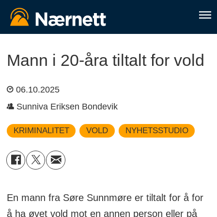
Mann i 20-åra tiltalt for vold
06.10.2025
Sunniva Eriksen Bondevik
KRIMINALITET
VOLD
NYHETSSTUDIO
En mann fra Søre Sunnmøre er tiltalt for å for
å ha øvet vold mot en annen person eller på