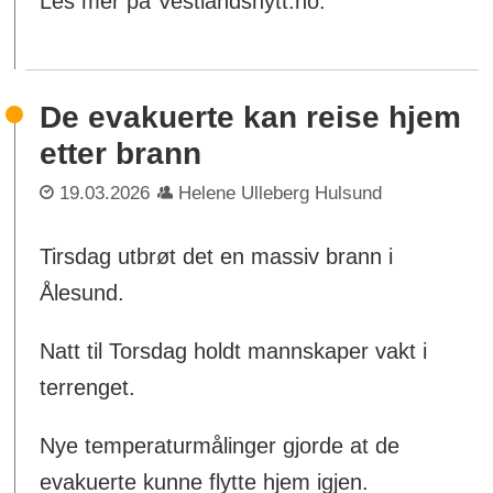
Les mer på Vestlandsnytt.no.
De evakuerte kan reise hjem
etter brann
19.03.2026
Helene Ulleberg Hulsund
Tirsdag utbrøt det en massiv brann i
Ålesund.
Natt til Torsdag holdt mannskaper vakt i
terrenget.
Nye temperaturmålinger gjorde at de
evakuerte kunne flytte hjem igjen.