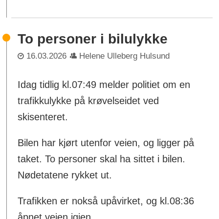
To personer i bilulykke
16.03.2026
Helene Ulleberg Hulsund
Idag tidlig kl.07:49 melder politiet om en
trafikkulykke på krøvelseidet ved
skisenteret.
Bilen har kjørt utenfor veien, og ligger på
taket. To personer skal ha sittet i bilen.
Nødetatene rykket ut.
Trafikken er nokså upåvirket, og kl.08:36
åpnet veien igjen.