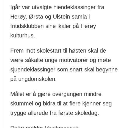
Igår var utvalgte niendeklassinger fra
Herøy, Ørsta og Ulstein samla i
fritidsklubben sine lkaler på Herøy
kulturhus.
Frem mot skolestart til høsten skal de
være såkalte unge motivatorer og møte
sjuendeklassinger som snart skal begynne
på ungdomskolen.
Målet er å gjøre overgangen mindre
skummel og bidra til at flere kjenner seg
trygge allerede fra første skoledag.
Dette melder Vestlandsnytt.