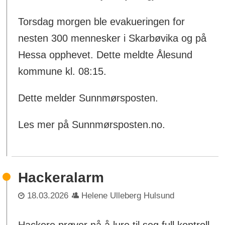
Torsdag morgen ble evakueringen for
nesten 300 mennesker i Skarbøvika og på
Hessa opphevet. Dette meldte Ålesund
kommune kl. 08:15.
Dette melder Sunnmørsposten.
Les mer på Sunnmørsposten.no.
Hackeralarm
18.03.2026
Helene Ulleberg Hulsund
Hackere prøver nå å lure til seg full kontroll