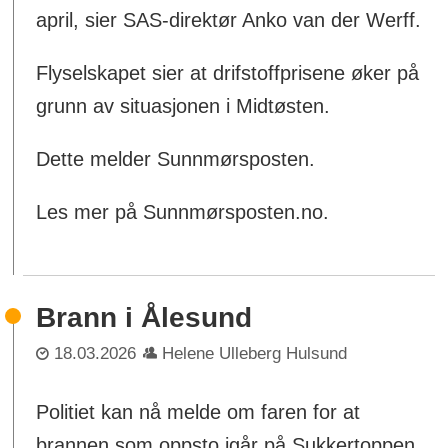
april, sier SAS-direktør Anko van der Werff.
Flyselskapet sier at drifstoffprisene øker på
grunn av situasjonen i Midtøsten.
Dette melder Sunnmørsposten.
Les mer på Sunnmørsposten.no.
Brann i Ålesund
18.03.2026
Helene Ulleberg Hulsund
Politiet kan nå melde om faren for at
brannen som oppsto igår på Sukkertoppen