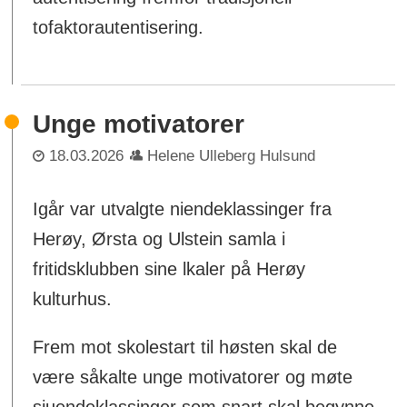
tofaktorautentisering.
Unge motivatorer
18.03.2026
Helene Ulleberg Hulsund
Igår var utvalgte niendeklassinger fra
Herøy, Ørsta og Ulstein samla i
fritidsklubben sine lkaler på Herøy
kulturhus.
Frem mot skolestart til høsten skal de
være såkalte unge motivatorer og møte
sjuendeklassinger som snart skal begynne