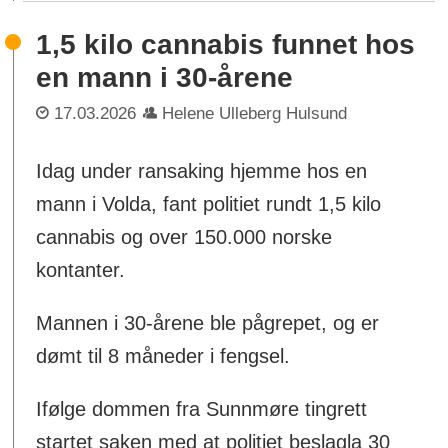
1,5 kilo cannabis funnet hos
en mann i 30-årene
17.03.2026
Helene Ulleberg Hulsund
Idag under ransaking hjemme hos en
mann i Volda, fant politiet rundt 1,5 kilo
cannabis og over 150.000 norske
kontanter.
Mannen i 30-årene ble pågrepet, og er
dømt til 8 måneder i fengsel.
Ifølge dommen fra Sunnmøre tingrett
startet saken med at politiet beslagla 30