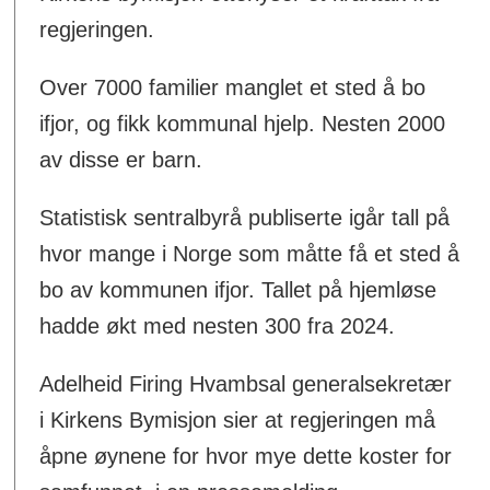
regjeringen.
Over 7000 familier manglet et sted å bo
ifjor, og fikk kommunal hjelp. Nesten 2000
av disse er barn.
Statistisk sentralbyrå publiserte igår tall på
hvor mange i Norge som måtte få et sted å
bo av kommunen ifjor. Tallet på hjemløse
hadde økt med nesten 300 fra 2024.
Adelheid Firing Hvambsal generalsekretær
i Kirkens Bymisjon sier at regjeringen må
åpne øynene for hvor mye dette koster for