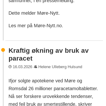
samfunnet, i en pressemelding.
Dette melder Møre-Nytt.
Les mer på Møre-Nytt.no.
Kraftig økning av bruk av
paracet
16.03.2026
Helene Ulleberg Hulsund
Ifjor solgte apotekene ved Møre og
Romsdal 26 millioner paracetamoltabletter.
Nå ser forskere urovekkende tendenser,
med feil bruk av smertestillende, skriver