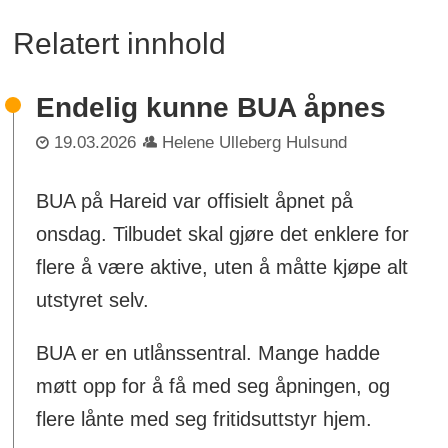
Relatert innhold
Endelig kunne BUA åpnes
19.03.2026
Helene Ulleberg Hulsund
BUA på Hareid var offisielt åpnet på
onsdag. Tilbudet skal gjøre det enklere for
flere å være aktive, uten å måtte kjøpe alt
utstyret selv.
BUA er en utlånssentral. Mange hadde
møtt opp for å få med seg åpningen, og
flere lånte med seg fritidsuttstyr hjem.