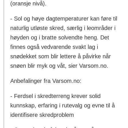
(oransje nivå).
- Sol og høye dagtemperaturer kan føre til
naturlig utløste skred, særlig i leområder i
høyden og i bratte solvendte heng. Det
finnes også vedvarende svakt lag i
snødekket som blir lettere å påvirke når
snøen blir myk og våt, sier Varsom.no.
Anbefalinger fra Varsom.no:
- Ferdsel i skredterreng krever solid
kunnskap, erfaring i rutevalg og evne til å
identifisere skredproblem