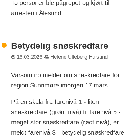
To personer ble pågrepet og kjørt til
arresten i Ålesund.
Betydelig snøskredfare
16.03.2026
Helene Ulleberg Hulsund
Varsom.no melder om snøskredfare for
region Sunnmøre imorgen 17.mars.
På en skala fra farenivå 1 - liten
snøskredfare (grønt nivå) til farenivå 5 -
meget stor snøskredfare (rødt nivå), er
meldt farenivå 3 - betydelig snøskredfare