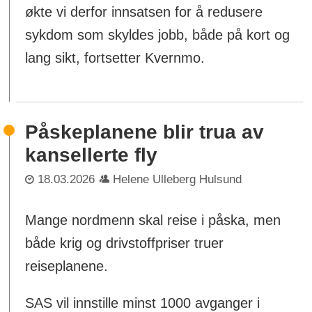
økte vi derfor innsatsen for å redusere
sykdom som skyldes jobb, både på kort og
lang sikt, fortsetter Kvernmo.
Påskeplanene blir trua av
kansellerte fly
18.03.2026
Helene Ulleberg Hulsund
Mange nordmenn skal reise i påska, men
både krig og drivstoffpriser truer
reiseplanene.
SAS vil innstille minst 1000 avganger i