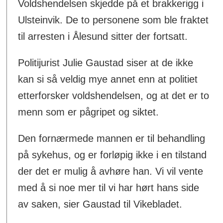
Voldshendelsen skjedde på et brakkerigg i
Ulsteinvik. De to personene som ble fraktet
til arresten i Ålesund sitter der fortsatt.
Politijurist Julie Gaustad siser at de ikke
kan si så veldig mye annet enn at politiet
etterforsker voldshendelsen, og at det er to
menn som er pågripet og siktet.
Den fornærmede mannen er til behandling
på sykehus, og er forløpig ikke i en tilstand
der det er mulig å avhøre han. Vi vil vente
med å si noe mer til vi har hørt hans side
av saken, sier Gaustad til Vikebladet.