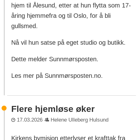
hjem til Ålesund, etter at hun flytta som 17-
åring hjemmefra og til Oslo, for å bli
gullsmed.
Nå vil hun satse på eget studio og butikk.
Dette melder Sunnmørsposten.
Les mer på Sunnmørsposten.no.
Flere hjemløse øker
17.03.2026
Helene Ulleberg Hulsund
Kirkens bymisjon etterlyser et krafttak fra