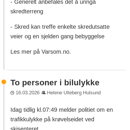
- Generelt anbefales det å unngå
skredterreng
- Skred kan treffe enkelte skredutsatte
veier og en sjelden gang bebyggelse
Les mer på Varsom.no.
To personer i bilulykke
16.03.2026
Helene Ulleberg Hulsund
Idag tidlig kl.07:49 melder politiet om en
trafikkulykke på krøvelseidet ved
skisenteret.