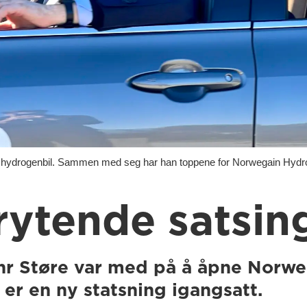
drogenbil. Sammen med seg har han toppene for Norwegain Hydroge
ytende satsin
hr Støre var med på å åpne Norwe
å er en ny statsning igangsatt.