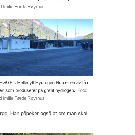
id Imilie Førde Røyrhus
GGET: Hellesylt Hydrogen Hub er en av få i
en som produserer på grønt hydrogen.
Foto:
id Imilie Førde Røyrhus
r Berge. Han påpeker også at om man skal