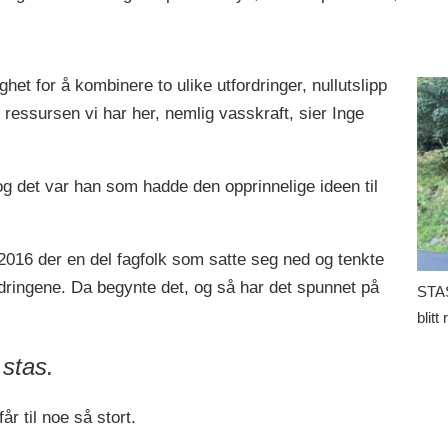
het for å kombinere to ulike utfordringer, nullutslipp
 ressursen vi har her, nemlig vasskraft, sier Inge
 det var han som hadde den opprinnelige ideen til
 2016 der en del fagfolk som satte seg ned og tenkte
fordringene. Da begynte det, og så har det spunnet på
STAS:
blitt 
g stas.
år til noe så stort.