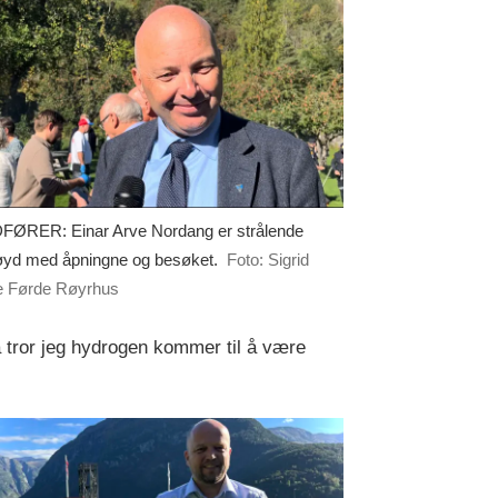
ØRER: Einar Arve Nordang er strålende
øyd med åpningne og besøket.
Foto: Sigrid
ie Førde Røyrhus
Da tror jeg hydrogen kommer til å være