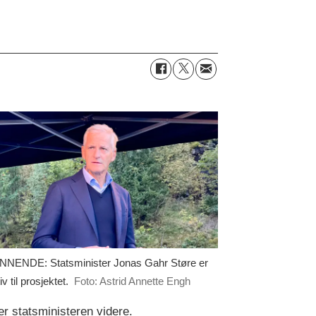
NENDE: Statsminister Jonas Gahr Støre er
iv til prosjektet.
Foto: Astrid Annette Engh
er statsministeren videre.