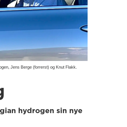
n, Jens Berge (forrerst) og Knut Flakk.
g
gian hydrogen sin nye