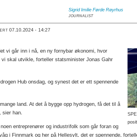
Sigrid Imilie
Førde Røyrhus
JOURNALIST
07.10.2024 - 14:27
TERT
t vi går inn i nå, en ny fornybar økonomi, hvor
vi skal utvikle, forteller statsminister Jonas Gahr
drogen Hub onsdag, og synest det er ett spennende
i mange land. At det å bygge opp hydrogen, få det til å
, sier han.
SPEN
posit
 noen entreprenører og industrifolk som går foran og
våg i Finnmark og her på Hellesylt, det er spennende, fortell