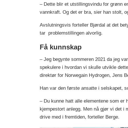
– Dette blir et utstillingsvindu for grønn
vannkraft. Og det er bra, sier han stolt, o
Avslutningsvis forteller Bjørdal at det be
tar problemstillingen alvorlig.
Få kunnskap
– Jeg begynte sommeren 2021 da jeg var h
spekulere i hvordan vi skulle utvikle dett
direktør for Norwegain Hydrogen, Jens B
Han var den første ansatte i selskapet, so
– Du kunne hatt alle elementene som er he
kjempestort anlegg. Men nå gjør vi det i m
drive med i fremtiden, forteller Berge.