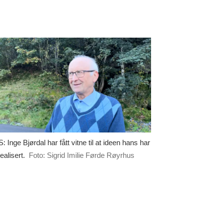
 Inge Bjørdal har fått vitne til at ideen hans har
realisert.
Foto: Sigrid Imilie Førde Røyrhus