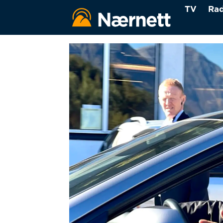
TV
Rad