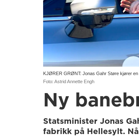
KJØRER GRØNT: Jonas Gahr Støre kjører en hy
Foto: Astrid Annette Engh
Ny banebr
Statsminister Jonas Ga
fabrikk på Hellesylt. N