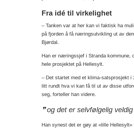
Fra idé til virkelighet
– Tanken var at her kan vi faktisk ha mulig
på fjorden å få næringsutvikling ut av den
Bjørdal.
Han er næringssjef i Stranda kommune, og
hele prosjektet på Hellesylt.
– Det startet med et klima-satsprosjekt i
litt rundt hva vi kan få til ut av disse ut
seg, forteller han videre.
og det er selvfølgelig veldi
Han synest det er gøy at «lille Hellesylt» f