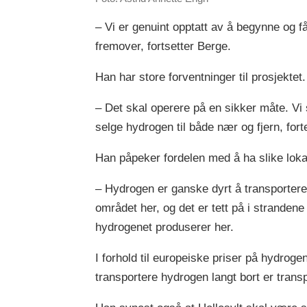
– Vi er genuint opptatt av å begynne og f
fremover, fortsetter Berge.
Han har store forventninger til prosjektet.
– Det skal operere på en sikker måte. Vi s
selge hydrogen til både nær og fjern, fort
Han påpeker fordelen med å ha slike loka
– Hydrogen er ganske dyrt å transportere, 
området her, og det er tett på i stranden
hydrogenet produserer her.
I forhold til europeiske priser på hydroge
transportere hydrogen langt bort er trans