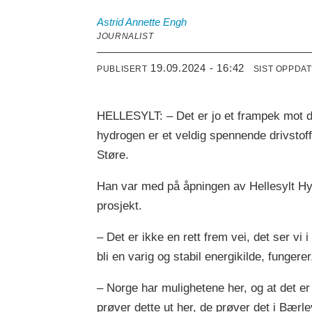
Astrid Annette
Engh
JOURNALIST
19.09.2024 - 16:42
PUBLISERT
SIST OPPDA
HELLESYLT: – Det er jo et frampek mot de
hydrogen er et veldig spennende drivstoff 
Støre.
Han var med på åpningen av Hellesylt Hy
prosjekt.
– Det er ikke en rett frem vei, det ser vi 
bli en varig og stabil energikilde, fungerer
– Norge har mulighetene her, og at det er
prøver dette ut her, de prøver det i Bærle