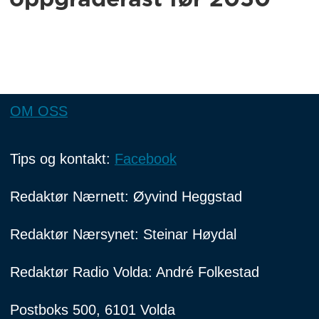
OM OSS
Tips og kontakt:
Facebook
Redaktør Nærnett: Øyvind Heggstad
Redaktør Nærsynet: Steinar Høydal
Redaktør Radio Volda: André Folkestad
Postboks 500, 6101 Volda