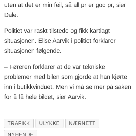
uten at det er min feil, så all pr er god pr, sier
Dale.
Politiet var raskt tilstede og fikk kartlagt
situasjonen. Elise Aarvik i politiet forklarer
situasjonen følgende.
– Føreren forklarer at de var tekniske
problemer med bilen som gjorde at han kjørte
inn i butikkvinduet. Men vi må se mer på saken
for å få hele bildet, sier Aarvik.
TRAFIKK
ULYKKE
NÆRNETT
NYHENDE