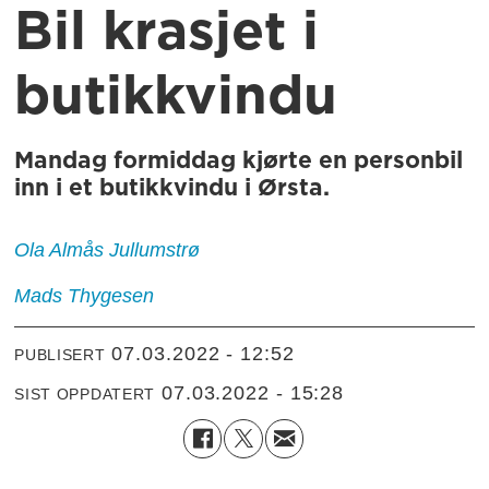
Bil krasjet i
butikkvindu
Mandag formiddag kjørte en personbil
inn i et butikkvindu i Ørsta.
Ola
Almås Jullumstrø
Mads
Thygesen
07.03.2022 - 12:52
PUBLISERT
07.03.2022 - 15:28
SIST OPPDATERT