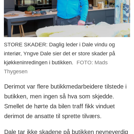
STORE SKADER: Daglig leder i Dale vindu og
interiør, Yngve Dale sier det er store skader på
kjøkkeninredingen i butikken.
FOTO: Mads
Thygesen
Derimot var flere butikkmedarbeidere tilstede i
butikken, men ingen så hva som skjedde.
Smellet de hørte da bilen traff fikk vinduet
derimot de ansatte til sprette tilværs.
Dale tar ikke skadene på butikken nevneverdig