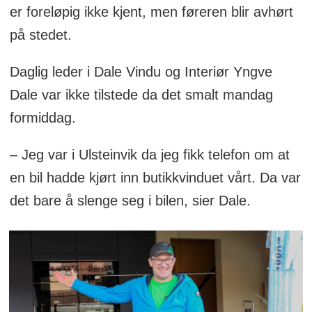
er foreløpig ikke kjent, men føreren blir avhørt
på stedet.
Daglig leder i Dale Vindu og Interiør Yngve
Dale var ikke tilstede da det smalt mandag
formiddag.
– Jeg var i Ulsteinvik da jeg fikk telefon om at
en bil hadde kjørt inn butikkvinduet vårt. Da var
det bare å slenge seg i bilen, sier Dale.