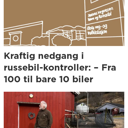
Kraftig nedgang i
russebil-kontroller: – Fra
100 til bare 10 biler