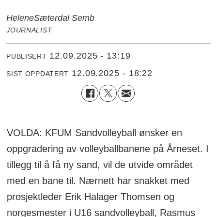
Helene
Sæterdal Semb
JOURNALIST
12.09.2025 - 13:19
PUBLISERT
12.09.2025 - 18:22
SIST OPPDATERT
VOLDA: KFUM Sandvolleyball ønsker en
oppgradering av volleyballbanene på Årneset. I
tillegg til å få ny sand, vil de utvide området
med en bane til. Nærnett har snakket med
prosjektleder Erik Halager Thomsen og
norgesmester i U16 sandvolleyball, Rasmus