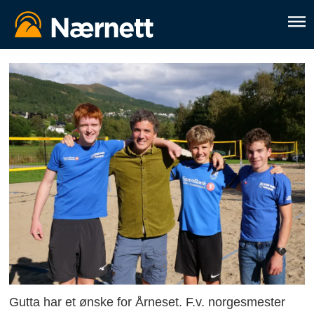
Gutta har et ønske for Årneset. F.v. norgesmester