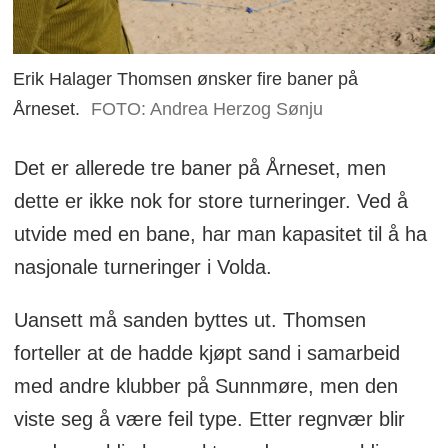
Erik Halager Thomsen ønsker fire baner på
Årneset.
FOTO: Andrea Herzog Sønju
Det er allerede tre baner på Årneset, men
dette er ikke nok for store turneringer. Ved å
utvide med en bane, har man kapasitet til å ha
nasjonale turneringer i Volda.
Uansett må sanden byttes ut. Thomsen
forteller at de hadde kjøpt sand i samarbeid
med andre klubber på Sunnmøre, men den
viste seg å være feil type. Etter regnvær blir