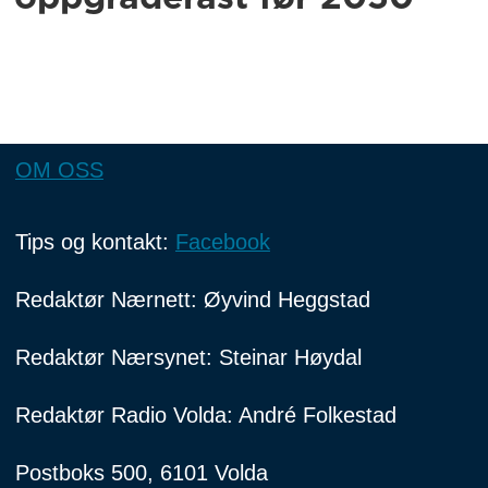
OM OSS
Tips og kontakt:
Facebook
Redaktør Nærnett: Øyvind Heggstad
Redaktør Nærsynet: Steinar Høydal
Redaktør Radio Volda: André Folkestad
Postboks 500, 6101 Volda