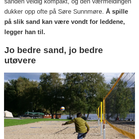
sanden veldig kompakt, og den værmeldingen
dukker opp ofte på Søre Sunnmøre.
Å spille
på slik sand kan være vondt for leddene,
legger han til.
Jo bedre sand, jo bedre
utøvere