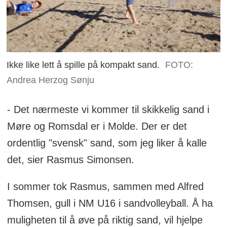
Ikke like lett å spille på kompakt sand.
FOTO:
Andrea Herzog Sønju
- Det nærmeste vi kommer til skikkelig sand i
Møre og Romsdal er i Molde. Der er det
ordentlig "svensk" sand, som jeg liker å kalle
det, sier Rasmus Simonsen.
I sommer tok Rasmus, sammen med Alfred
Thomsen, gull i NM U16 i sandvolleyball. Å ha
muligheten til å øve på riktig sand, vil hjelpe