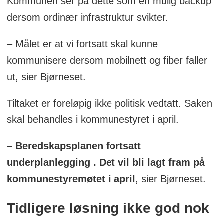
Kommunen ser på dette som en mulig backup
dersom ordinær infrastruktur svikter.
– Målet er at vi fortsatt skal kunne
kommunisere dersom mobilnett og fiber faller
ut, sier Bjørneset.
Tiltaket er foreløpig ikke politisk vedtatt. Saken
skal behandles i kommunestyret i april.
– Beredskapsplanen fortsatt
underplanlegging . Det vil bli lagt fram på
kommunestyremøtet i april
, sier Bjørneset.
Tidligere løsning ikke god nok