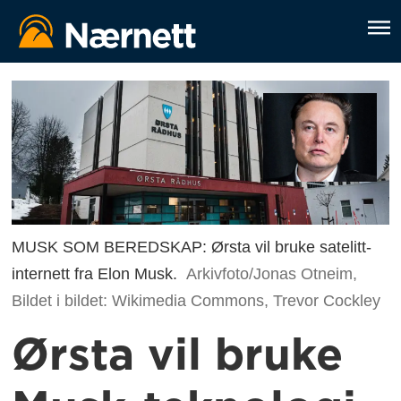
MUSK SOM BEREDSKAP: Ørsta vil bruke satelitt-
internett fra Elon Musk.
Arkivfoto/Jonas Otneim,
Bildet i bildet: Wikimedia Commons, Trevor Cockley
Ørsta vil bruke