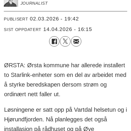
JOURNALIST
02.03.2026 - 19:42
PUBLISERT
14.04.2026 - 16:15
SIST OPPDATERT
ØRSTA: Ørsta kommune har allerede installert
to Starlink-enheter som en del av arbeidet med
å styrke beredskapen dersom strøm og
ordinært nett faller ut.
Løsningene er satt opp på Vartdal helsetun og i
Hjørundfjorden. Nå planlegges det også
installasjon på rådhuset og på Øye