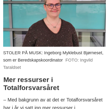
STOLER PÅ MUSK: Ingeborg Myklebust Bjørneset,
som er Beredskapskoordinator
FOTO: Ingvild
Taraldset
Mer ressurser i
Totalforsvarsåret
– Med bakgrunn av at det er Totalforsvarsåret
har i år vi satt inn mer ressurser i