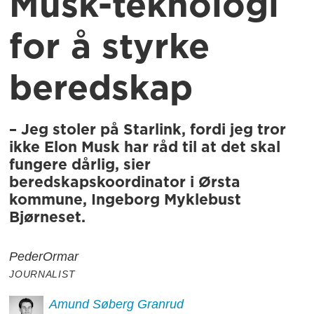
Musk-teknologi
for å styrke
beredskap
– Jeg stoler på Starlink, fordi jeg tror
ikke Elon Musk har råd til at det skal
fungere dårlig, sier
beredskapskoordinator i Ørsta
kommune, Ingeborg Myklebust
Bjørneset.
Peder
Ormar
JOURNALIST
Amund
Søberg Granrud