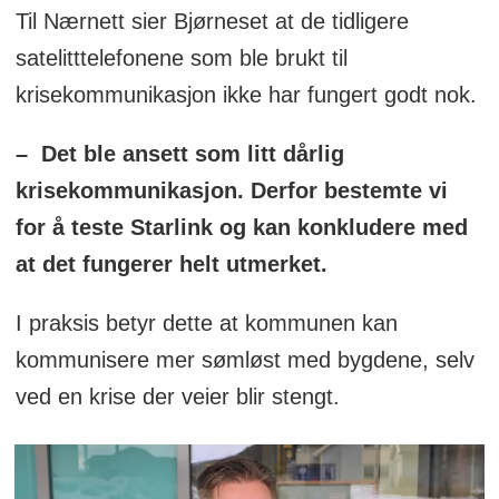
Til Nærnett sier Bjørneset at de tidligere
satelitttelefonene som ble brukt til
krisekommunikasjon ikke har fungert godt nok.
– Det ble ansett som litt dårlig
krisekommunikasjon. Derfor bestemte vi
for å teste Starlink og kan konkludere med
at det fungerer helt utmerket.
I praksis betyr dette at kommunen kan
kommunisere mer sømløst med bygdene, selv
ved en krise der veier blir stengt.