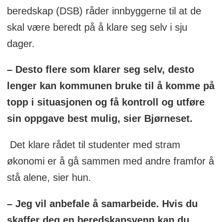
beredskap (DSB) råder innbyggerne til at de
skal være beredt på å klare seg selv i sju
dager.
– Desto flere som klarer seg selv, desto
lenger kan kommunen bruke til å komme på
topp i situasjonen og få kontroll og utføre
sin oppgave best mulig, sier Bjørneset.
Det klare rådet til studenter med stram
økonomi er å gå sammen med andre framfor å
stå alene, sier hun.
– Jeg vil anbefale å samarbeide. Hvis du
skaffer deg en beredskapsvenn kan du