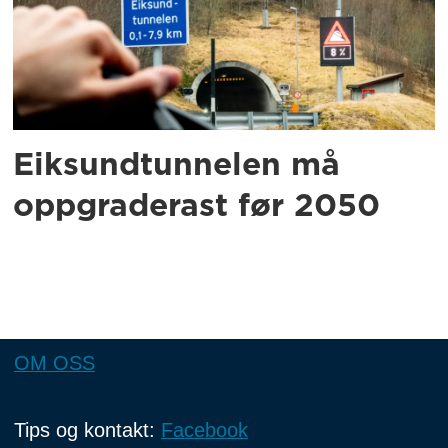
Eiksundtunnelen må
oppgraderast før 2050
OM OSS
Tips og kontakt:
Facebook