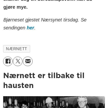
gjøre mye.
Bjørneset gjestet Nærsynet tirsdag. Se
sendingen
her
.
NÆRNETT
Nærnett er tilbake til
hausten