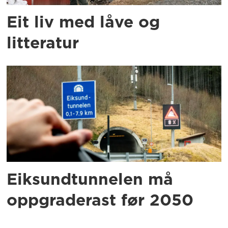
Eit liv med låve og
litteratur
Eiksundtunnelen må
oppgraderast før 2050