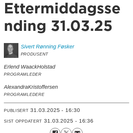
Ettermiddagsse
nding 31.03.25
Sivert Rønning
Føsker
PRODUSENT
Erlend Waack
Holstad
PROGRAMLEDER
Alexandra
Kristoffersen
PROGRAMLEDERE
31.03.2025 - 16:30
PUBLISERT
31.03.2025 - 16:36
SIST OPPDATERT