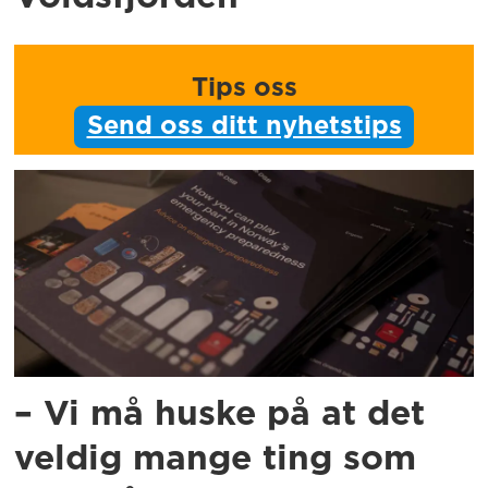
Tips oss
Send oss ditt nyhetstips
– Vi må huske på at det
veldig mange ting som