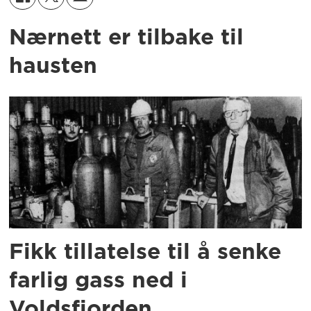
Nærnett er tilbake til
hausten
Fikk tillatelse til å senke
farlig gass ned i
Voldsfjorden