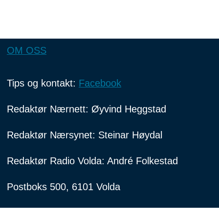
OM OSS
Tips og kontakt:
Facebook
Redaktør Nærnett: Øyvind Heggstad
Redaktør Nærsynet: Steinar Høydal
Redaktør Radio Volda: André Folkestad
Postboks 500, 6101 Volda