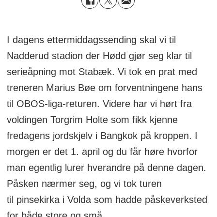
I dagens ettermiddagssending skal vi til
Nadderud stadion der Hødd gjør seg klar til
serieåpning mot Stabæk. Vi tok en prat med
treneren Marius Bøe om forventningene hans
til OBOS-liga-returen. Videre har vi hørt fra
voldingen Torgrim Holte som fikk kjenne
fredagens jordskjelv i Bangkok på kroppen. I
morgen er det 1. april og du får høre hvorfor
man egentlig lurer hverandre på denne dagen.
Påsken nærmer seg, og vi tok turen
til pinsekirka i Volda som hadde påskeverksted
for både store og små.