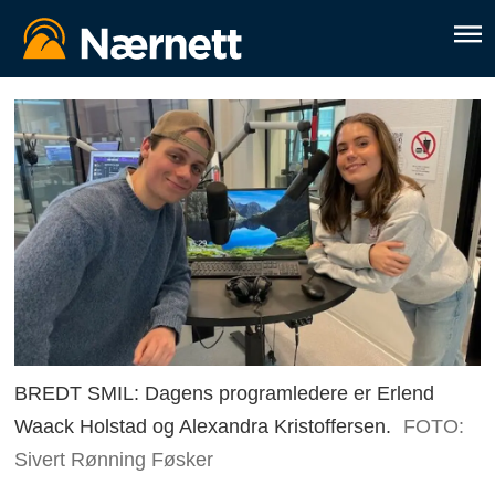
BREDT SMIL: Dagens programledere er Erlend
Waack Holstad og Alexandra Kristoffersen.
FOTO:
Sivert Rønning Føsker