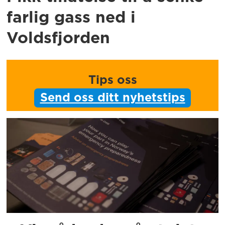
farlig gass ned i
Voldsfjorden
Tips oss
Send oss ditt nyhetstips