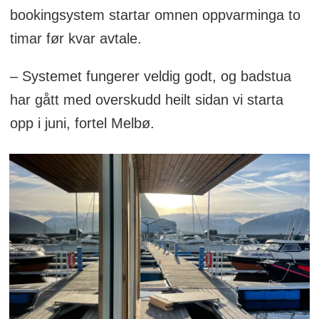
bookingsystem startar omnen oppvarminga to
timar før kvar avtale.
– Systemet fungerer veldig godt, og badstua
har gått med overskudd heilt sidan vi starta
opp i juni, fortel Melbø.