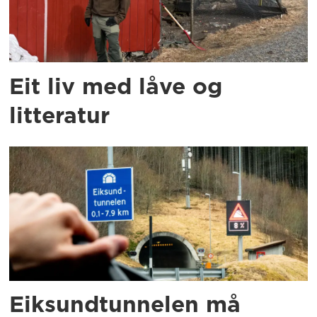
Eit liv med låve og
litteratur
Eiksundtunnelen må