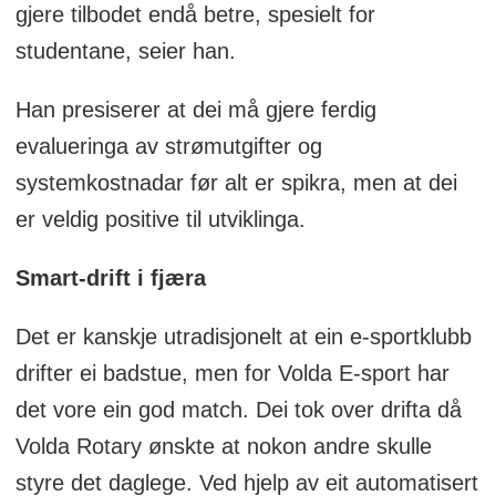
gjere tilbodet endå betre, spesielt for
studentane, seier han.
Han presiserer at dei må gjere ferdig
evalueringa av strømutgifter og
systemkostnadar før alt er spikra, men at dei
er veldig positive til utviklinga.
Smart-drift i fjæra
Det er kanskje utradisjonelt at ein e-sportklubb
drifter ei badstue, men for Volda E-sport har
det vore ein god match. Dei tok over drifta då
Volda Rotary ønskte at nokon andre skulle
styre det daglege. Ved hjelp av eit automatisert