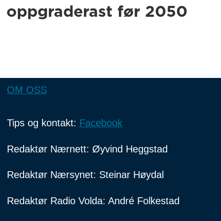
oppgraderast før 2050
OM OSS
Tips og kontakt:
Facebook
Redaktør Nærnett: Øyvind Heggstad
Redaktør Nærsynet: Steinar Høydal
Redaktør Radio Volda: André Folkestad