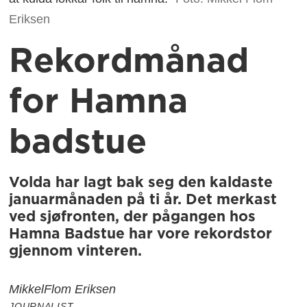
Eriksen
Rekordmånad
for Hamna
badstue
Volda har lagt bak seg den kaldaste
januarmånaden på ti år. Det merkast
ved sjøfronten, der pågangen hos
Hamna Badstue har vore rekordstor
gjennom vinteren.
Mikkel
Flom Eriksen
JOURNALIST