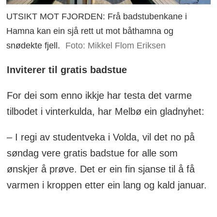
UTSIKT MOT FJORDEN: Frå badstubenkane i
Hamna kan ein sjå rett ut mot båthamna og
snødekte fjell.
Foto: Mikkel Flom Eriksen
Inviterer til gratis badstue
For dei som enno ikkje har testa det varme
tilbodet i vinterkulda, har Melbø ein gladnyhet:
– I regi av studentveka i Volda, vil det no på
søndag vere gratis badstue for alle som
ønskjer å prøve. Det er ein fin sjanse til å få
varmen i kroppen etter ein lang og kald januar.