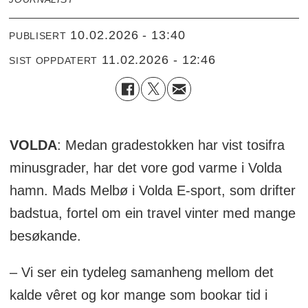
10.02.2026 - 13:40
PUBLISERT
11.02.2026 - 12:46
SIST OPPDATERT
VOLDA
: Medan gradestokken har vist tosifra
minusgrader, har det vore god varme i Volda
hamn. Mads Melbø i Volda E-sport, som drifter
badstua, fortel om ein travel vinter med mange
besøkande.
– Vi ser ein tydeleg samanheng mellom det
kalde vêret og kor mange som bookar tid i