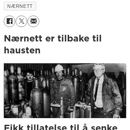
NÆRNETT
Nærnett er tilbake til
hausten
Fikk tillatelse til å senke