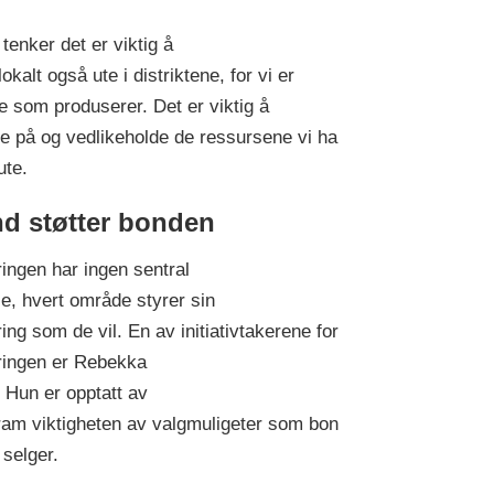
 tenker det er viktig å
 lokalt også ute i distriktene, for vi er
 som produserer. Det er viktig å
re på og vedlikeholde de ressursene vi ha
 ute.
d støtter bonden
ingen har ingen sentral
se, hvert område styrer sin
ing som de vil. En av initiativtakerene for
ingen er Rebekka
 Hun er opptatt av
fram viktigheten av valgmuligeter som bon
 selger.