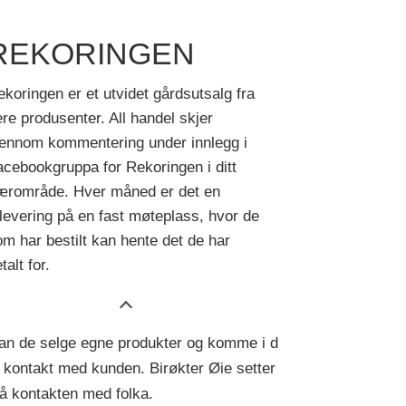
REKORINGEN
koringen er et utvidet gårdsutsalg fra
ere produsenter. All handel skjer
jennom kommentering under innlegg i
cebookgruppa for Rekoringen i ditt
ærområde. Hver måned er det en
levering på en fast møteplass, hvor de
m har bestilt kan hente det de har
talt for.
an de selge egne produkter og komme i d
e kontakt med kunden. Birøkter Øie setter
på kontakten med folka.