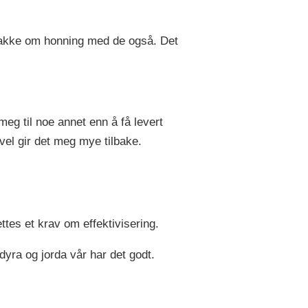
nakke om honning med de også. Det
meg til noe annet enn å få levert
vel gir det meg mye tilbake.
settes et krav om effektivisering.
dyra og jorda vår har det godt.