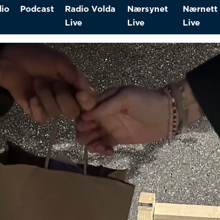
io
Podcast
Radio Volda
Nærsynet
Nærnett
Live
Live
Live