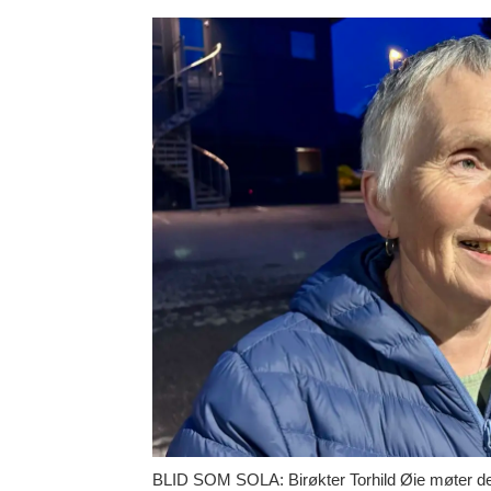
BLID SOM SOLA: Birøkter Torhild Øie møter d