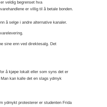
 er veldig begrenset hva
gvarehandlene er villig til å betale bonden.
nn å selge i andre alternative kanaler.
 varelevering.
e sine enn ved direktesalg. Det
r å kjøpe lokalt eller som syns det er
. Man kan kalle det en slags ydmyk
v
m ydmykt protesterer er studenten Frida