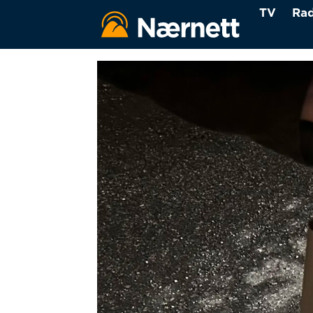
TV
Rad