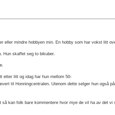
er eller mindre hobbyen min. En hobby som har vokst litt ov
n. Hun skaffet seg to bikuber.
e.
 etter litt og idag har hun mellom 50-
levert til Honningcentralen. Utenom dette selger hun også p
eit så kan folk bare kommentere hvor mye de vil ha av det vi 