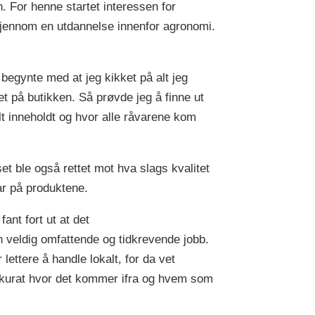
. For henne startet interessen for
jennom en utdannelse innenfor agronomi.
 begynte med at jeg kikket på alt jeg
et på butikken. Så prøvde jeg å finne ut
lt inneholdt og hvor alle råvarene kom
et ble også rettet mot hva slags kvalitet
ar på produktene.
fant fort ut at det
n veldig omfattende og tidkrevende jobb.
 lettere å handle lokalt, for da vet
kurat hvor det kommer ifra og hvem som