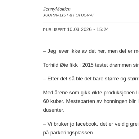
Jenny
Molden
JOURNALIST & FOTOGRAF
10.03.2026 - 15:24
PUBLISERT
– Jeg lever ikke av det her, men det er m
Torhild Øie fikk i 2015 testet drømmen si
– Etter det så ble det bare større og størr
Med årene som gikk økte produksjonen litt
60 kuber. Mesteparten av honningen blir 
dusenter.
– Vi bruker jo facebook, det er veldig gr
på parkeringsplassen.