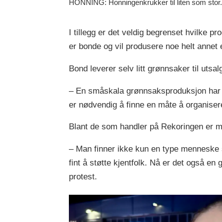
HONNING: Honningenkrukker til liten som stor
I tillegg er det veldig begrenset hvilke pro
er bonde og vil produsere noe helt annet 
Bond leverer selv litt grønnsaker til uts
– En småskala grønnsaksproduksjon har ka
er nødvendig å finne en måte å organise
Blant de som handler på Rekoringen er mo
– Man finner ikke kun en type menneske s
fint å støtte kjentfolk. Nå er det også 
protest.