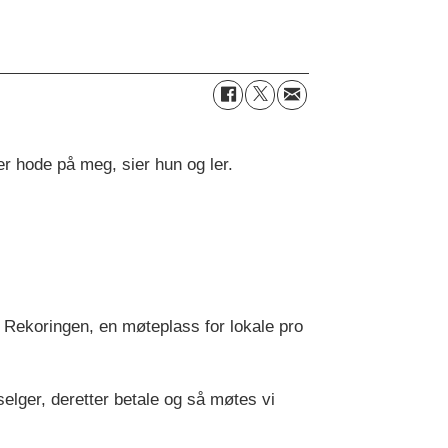
er hode på meg, sier hun og ler.
å Rekoringen, en møteplass for lokale pro
selger, deretter betale og så møtes vi