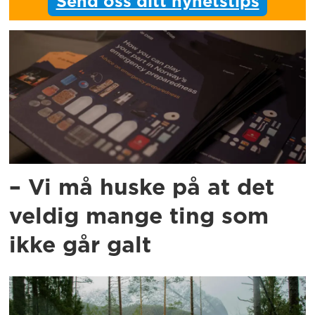
Send oss ditt nyhetstips
– Vi må huske på at det
veldig mange ting som
ikke går galt