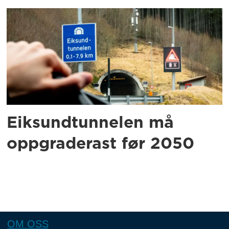
Eiksundtunnelen må
oppgraderast før 2050
OM OSS