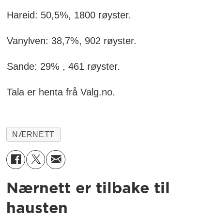
Hareid: 50,5%, 1800 røyster.
Vanylven: 38,7%, 902 røyster.
Sande: 29% , 461 røyster.
Tala er henta frå Valg.no.
NÆRNETT
Nærnett er tilbake til
hausten