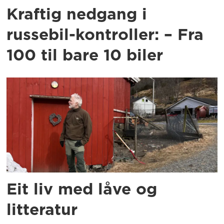
Kraftig nedgang i
russebil-kontroller: – Fra
100 til bare 10 biler
Eit liv med låve og
litteratur