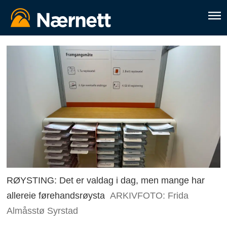
RØYSTING: Det er valdag i dag, men mange har
allereie førehandsrøysta
ARKIVFOTO: Frida
Almåsstø Syrstad