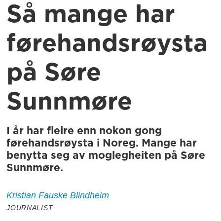
Så mange har
førehandsrøysta
på Søre
Sunnmøre
I år har fleire enn nokon gong
førehandsrøysta i Noreg. Mange har
benytta seg av moglegheiten på Søre
Sunnmøre.
Kristian Fauske
Blindheim
JOURNALIST