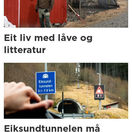
Eit liv med låve og
litteratur
Eiksundtunnelen må