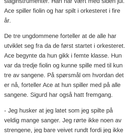
slaginstrumenter. Han har vært med siden jul.
Ace spiller fiolin og har spilt i orkesteret i fire
år.
De tre ungdommene forteller at de alle har
utviklet seg fra da de først startet i orkesteret.
Ace begynte da hun gikk i femte klasse. Hun
var da tredje fiolin og kunne spille med til kun
tre av sangene. På spørsmål om hvordan det
er nå, forteller Ace at hun spiller med på alle
sangene. Sigurd har også hatt fremgang.
- Jeg husker at jeg latet som jeg spilte på
veldig mange sanger. Jeg rørte ikke noen av
strengene, jeg bare veivet rundt fordi jeg ikke