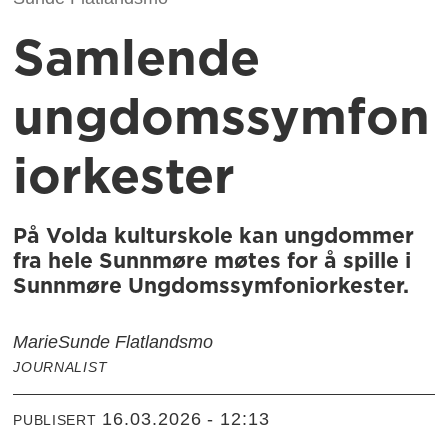
Samlende
ungdomssymfon
iorkester
På Volda kulturskole kan ungdommer
fra hele Sunnmøre møtes for å spille i
Sunnmøre Ungdomssymfoniorkester.
Marie
Sunde Flatlandsmo
JOURNALIST
16.03.2026 - 12:13
PUBLISERT