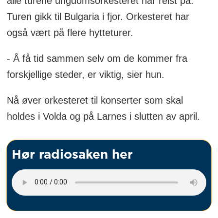
alle turene ungdomsorkesteret har reist på.
Turen gikk til Bulgaria i fjor. Orkesteret har
også vært på flere hytteturer.
- Å få tid sammen selv om de kommer fra
forskjellige steder, er viktig, sier hun.
Nå øver orkesteret til konserter som skal
holdes i Volda og på Larnes i slutten av april.
Hør radiosaken her