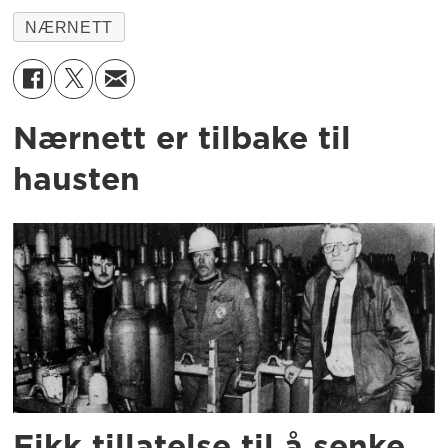
NÆRNETT
Nærnett er tilbake til
hausten
Fikk tillatelse til å senke