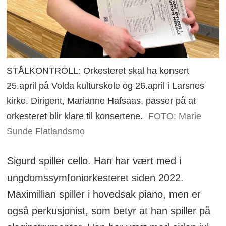
STÅLKONTROLL: Orkesteret skal ha konsert
25.april på Volda kulturskole og 26.april i Larsnes
kirke. Dirigent, Marianne Hafsaas, passer på at
orkesteret blir klare til konsertene.
FOTO: Marie
Sunde Flatlandsmo
Sigurd spiller cello. Han har vært med i
ungdomssymfoniorkesteret siden 2022.
Maximillian spiller i hovedsak piano, men er
også perkusjonist, som betyr at han spiller på