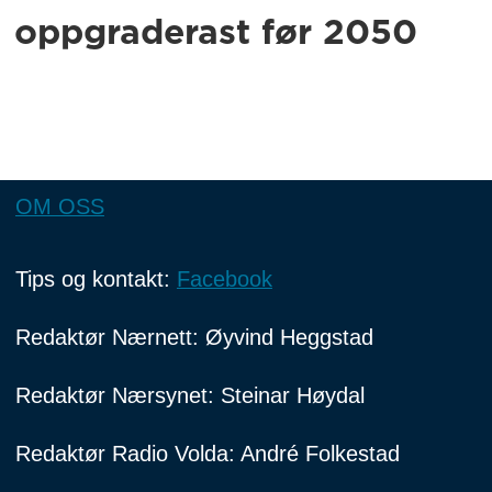
oppgraderast før 2050
OM OSS
Tips og kontakt:
Facebook
Redaktør Nærnett: Øyvind Heggstad
Redaktør Nærsynet: Steinar Høydal
Redaktør Radio Volda: André Folkestad