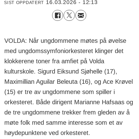
16.03.2026 - 12:13
SIST OPPDATERT
VOLDA: Når ungdommene møtes på øvelse
med ungdomssymfoniorkesteret klinger det
klokkerene toner fra amfiet på Volda
kulturskole. Sigurd Eiksund Sjøhelle (17),
Maximillian Aguilar Beleuta (16), og Ace Krøvel
(15) er tre av ungdommene som spiller i
orkesteret. Både dirigent Marianne Hafsaas og
de tre ungdommene trekker frem gleden av å
møte folk med samme interesse som et av
høydepunktene ved orkesteret.