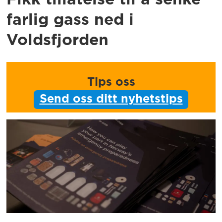
farlig gass ned i
Voldsfjorden
Tips oss
Send oss ditt nyhetstips