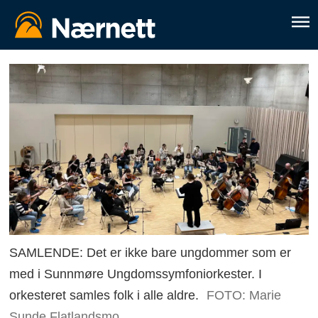
SAMLENDE: Det er ikke bare ungdommer som er
med i Sunnmøre Ungdomssymfoniorkester. I
orkesteret samles folk i alle aldre.
FOTO: Marie
Sunde Flatlandsmo