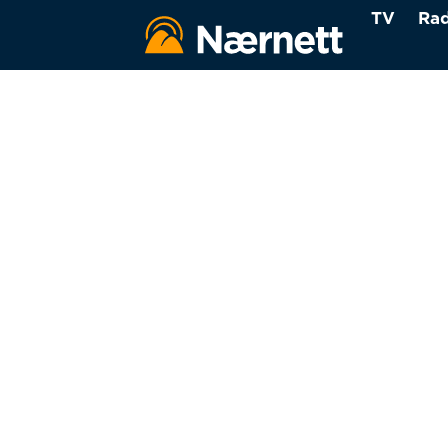
TV
Rad