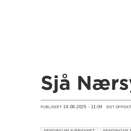
Sjå Nærs
18.08.2025 - 11:04
PUBLISERT
SIST OPPDA
SENDINGAR NÆRSYNET
SENDINGAR