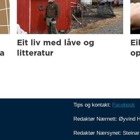
Eit liv med låve og
Ei
ra
litteratur
op
Tips og kontakt:
Facebook
Redaktør Nærnett: Øyvind 
Redaktør Nærsynet: Steinar