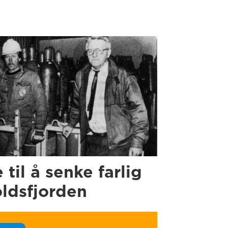
e til å senke farlig
oldsfjorden