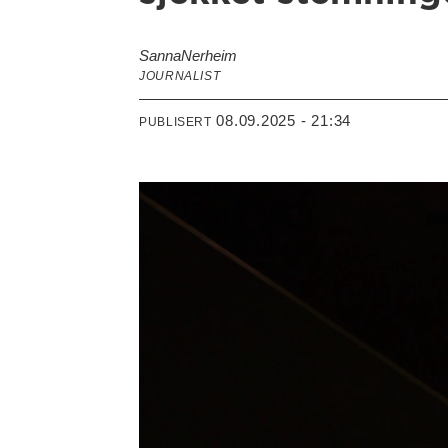
Sanna
Nerheim
JOURNALIST
08.09.2025 - 21:34
PUBLISERT