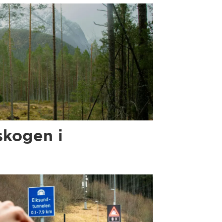
skogen i