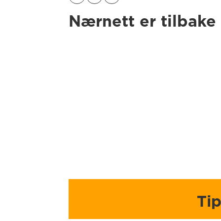
Nærnett er tilbake 
Ti