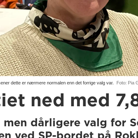
ner dette er nærmere normalen enn det forrige valg var.
Foto: Pia 
tiet ned med 7,
, men dårligere valg for S
en ved SP-bordet på Rok