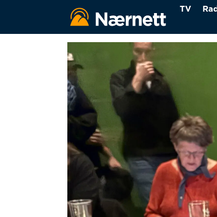
TV
Rad