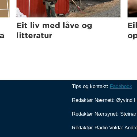
Eit liv med låve og
Ei
ra
litteratur
op
Tips og kontakt:
Facebook
Redaktør Nærnett: Øyvind 
Redaktør Nærsynet: Steinar
Redaktør Radio Volda: Andr