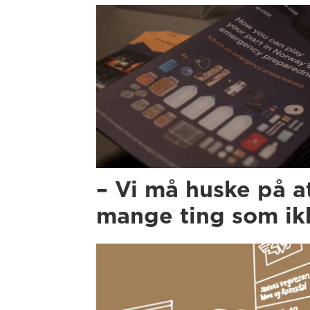
– Vi må huske på a
mange ting som ikk