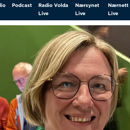
io
Podcast
Radio Volda
Nærsynet
Nærnett
Live
Live
Live