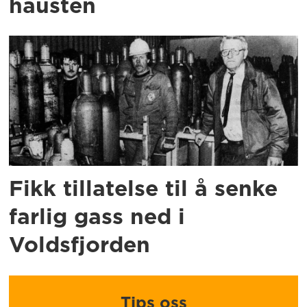
hausten
Fikk tillatelse til å senke
farlig gass ned i
Voldsfjorden
Tips oss