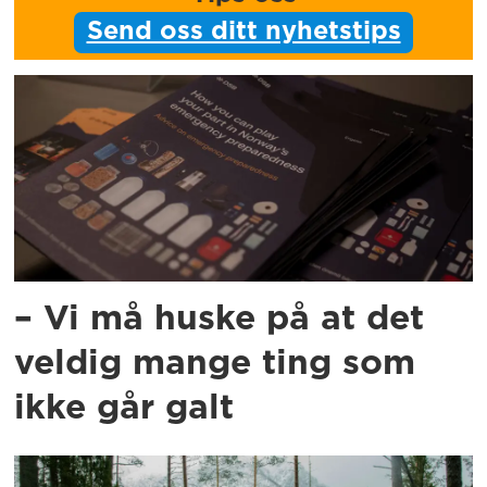
Send oss ditt nyhetstips
– Vi må huske på at det
veldig mange ting som
ikke går galt