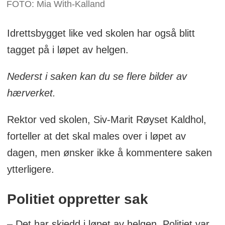
FOTO: Mia With-Kalland
Idrettsbygget like ved skolen har også blitt
tagget på i løpet av helgen.
Nederst i saken kan du se flere bilder av
hærverket.
Rektor ved skolen, Siv-Marit Røyset Kaldhol,
forteller at det skal males over i løpet av
dagen, men ønsker ikke å kommentere saken
ytterligere.
Politiet oppretter sak
– Det har skjedd i løpet av helgen. Politiet var