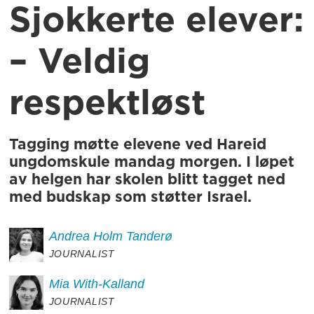
Sjokkerte elever:
– Veldig
respektløst
Tagging møtte elevene ved Hareid
ungdomskule mandag morgen. I løpet
av helgen har skolen blitt tagget ned
med budskap som støtter Israel.
Andrea
Holm Tanderø
JOURNALIST
Mia
With-Kalland
JOURNALIST