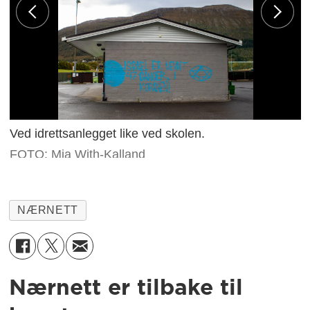
Ved idrettsanlegget like ved skolen.
FOTO: Mia With-Kalland
NÆRNETT
Nærnett er tilbake til