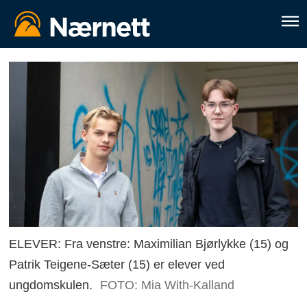
ELEVER: Fra venstre: Maximilian Bjørlykke (15) og
Patrik Teigene-Sæter (15) er elever ved
ungdomskulen.
FOTO: Mia With-Kalland