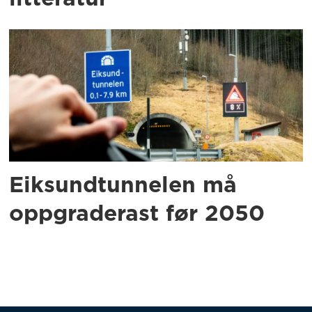
Eiksundtunnelen må
oppgraderast før 2050