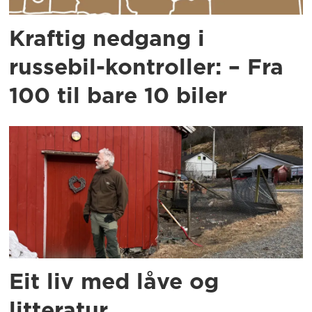
Kraftig nedgang i
russebil-kontroller: – Fra
100 til bare 10 biler
Eit liv med låve og
litteratur