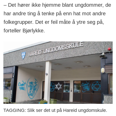
– Det hører ikke hjemme blant ungdommer, de
har andre ting å tenke på enn hat mot andre
folkegrupper. Det er feil måte å ytre seg på,
forteller Bjørlykke.
TAGGING: Slik ser det ut på Hareid ungdomskule.