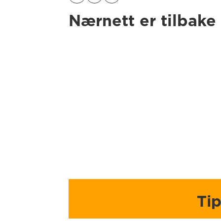
Nærnett er tilbake 
Ti