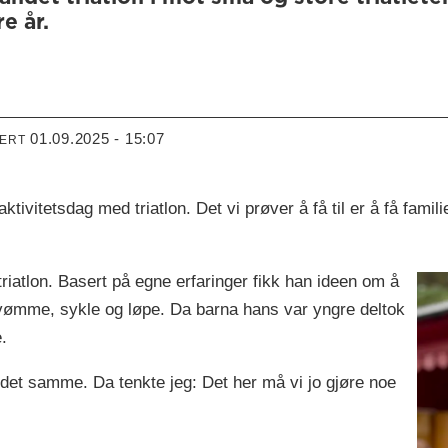
e år.
01.09.2025 - 15:07
TERT
vitetsdag med triatlon. Det vi prøver å få til er å få familie
triatlon. Basert på egne erfaringer fikk han ideen om å
svømme, sykle og løpe. Da barna hans var yngre deltok
.
det samme. Da tenkte jeg: Det her må vi jo gjøre noe