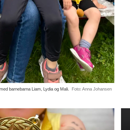
 med barnebarna Liam, Lydia og Mali.
Foto: Anna Johansen