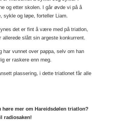
ne og etter skolen. I går øvde vi på å
, sykle og løpe, forteller Liam.
ynes det er fint å være med på triatlon,
r allerede slått sin argeste konkurrent.
 har vunnet over pappa, selv om han
lig er raskere enn meg.
sett plassering, i dette triatlonet får alle
u høre mer om Hareidsdølen triatlon?
til radiosaken!