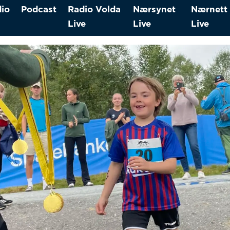
io
Podcast
Radio Volda
Nærsynet
Nærnett
Live
Live
Live