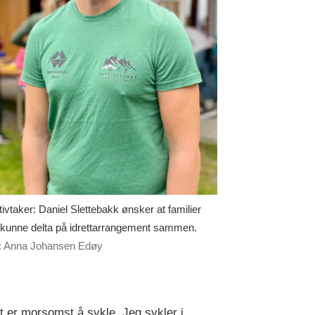
ativtaker: Daniel Slettebakk ønsker at familier
 kunne delta på idrettarrangement sammen.
: Anna Johansen Edøy
 er morsomst å sykle. Jeg sykler i