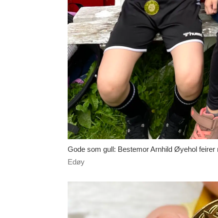
Gode som gull: Bestemor Arnhild Øyehol feirer
Edøy