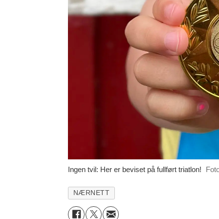
Ingen tvil: Her er beviset på fullført triatlon!
Fot
NÆRNETT