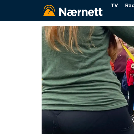
TV
Rad