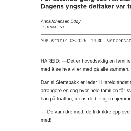
Dagens yngste deltaker var tr
Anna
Johansen Edøy
JOURNALIST
01.09.2025 - 14:30
PUBLISERT
SIST OPPDA
HAREID: —Det er hovedsaklig en familieakti
med å se hva vi er med på alle sammen.
Daniel Slettebakk er leder i Hareidlandet 
arrangere en dag hvor hele familien får 
han på triatlon, mens de ble igjen hjemme
— De var ikke med, de fikk ikke opplevd 
med!