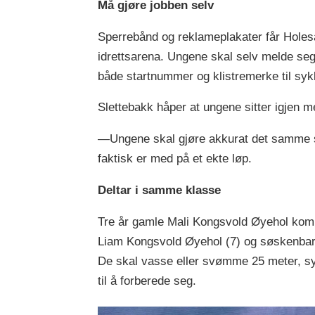
Må gjøre jobben selv
Sperrebånd og reklameplakater får Holes
idrettsarena. Ungene skal selv melde seg 
både startnummer og klistremerke til sy
Slettebakk håper at ungene sitter igjen m
—Ungene skal gjøre akkurat det samme so
faktisk er med på et ekte løp.
Deltar i samme klasse
Tre år gamle Mali Kongsvold Øyehol kom
Liam Kongsvold Øyehol (7) og søskenbarn
De skal vasse eller svømme 25 meter, sy
til å forberede seg.