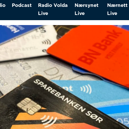
io
Podcast
Radio Volda
Nærsynet
Nærnett
Live
Live
Live