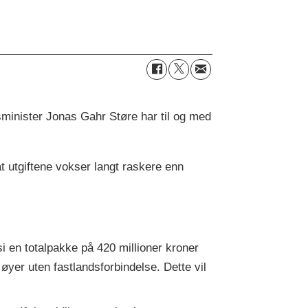
tsminister Jonas Gahr Støre har til og med
at utgiftene vokser langt raskere enn
 si en totalpakke på 420 millioner kroner
ra øyer uten fastlandsforbindelse. Dette vil