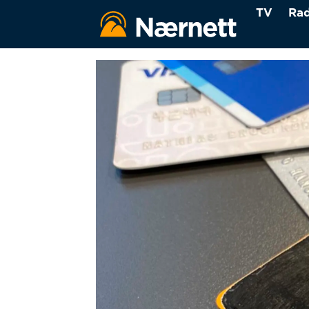
TV
Rad