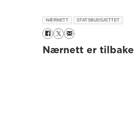
NÆRNETT
STATSBUDSJETTET
Nærnett er tilbake 