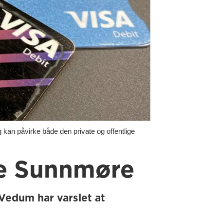
kan påvirke både den private og offentlige
re Sunnmøre
 Vedum har varslet at