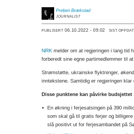
Preben
Brækstad
JOURNALIST
06.10.2022 - 09:02
PUBLISERT
SIST OPPDA
NRK
melder om at regjeringen i lang tid 
forberedt sine egne partimedlemmer til at 
Strømstøtte, ukrainske flyktninger, økend
inntekstene. Samtidig er regjeringen klar
Disse punktene kan påvirke budsjette
En økning i ferjesatsingen på 390 millio
som skal gå til gratis ferjer og billigere
slå positivt ut for ferjesambandet på 