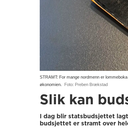
STRAMT: For mange nordmenn er lommeboka aller
økonomien.
Foto: Preben Brækstad
Slik kan bud
I dag blir statsbudsjettet la
budsjettet er stramt over hele