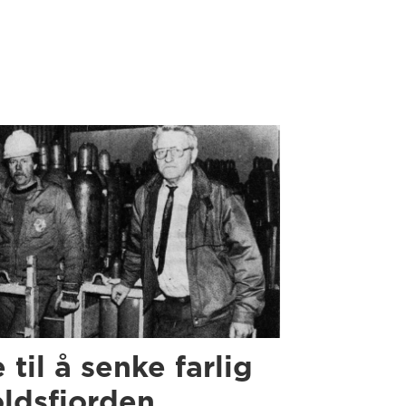
e til å senke farlig
oldsfjorden