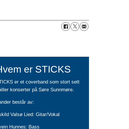
Hvem er STICKS
TICKS er et coverband som stort sett
piller konserter på Søre Sunnmøre.
ander består av:
kild Valsø Lied: Gitar/Vokal
vein Hunnes: Bass