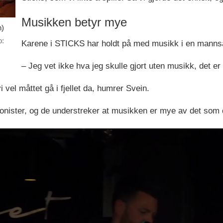
Musikken betyr mye
n)
o:
Karene i STICKS har holdt på med musikk i en mannsa
– Jeg vet ikke hva jeg skulle gjort uten musikk, det er 
 vel måttet gå i fjellet da, humrer Svein.
onister, og de understreker at musikken er mye av det som 