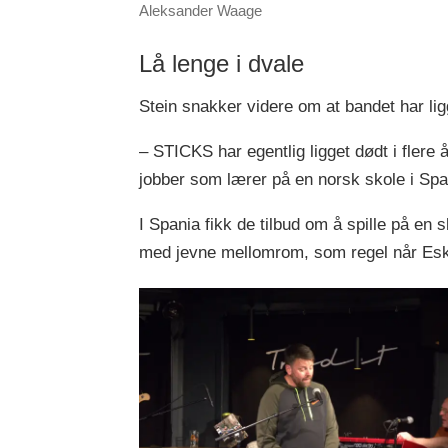
Aleksander Waage
Lå lenge i dvale
Stein snakker videre om at bandet har ligg
– STICKS har egentlig ligget dødt i flere år
jobber som lærer på en norsk skole i Span
I Spania fikk de tilbud om å spille på en s
med jevne mellomrom, som regel når Esk