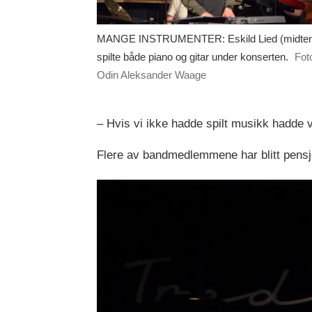
MANGE INSTRUMENTER: Eskild Lied (midte
spilte både piano og gitar under konserten.
Fot
Odin Aleksander Waage
– Hvis vi ikke hadde spilt musikk hadde vi
Flere av bandmedlemmene har blitt pensj