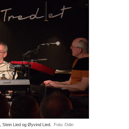
Stein Lied og Øyvind Lied.
Foto: Odin