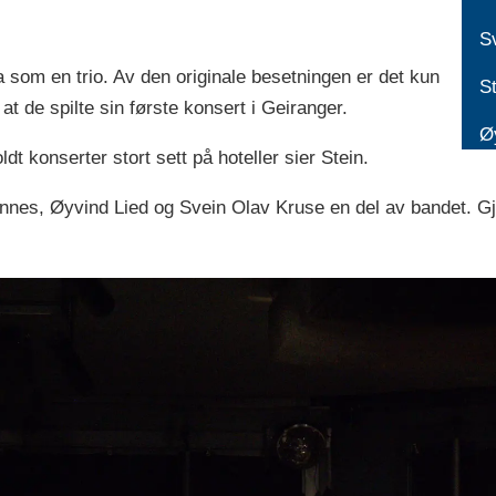
S
da som en trio. Av den originale besetningen er det kun
S
 at de spilte sin første konsert i Geiranger.
Ø
ldt konserter stort sett på hoteller sier Stein.
Hunnes, Øyvind Lied og Svein Olav Kruse en del av bandet. G