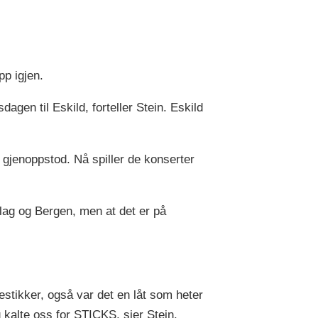
pp igjen.
sdagen til Eskild, forteller Stein. Eskild
KS gjenoppstod. Nå spiller de konserter
elag og Bergen, men at det er på
estikker, også var det en låt som heter
og kalte oss for STICKS, sier Stein.