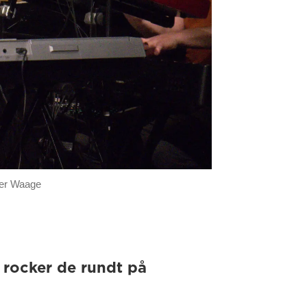
der Waage
å rocker de rundt på