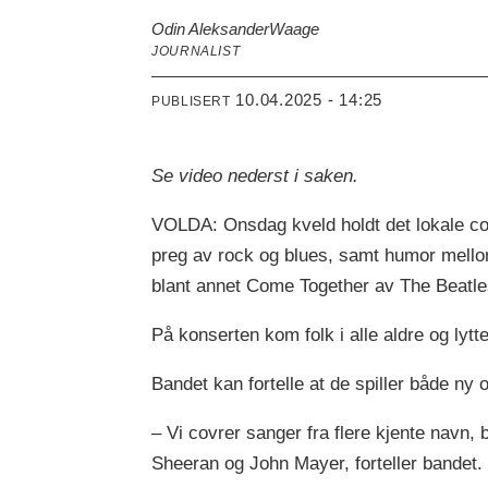
Odin Aleksander
Waage
JOURNALIST
10.04.2025 - 14:25
PUBLISERT
Se video nederst i saken.
VOLDA: Onsdag kveld holdt det lokale c
preg av rock og blues, samt humor mello
blant annet Come Together av The Beatle
På konserten kom folk i alle aldre og lytte
Bandet kan fortelle at de spiller både ny
– Vi covrer sanger fra flere kjente navn,
Sheeran og John Mayer, forteller bandet.