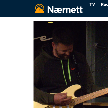
TV
Rad