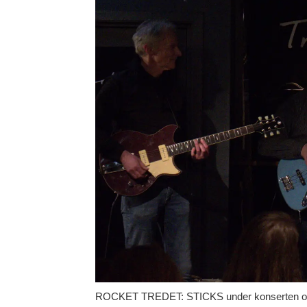
ROCKET TREDET: STICKS under konserten onsdag