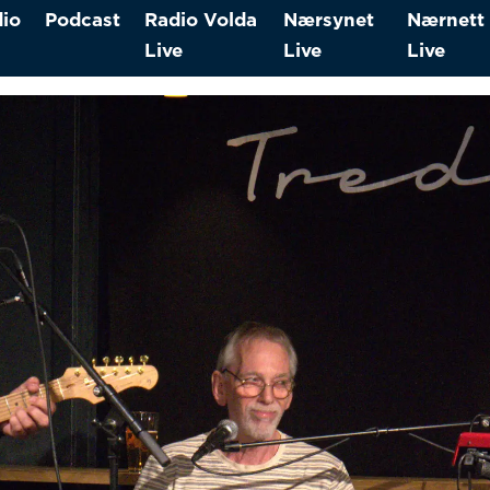
io
Podcast
Radio Volda
Nærsynet
Nærnett
Live
Live
Live