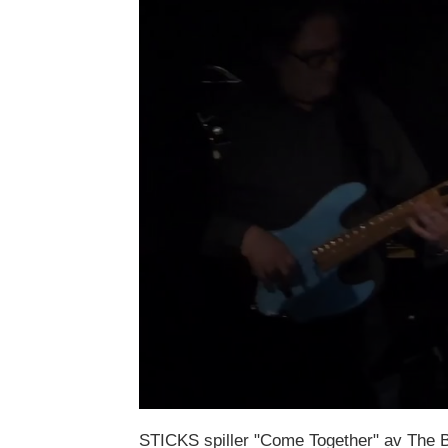
STICKS spiller "Come Together" av The 