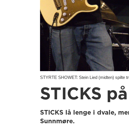
STYRTE SHOWET: Stein Lied (midten) spilte t
STICKS på
STICKS lå lenge i dvale, me
Sunnmøre.