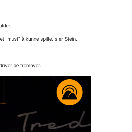
lder.
et "must" å kunne spille, sier Stein.
driver de fremover.