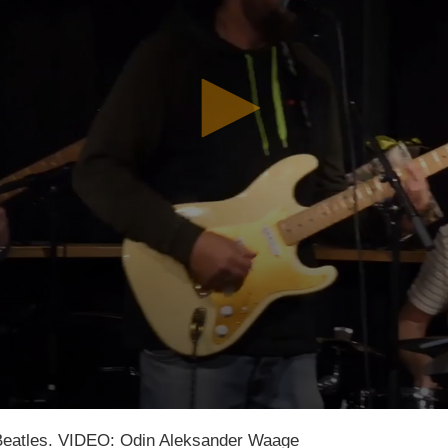
Beatles. VIDEO: Odin Aleksander Waage