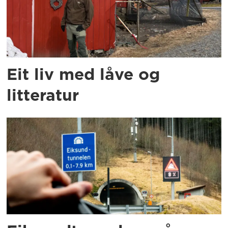
Eit liv med låve og
litteratur