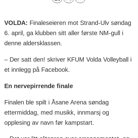
VOLDA:
Finaleseieren mot Strand-Ulv søndag
6. april, ga klubben sitt aller første NM-gull i
denne aldersklassen.
– Der satt den! skriver KFUM Volda Volleyball i
et innlegg på Facebook.
En nervepirrende finale
Finalen ble spilt i Åsane Arena søndag
ettermiddag, med musikk, innmarsj og
opplesing av navn før kampstart.