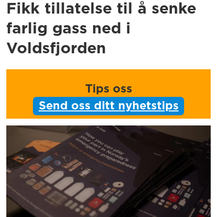
Fikk tillatelse til å senke
farlig gass ned i
Voldsfjorden
Tips oss
Send oss ditt nyhetstips