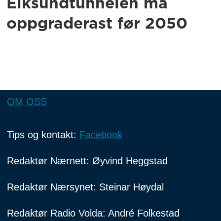
Eiksundtunnelen må
oppgraderast før 2050
OM OSS
Tips og kontakt:
Facebook
Redaktør Nærnett: Øyvind Heggstad
Redaktør Nærsynet: Steinar Høydal
Redaktør Radio Volda: André Folkestad