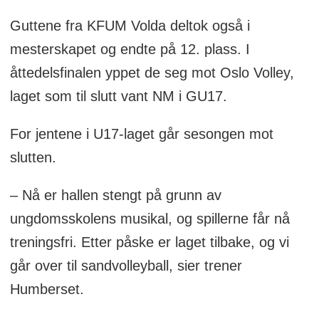
Guttene fra KFUM Volda deltok også i
mesterskapet og endte på 12. plass. I
åttedelsfinalen yppet de seg mot Oslo Volley,
laget som til slutt vant NM i GU17.
For jentene i U17-laget går sesongen mot
slutten.
– Nå er hallen stengt på grunn av
ungdomsskolens musikal, og spillerne får nå
treningsfri. Etter påske er laget tilbake, og vi
går over til sandvolleyball, sier trener
Humberset.