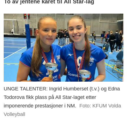
To av jentene kåret til All Star-lag
UNGE TALENTER: Ingrid Humberset (t.v.) og Edna
Todorova fikk plass på All Star-laget etter
imponerende prestasjoner i NM.
Foto: KFUM Volda
Volleyball