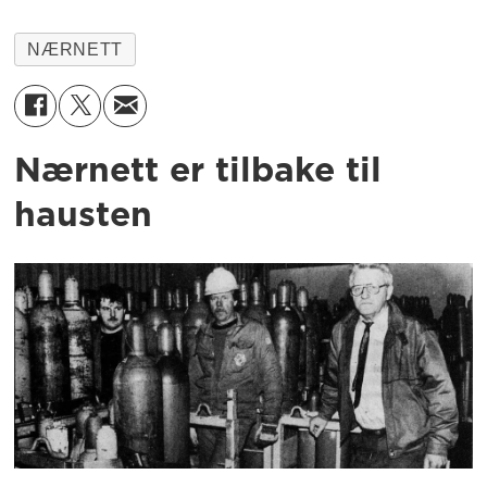
NÆRNETT
Nærnett er tilbake til
hausten