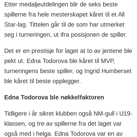
Etter medaljeutdelingen blir de seks beste
spillerne fra hele mesterskapet kåret til et All
Star-lag. Tittelen går til de som har utmerket
seg i turneringen, ut ifra posisjonen de spiller.
Det er en prestisje for laget at to av jentene ble
pekt ut. Edna Todorova ble kåret til MVP,
turneringens beste spiller, og Ingrid Humberset
ble kåret til beste opplegger.
Edna Todorova ble nøkkelfaktoren
Tidligere i år sikret klubben også NM-gull i U19-
klassen, og tre av spillerne fra det laget var
også med i helga. Edna Todorova var en av