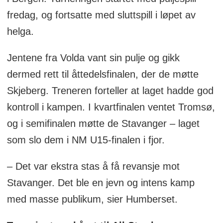
fredag, og fortsatte med sluttspill i løpet av
helga.
Jentene fra Volda vant sin pulje og gikk
dermed rett til åttedelsfinalen, der de møtte
Skjeberg. Treneren forteller at laget hadde god
kontroll i kampen. I kvartfinalen ventet Tromsø,
og i semifinalen møtte de Stavanger – laget
som slo dem i NM U15-finalen i fjor.
– Det var ekstra stas å få revansje mot
Stavanger. Det ble en jevn og intens kamp
med masse publikum, sier Humberset.