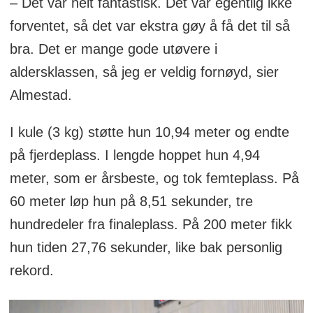
– Det var helt fantastisk. Det var egentlig ikke
forventet, så det var ekstra gøy å få det til så
bra. Det er mange gode utøvere i
aldersklassen, så jeg er veldig fornøyd, sier
Almestad.
I kule (3 kg) støtte hun 10,94 meter og endte
på fjerdeplass. I lengde hoppet hun 4,94
meter, som er årsbeste, og tok femteplass. På
60 meter løp hun på 8,51 sekunder, tre
hundredeler fra finaleplass. På 200 meter fikk
hun tiden 27,76 sekunder, like bak personlig
rekord.