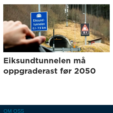
Eiksundtunnelen må
oppgraderast før 2050
OM OSS