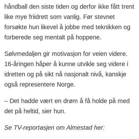
håndball den siste tiden og derfor ikke fått trent
like mye friidrett som vanlig. Før stevnet
forsøkte hun likevel å jobbe med teknikken og
forberede seg mentalt på hoppene.
Sølvmedaljen gir motivasjon for veien videre.
16-åringen håper å kunne utvikle seg videre i
idretten og på sikt nå nasjonalt nivå, kanskje
også representere Norge.
– Det hadde vært en drøm å få holde på med
det på heltid, sier hun.
Se TV-reportasjen om Almestad her: