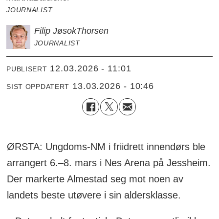
JOURNALIST
Filip Jøsok
Thorsen
JOURNALIST
12.03.2026 - 11:01
PUBLISERT
13.03.2026 - 10:46
SIST OPPDATERT
ØRSTA: Ungdoms-NM i friidrett innendørs ble
arrangert 6.–8. mars i Nes Arena på Jessheim.
Der markerte Almestad seg mot noen av
landets beste utøvere i sin aldersklasse.