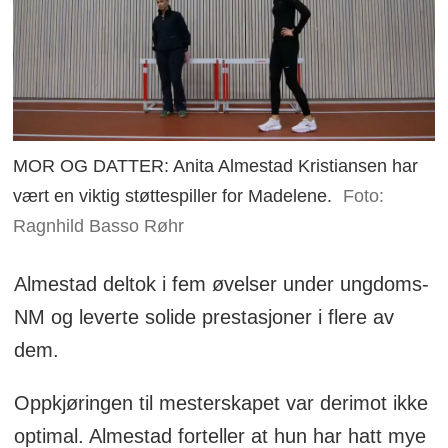
MOR OG DATTER: Anita Almestad Kristiansen har
vært en viktig støttespiller for Madelene.
Foto:
Ragnhild Basso Røhr
Almestad deltok i fem øvelser under ungdoms-
NM og leverte solide prestasjoner i flere av
dem.
Oppkjøringen til mesterskapet var derimot ikke
optimal. Almestad forteller at hun har hatt mye