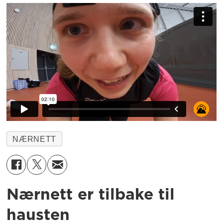
NÆRNETT
Nærnett er tilbake til
hausten