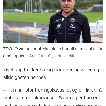
TRO: Olve mener at Madelene har alt som skal til for
å nå toppen.
Arkivfoto: Øystein Ulekleiv
Øyehaug trekker særlig fram treningsviljen og
allsidigheten hennes.
– Hun har stor treningskapasitet og er flink til å
mobilisere i konkurranser. Samtidig er hun en
god lagspiller og bidrar til et godt miljø i gruppa,