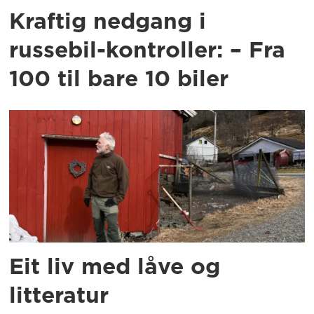
Kraftig nedgang i
russebil-kontroller: – Fra
100 til bare 10 biler
Eit liv med låve og
litteratur