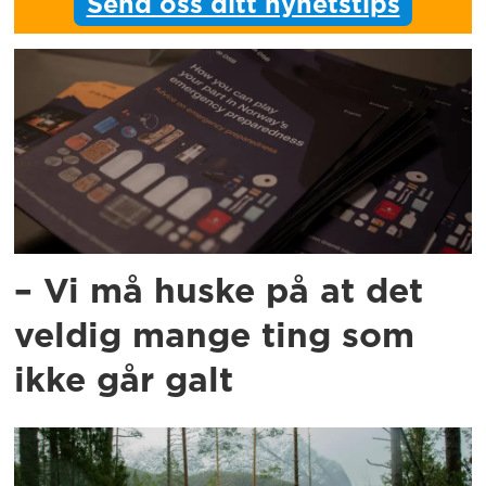
Send oss ditt nyhetstips
– Vi må huske på at det
veldig mange ting som
ikke går galt