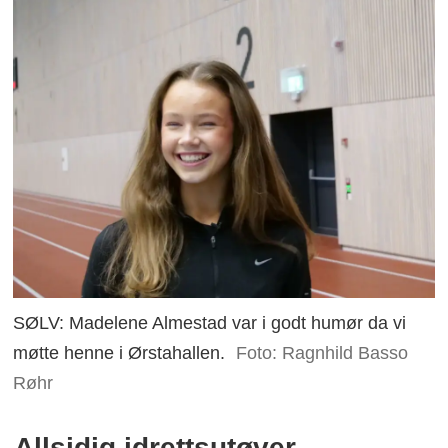
SØLV: Madelene Almestad var i godt humør da vi
møtte henne i Ørstahallen.
Foto: Ragnhild Basso
Røhr
Allsidig idrettsutøver