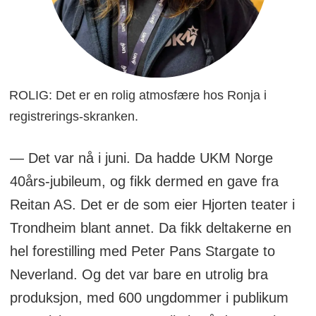
ROLIG: Det er en rolig atmosfære hos Ronja i
registrerings-skranken.
— Det var nå i juni. Da hadde UKM Norge
40års-jubileum, og fikk dermed en gave fra
Reitan AS. Det er de som eier Hjorten teater i
Trondheim blant annet. Da fikk deltakerne en
hel forestilling med Peter Pans Stargate to
Neverland. Og det var bare en utrolig bra
produksjon, med 600 ungdommer i publikum