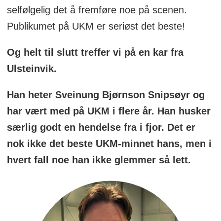
selfølgelig det å fremføre noe på scenen.
Publikumet på UKM er seriøst det beste!
Og helt til slutt treffer vi på en kar fra
Ulsteinvik.
Han heter Sveinung Bjørnson Snipsøyr og
har vært med på UKM i flere år. Han husker
særlig godt en hendelse fra i fjor. Det er
nok ikke det beste UKM-minnet hans, men i
hvert fall noe han ikke glemmer så lett.