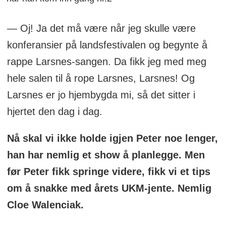
— Oj! Ja det må være når jeg skulle være
konferansier på landsfestivalen og begynte å
rappe Larsnes-sangen. Da fikk jeg med meg
hele salen til å rope Larsnes, Larsnes! Og
Larsnes er jo hjembygda mi, så det sitter i
hjertet den dag i dag.
Nå skal vi ikke holde igjen Peter noe lenger,
han har nemlig et show å planlegge. Men
før Peter fikk springe videre, fikk vi et tips
om å snakke med årets UKM-jente. Nemlig
Cloe Walenciak.