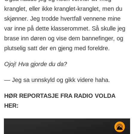
kranglet, eller ikke kranglet-kranglet, men du
skjønner. Jeg trodde hvertfall vennene mine
var inne på dette klasserommet. Så skulle jeg
brase inn døren og vise dem bannefinger, og
plutselig satt der en gjeng med foreldre.
Ojoj! Hva gjorde du da?
— Jeg sa unnskyld og gikk videre haha.
HØR REPORTASJE FRA RADIO VOLDA
HER: