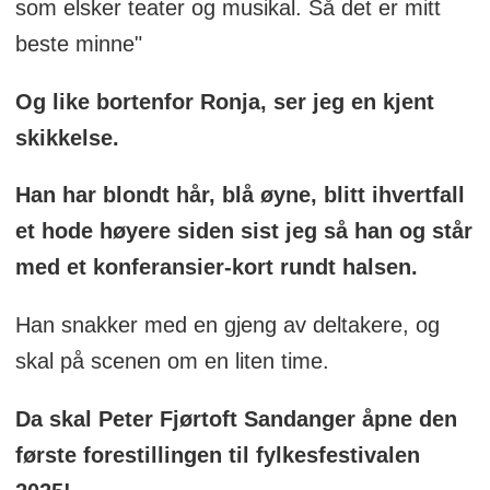
som elsker teater og musikal. Så det er mitt
beste minne"
Og like bortenfor Ronja, ser jeg en kjent
skikkelse.
Han har blondt hår, blå øyne, blitt ihvertfall
et hode høyere siden sist jeg så han og står
med et konferansier-kort rundt halsen.
Han snakker med en gjeng av deltakere, og
skal på scenen om en liten time.
Da skal Peter Fjørtoft Sandanger åpne den
første forestillingen til fylkesfestivalen