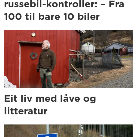
russebil-kontroller: – Fra
100 til bare 10 biler
Eit liv med låve og
litteratur