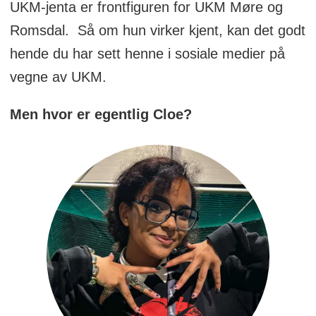
UKM-jenta er frontfiguren for UKM Møre og
Romsdal. Så om hun virker kjent, kan det godt
hende du har sett henne i sosiale medier på
vegne av UKM.
Men hvor er egentlig Cloe?