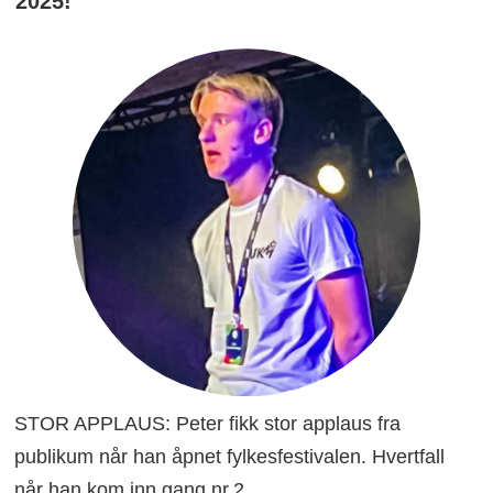
2025!
STOR APPLAUS: Peter fikk stor applaus fra
publikum når han åpnet fylkesfestivalen. Hvertfall
når han kom inn gang nr.2