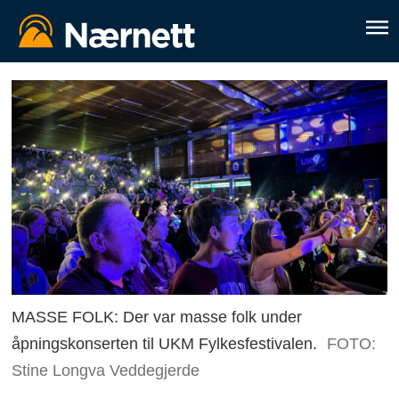
MASSE FOLK: Der var masse folk under
åpningskonserten til UKM Fylkesfestivalen.
FOTO:
Stine Longva Veddegjerde