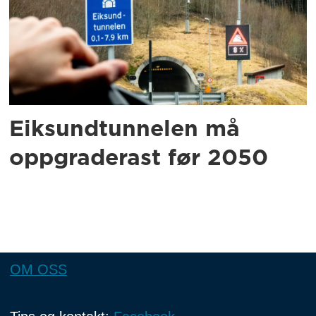
Eiksundtunnelen må
oppgraderast før 2050
OM OSS