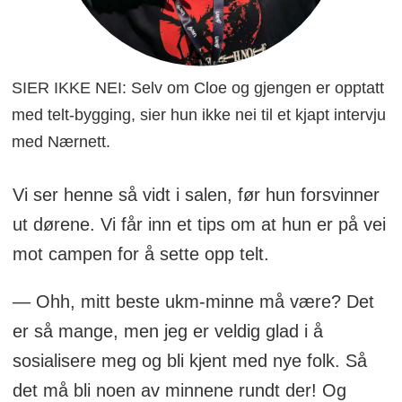
SIER IKKE NEI: Selv om Cloe og gjengen er opptatt
med telt-bygging, sier hun ikke nei til et kjapt intervju
med Nærnett.
Vi ser henne så vidt i salen, før hun forsvinner
ut dørene. Vi får inn et tips om at hun er på vei
mot campen for å sette opp telt.
— Ohh, mitt beste ukm-minne må være? Det
er så mange, men jeg er veldig glad i å
sosialisere meg og bli kjent med nye folk. Så
det må bli noen av minnene rundt der! Og