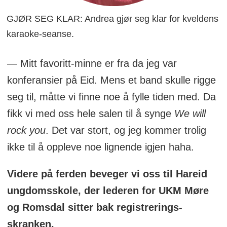
GJØR SEG KLAR: Andrea gjør seg klar for kveldens
karaoke-seanse.
— Mitt favoritt-minne er fra da jeg var
konferansier på Eid. Mens et band skulle rigge
seg til, måtte vi finne noe å fylle tiden med. Da
fikk vi med oss hele salen til å synge
We will
rock you
. Det var stort, og jeg kommer trolig
ikke til å oppleve noe lignende igjen haha.
Videre på ferden beveger vi oss til Hareid
ungdomsskole, der lederen for UKM Møre
og Romsdal sitter bak registrerings-
skranken.