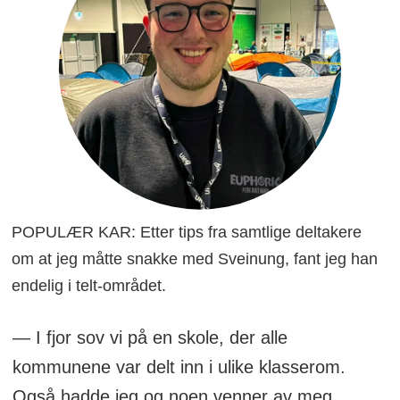
POPULÆR KAR: Etter tips fra samtlige deltakere
om at jeg måtte snakke med Sveinung, fant jeg han
endelig i telt-området.
— I fjor sov vi på en skole, der alle
kommunene var delt inn i ulike klasserom.
Også hadde jeg og noen venner av meg