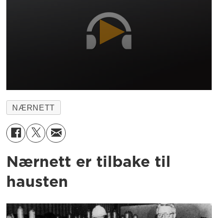
NÆRNETT
Nærnett er tilbake til
hausten