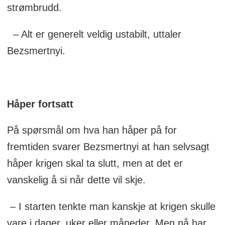
strømbrudd.
– Alt er generelt veldig ustabilt, uttaler
Bezsmertnyi.
Håper fortsatt
På spørsmål om hva han håper på for
fremtiden svarer Bezsmertnyi at han selvsagt
håper krigen skal ta slutt, men at det er
vanskelig å si når dette vil skje.
– I starten tenkte man kanskje at krigen skulle
vare i dager, uker eller måneder. Men nå har