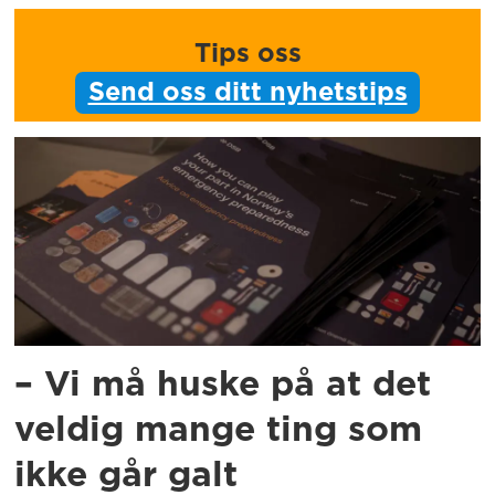
Tips oss
Send oss ditt nyhetstips
– Vi må huske på at det
veldig mange ting som
ikke går galt