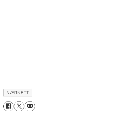
NÆRNETT