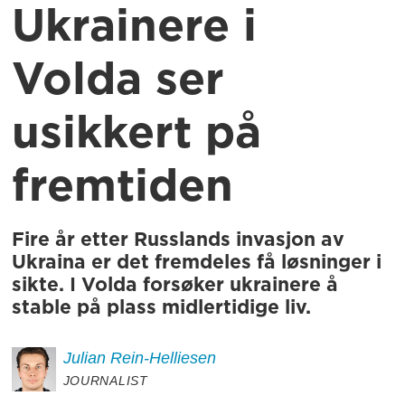
Ukrainere i
Volda ser
usikkert på
fremtiden
Fire år etter Russlands invasjon av
Ukraina er det fremdeles få løsninger i
sikte. I Volda forsøker ukrainere å
stable på plass midlertidige liv.
Julian
Rein-Helliesen
JOURNALIST