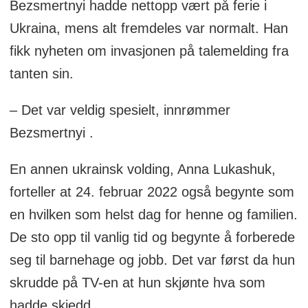
Bezsmertnyi hadde nettopp vært på ferie i
Ukraina, mens alt fremdeles var normalt. Han
fikk nyheten om invasjonen på talemelding fra
tanten sin.
– Det var veldig spesielt, innrømmer
Bezsmertnyi .
En annen ukrainsk volding, Anna Lukashuk,
forteller at 24. februar 2022 også begynte som
en hvilken som helst dag for henne og familien.
De sto opp til vanlig tid og begynte å forberede
seg til barnehage og jobb. Det var først da hun
skrudde på TV-en at hun skjønte hva som
hadde skjedd.