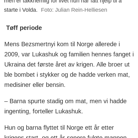
men er takknemlig for livet hun har fått hjelp til å
starte i Volda.
Foto: Julian Rein-Helliesen
Tøff periode
Mens Bezsmertnyi kom til Norge allerede i
2009, var Lukashuk og familien hennes fanget i
Ukraina det første året av krigen. Alle broer ut
ble bombet i stykker og de hadde verken mat,
medisiner eller bensin.
– Barna spurte stadig om mat, men vi hadde
ingenting, forteller Lukashuk.
Hun og barna flyttet til Norge ett år etter
krigens start, og ett år senere fulgte mannen