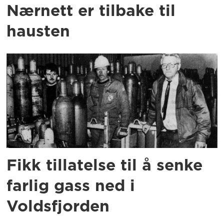
Nærnett er tilbake til
hausten
Fikk tillatelse til å senke
farlig gass ned i
Voldsfjorden