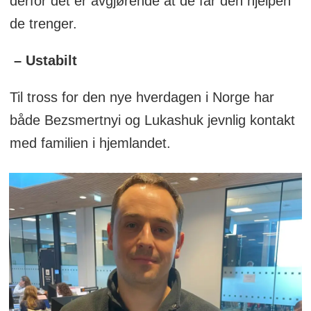
derfor det er avgjørende at de får den hjelpen
de trenger.
– Ustabilt
Til tross for den nye hverdagen i Norge har
både Bezsmertnyi og Lukashuk jevnlig kontakt
med familien i hjemlandet.