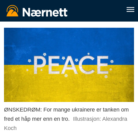
ØNSKEDRØM: For mange ukrainere er tanken om
fred et håp mer enn en tro.
Illustrasjon: Alexandra
Koch