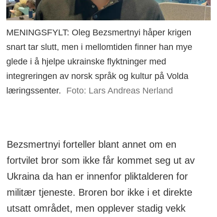
MENINGSFYLT: Oleg Bezsmertnyi håper krigen
snart tar slutt, men i mellomtiden finner han mye
glede i å hjelpe ukrainske flyktninger med
integreringen av norsk språk og kultur på Volda
læringssenter.
Foto: Lars Andreas Nerland
Bezsmertnyi forteller blant annet om en
fortvilet bror som ikke får kommet seg ut av
Ukraina da han er innenfor pliktalderen for
militær tjeneste. Broren bor ikke i et direkte
utsatt området, men opplever stadig vekk