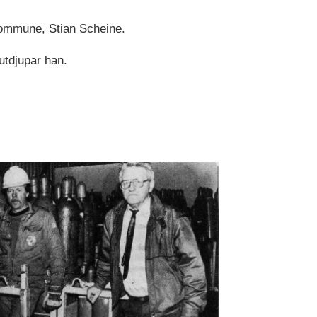
n kommune, Stian Scheine.
 utdjupar han.