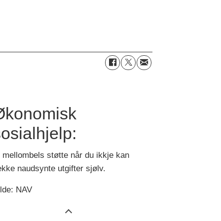
Økonomisk
osialhjelp:
 mellombels støtte når du ikkje kan
kke naudsynte utgifter sjølv.
ilde: NAV