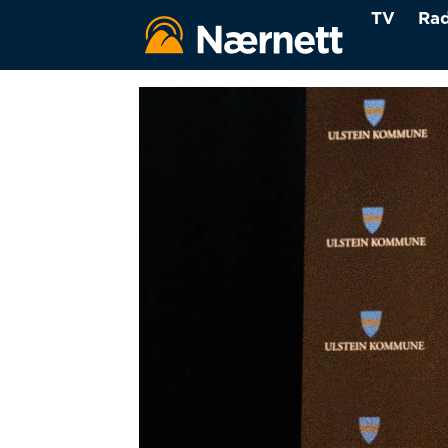
TV
Rad