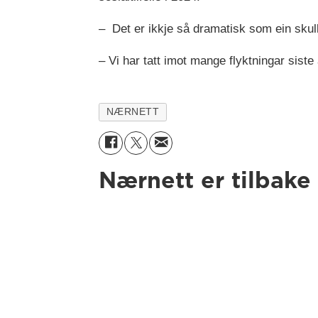
– Det er ikkje så dramatisk som ein skull
– Vi har tatt imot mange flyktningar sist
NÆRNETT
Nærnett er tilbake 