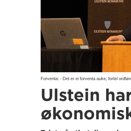
Forventa: - Det er ei forventa auke, fortel ordfø
Ulstein ha
økonomisk