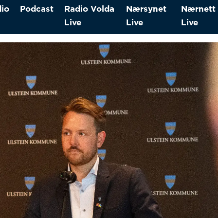
io
Podcast
Radio Volda
Nærsynet
Nærnett
Live
Live
Live