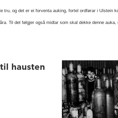
e tru, og det er ei forventa auking, fortel ordførar i Ulstei
e åra. Til det følgjer også midlar som skal dekke denne auka,
til hausten