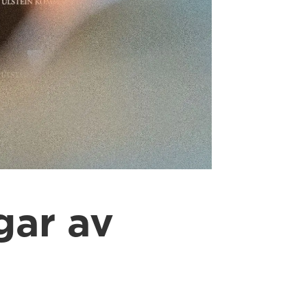
ngar av