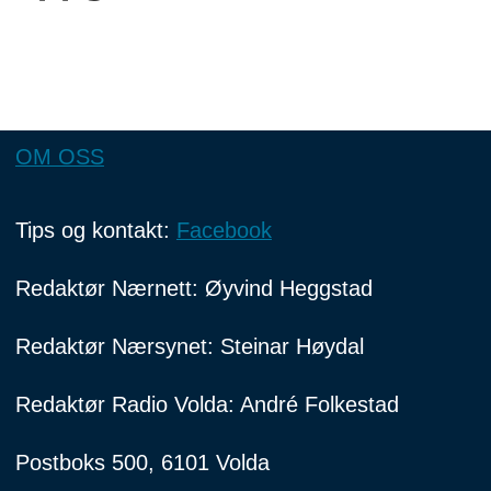
OM OSS
Tips og kontakt:
Facebook
Redaktør Nærnett: Øyvind Heggstad
Redaktør Nærsynet: Steinar Høydal
Redaktør Radio Volda: André Folkestad
Postboks 500, 6101 Volda