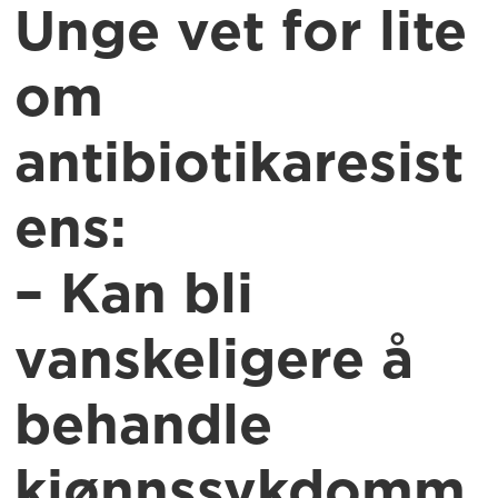
Unge vet for lite
om
antibiotikaresist
ens:
– Kan bli
vanskeligere å
behandle
kjønnssykdomm