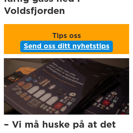
Voldsfjorden
Tips oss
Send oss ditt nyhetstips
– Vi må huske på at det