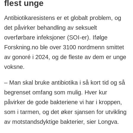
flest unge
Antibiotikaresistens er et globalt problem, og
det påvirker behandling av seksuelt
overførbare infeksjoner (SOI-er). Ifølge
Forskning.no ble over 3100 nordmenn smittet
av gonoré i 2024, og de fleste av dem er unge
voksne.
– Man skal bruke antibiotika i så kort tid og så
begrenset omfang som mulig. Hver kur
påvirker de gode bakteriene vi har i kroppen,
som i tarmen, og det øker sjansen for utvikling
av motstandsdyktige bakterier, sier Longva.