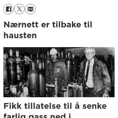
Nærnett er tilbake til
hausten
Fikk tillatelse til å senke
farlig gass ned i