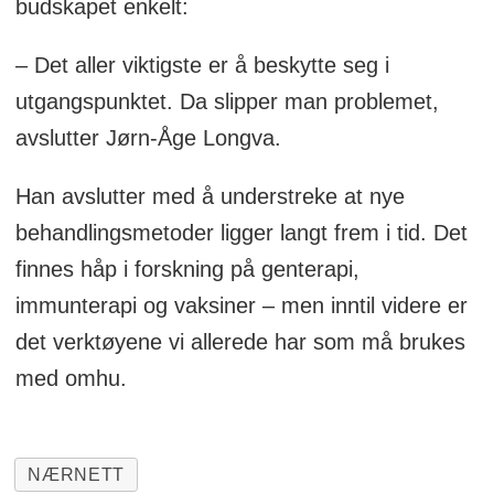
budskapet enkelt:
– Det aller viktigste er å beskytte seg i
utgangspunktet. Da slipper man problemet,
avslutter Jørn-Åge Longva.
Han avslutter med å understreke at nye
behandlingsmetoder ligger langt frem i tid. Det
finnes håp i forskning på genterapi,
immunterapi og vaksiner – men inntil videre er
det verktøyene vi allerede har som må brukes
med omhu.
NÆRNETT