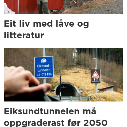
Eit liv med låve og
litteratur
Eiksundtunnelen må
oppgraderast før 2050