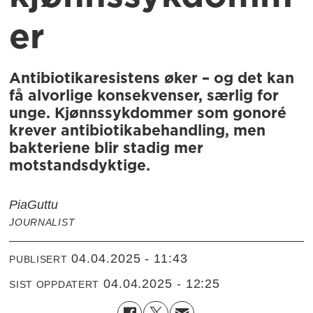
er
Antibiotikaresistens øker – og det kan
få alvorlige konsekvenser, særlig for
unge. Kjønnssykdommer som gonoré
krever antibiotikabehandling, men
bakteriene blir stadig mer
motstandsdyktige.
Pia
Guttu
JOURNALIST
04.04.2025 - 11:43
PUBLISERT
04.04.2025 - 12:25
SIST OPPDATERT