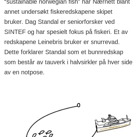
“sustainable norwegian fish” har Nærnett blant
annet undersøkt fiskeredskapene skipet
bruker. Dag Standal er seniorforsker ved
SINTEF og har spesielt fokus på fiskeri. Et av
redskapene Leinebris bruker er snurrevad.
Dette forklarer Standal som et bunnredskap
som består av tauverk i halvsirkler på hver side
av en notpose.