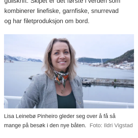
gullskrift. Skipet er det første i verden som
kombinerer linefiske, garnfiske, snurrevad
og har filetproduksjon om bord.
Lisa Leinebø Pinheiro gleder seg over å få så
mange på besøk i den nye båten.
Foto: Ildri Vigstad