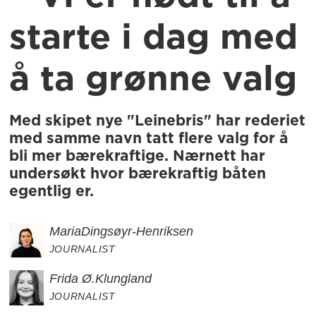
starte i dag med
å ta grønne valg
Med skipet nye "Leinebris" har rederiet
med samme navn tatt flere valg for å
bli mer bærekraftige. Nærnett har
undersøkt hvor bærekraftig båten
egentlig er.
Maria
Dingsøyr-Henriksen
JOURNALIST
Frida Ø.
Klungland
JOURNALIST