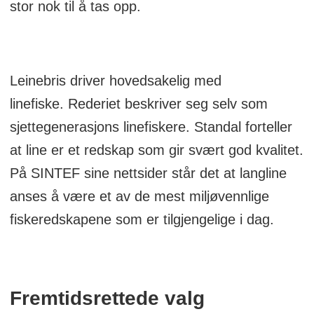
stor nok til å tas opp.
Leinebris driver hovedsakelig med
linefiske. Rederiet beskriver seg selv som
sjettegenerasjons linefiskere. Standal forteller
at line er et redskap som gir svært god kvalitet.
På SINTEF sine nettsider står det at langline
anses å være et av de mest miljøvennlige
fiskeredskapene som er tilgjengelige i dag.
Fremtidsrettede valg