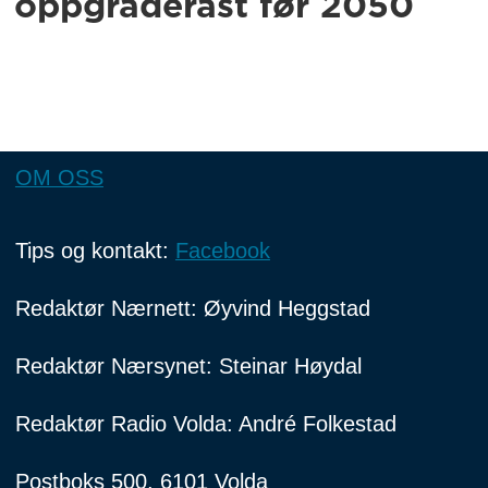
oppgraderast før 2050
OM OSS
Tips og kontakt:
Facebook
Redaktør Nærnett: Øyvind Heggstad
Redaktør Nærsynet: Steinar Høydal
Redaktør Radio Volda: André Folkestad
Postboks 500, 6101 Volda