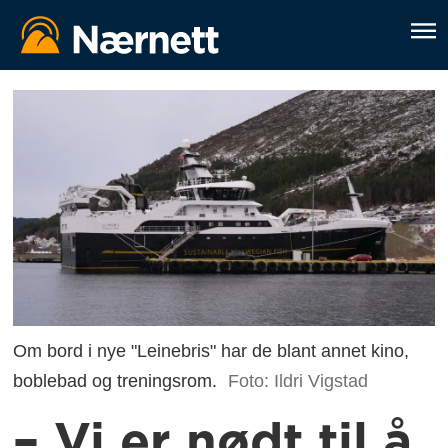
Om bord i nye "Leinebris" har de blant annet kino,
boblebad og treningsrom.
Foto: Ildri Vigstad
– Vi er nødt til å