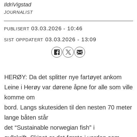
Ildri
Vigstad
JOURNALIST
03.03.2026 - 10:46
PUBLISERT
03.03.2026 - 13:09
SIST OPPDATERT
HERØY: Da det splitter nye fartøyet ankom
Leine i Herøy var dørene åpne for alle som ville
komme om
bord. Langs skutesiden til den nesten 70 meter
lange båten står
det “Sustainable norwegian fish” i