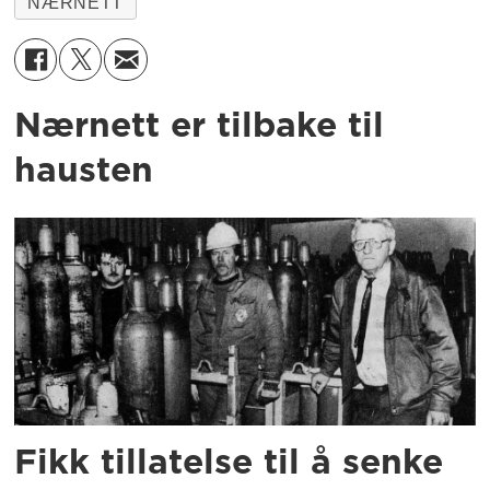
NÆRNETT
Nærnett er tilbake til
hausten
Fikk tillatelse til å senke