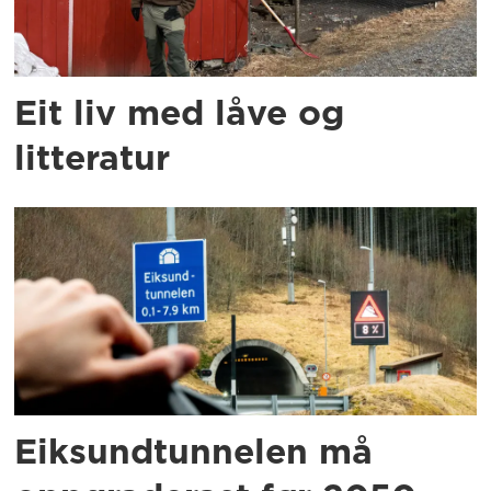
Eit liv med låve og
litteratur
Eiksundtunnelen må